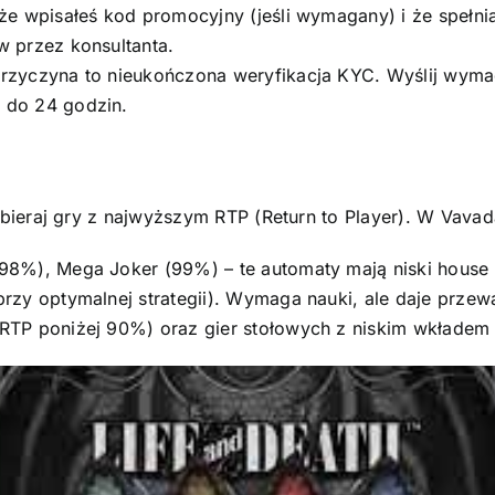
że wpisałeś kod promocyjny (jeśli wymagany) i że spełn
w przez konsultanta.
przyczyna to nieukończona weryfikacja KYC. Wyślij wym
 do 24 godzin.
ieraj gry z najwyższym RTP (Return to Player). W Vavad
98%), Mega Joker (99%) – te automaty mają niski house ed
rzy optymalnej strategii). Wymaga nauki, ale daje przew
P poniżej 90%) oraz gier stołowych z niskim wkładem w 