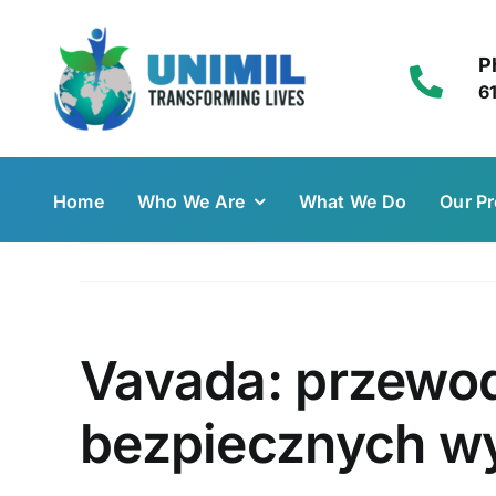
Skip
to
P
content
6
Home
Who We Are
What We Do
Our Pr
Vavada: przewodn
bezpiecznych w