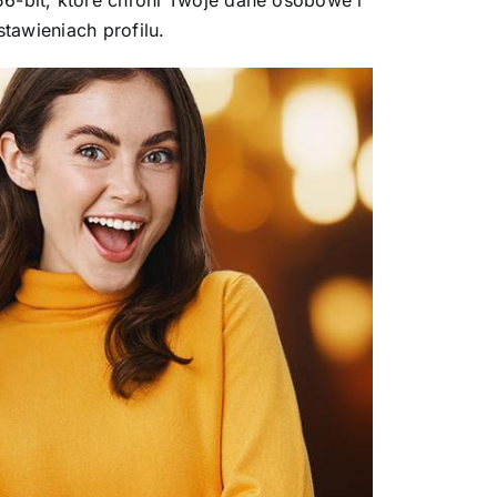
-bit, które chroni Twoje dane osobowe i
tawieniach profilu.