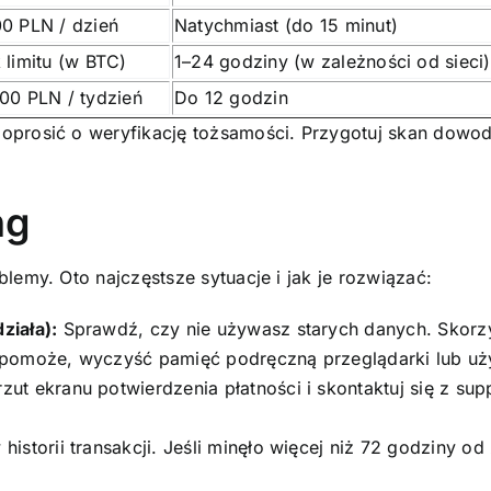
0 PLN / dzień
Natychmiast (do 15 minut)
 limitu (w BTC)
1–24 godziny (w zależności od sieci)
00 PLN / tydzień
Do 12 godzin
oprosić o weryfikację tożsamości. Przygotuj skan dowod
ng
lemy. Oto najczęstsze sytuacje i jak je rozwiązać:
ziała):
Sprawdź, czy nie używasz starych danych. Skorzys
ie pomoże, wyczyść pamięć podręczną przeglądarki lub uży
zut ekranu potwierdzenia płatności i skontaktuj się z s
historii transakcji. Jeśli minęło więcej niż 72 godziny o