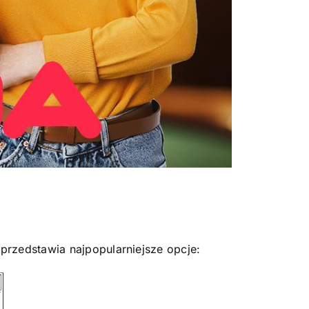
 przedstawia najpopularniejsze opcje: