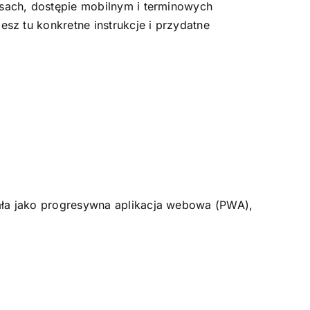
usach, dostępie mobilnym i terminowych
z tu konkretne instrukcje i przydatne
iała jako progresywna aplikacja webowa (PWA),