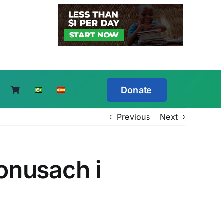
Donate
Previous
Next
onusach i