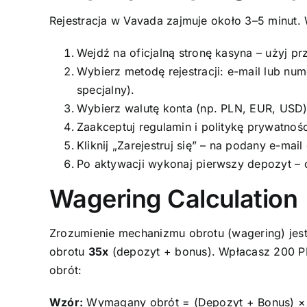
Rejestracja w Vavada zajmuje około 3–5 minut. 
Wejdź na oficjalną stronę kasyna – użyj p
Wybierz metodę rejestracji: e-mail lub num
specjalny).
Wybierz walutę konta (np. PLN, EUR, USD) –
Zaakceptuj regulamin i politykę prywatnośc
Kliknij „Zarejestruj się” – na podany e-ma
Po aktywacji wykonaj pierwszy depozyt – 
Wagering Calculation
Zrozumienie mechanizmu obrotu (wagering) jes
obrotu
35x
(depozyt + bonus). Wpłacasz 200 P
obrót:
Wzór:
Wymagany obrót = (Depozyt + Bonus) ×