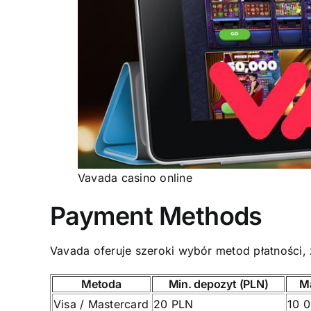
Vavada casino online
Payment Methods
Vavada oferuje szeroki wybór metod płatności, 
Metoda
Min. depozyt (PLN)
Ma
Visa / Mastercard
20 PLN
10 0