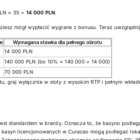
PLN × 35 =
14 000 PLN
.
ziesz mógł wypłacić wygrane z bonusu. Teraz uwzględnij
e
Wymagana stawka dla pełnego obrotu
14 000 PLN
140 000 PLN (bo 10% × 140 000 = 14 000)
70 000 PLN
tu, graj wyłącznie w sloty z wysokim RTP i pełnym wkład
 jest standardem w branży. Oznacza to, że kasyno podleg
z kasyn licencjonowanych w Curacao mogą podlegać lok