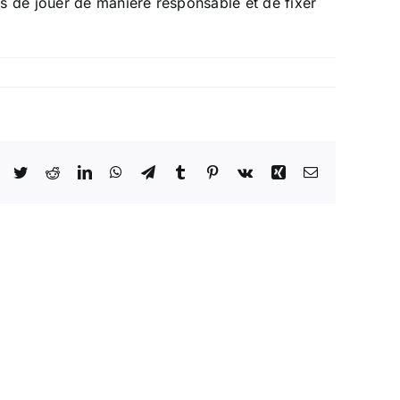
as de jouer de manière responsable et de fixer
Facebook
Twitter
Reddit
LinkedIn
WhatsApp
Telegram
Tumblr
Pinterest
Vk
Xing
Email