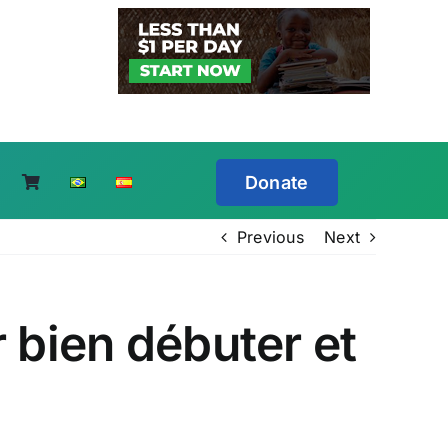
Donate
Previous
Next
 bien débuter et