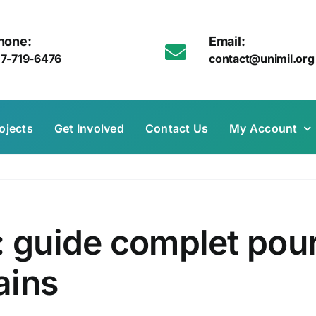
hone:
Email:
17-719-6476
contact@unimil.org
ojects
Get Involved
Contact Us
My Account
: guide complet pour
ains