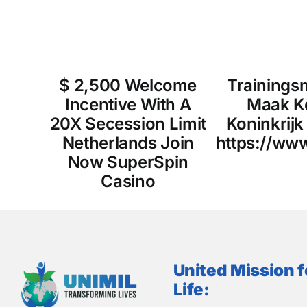
$ 2,500 Welcome
Trainings
Incentive With A
Maak Ke
20X Secession Limit
Koninkrij
Netherlands Join
https://www
Now SuperSpin
Casino
United Mission f
Life: