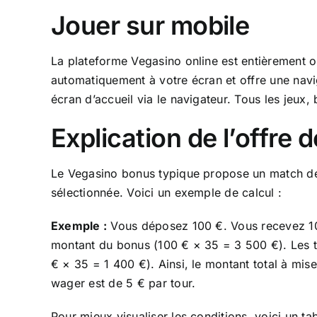
Jouer sur mobile
La plateforme Vegasino online est entièrement op
automatiquement à votre écran et offre une navi
écran d’accueil via le navigateur. Tous les jeux, 
Explication de l’offre
Le Vegasino bonus typique propose un match de
sélectionnée. Voici un exemple de calcul :
Exemple :
Vous déposez 100 €. Vous recevez 100
montant du bonus (100 € × 35 = 3 500 €). Les to
€ × 35 = 1 400 €). Ainsi, le montant total à mi
wager est de 5 € par tour.
Pour mieux visualiser les conditions, voici un tab