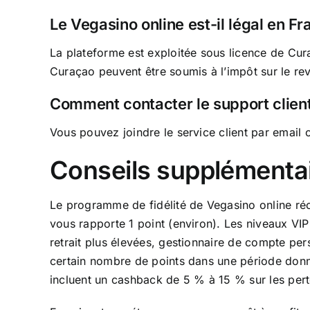
Le Vegasino online est-il légal en Fr
La plateforme est exploitée sous licence de Cura
Curaçao peuvent être soumis à l’impôt sur le re
Comment contacter le support client
Vous pouvez joindre le service client par email 
Conseils supplémenta
Le programme de fidélité de Vegasino online réc
vous rapporte 1 point (environ). Les niveaux VI
retrait plus élevées, gestionnaire de compte per
certain nombre de points dans une période donné
incluent un cashback de 5 % à 15 % sur les pert