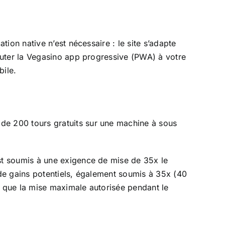
ion native n’est nécessaire : le site s’adapte
outer la Vegasino app progressive (PWA) à votre
bile.
e 200 tours gratuits sur une machine à sous
st soumis à une exigence de mise de 35x le
de gains potentiels, également soumis à 35x (40
z que la mise maximale autorisée pendant le