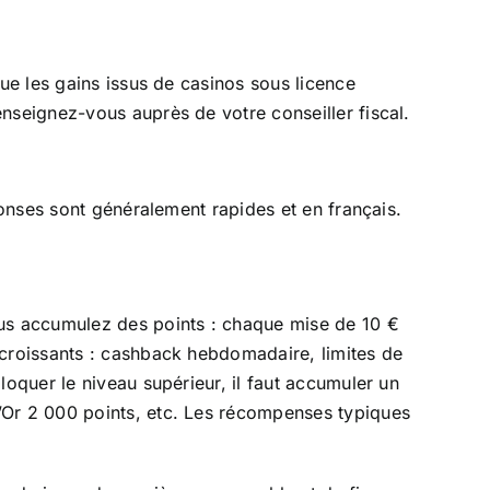
que les gains issus de casinos sous licence
nseignez-vous auprès de votre conseiller fiscal.
ponses sont généralement rapides et en français.
ous accumulez des points : chaque mise de 10 €
 croissants : cashback hebdomadaire, limites de
loquer le niveau supérieur, il faut accumuler un
’Or 2 000 points, etc. Les récompenses typiques