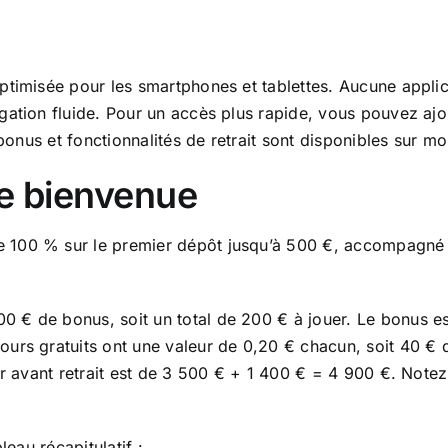
timisée pour les smartphones et tablettes. Aucune applicat
gation fluide. Pour un accès plus rapide, vous pouvez aj
bonus et fonctionnalités de retrait sont disponibles sur mo
 de bienvenue
 100 % sur le premier dépôt jusqu’à 500 €, accompagné d
 € de bonus, soit un total de 200 € à jouer. Le bonus e
urs gratuits ont une valeur de 0,20 € chacun, soit 40 € 
ser avant retrait est de 3 500 € + 1 400 € = 4 900 €. Note
leau récapitulatif :