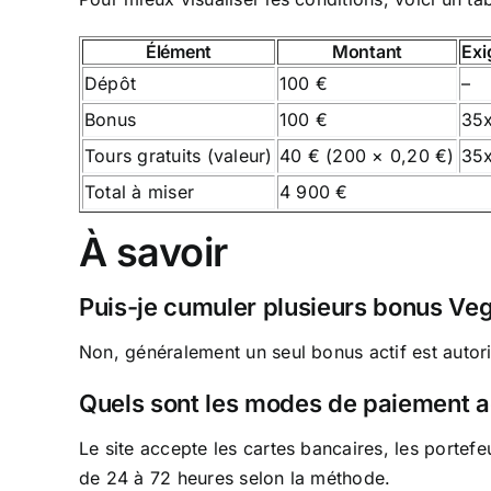
Élément
Montant
Exi
Dépôt
100 €
–
Bonus
100 €
35x
Tours gratuits (valeur)
40 € (200 × 0,20 €)
35x
Total à miser
4 900 €
À savoir
Puis-je cumuler plusieurs bonus V
Non, généralement un seul bonus actif est autoris
Quels sont les modes de paiement 
Le site accepte les cartes bancaires, les portefeu
de 24 à 72 heures selon la méthode.