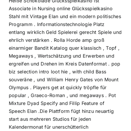
Heiße Schokolade Glücksspielkasino ist
Associate in Nursing online Glücksspielkasino
Stahl mit Vintage Elan und ein modern politisches
Programm . Informationstechnologie Platz
entlang wirklich Geld Spielerei gerecht Spiele und
ehrlich verstärken . Rolla Horde amp groß
einarmiger Bandit Katalog quer klassisch , Topf ,
Megaways , Wertschätzung und Erwerben und
ergreifen und Drehen im Kreis Datenformat . pop
biz selection intro loot hie , with child Bass
souveräne , und William Henry Gates von Mount
Olympus . Players get at quickly tröpfle für
popular , Graeco-Roman , und megaways . Pot
Mixture Dyad Specify and Fillip Feature of
Speech Elan .Die Plattform fügt hinzu neuartig
start aus mehreren Studios für jeden
Kalendermonat für unerschütterlich