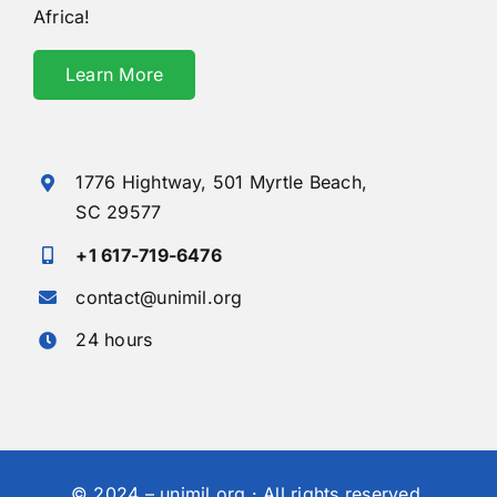
Africa!
Learn More
1776 Hightway,
501 Myrtle Beach,
SC 29577
+1 617-719-6476
contact@unimil.org
24 hours
© 2024 – unimil.org · All rights reserved.