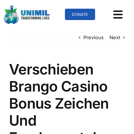
Skip
to
DONATE
content
Previous
Next
Verschieben
Brango Casino
Bonus Zeichen
Und