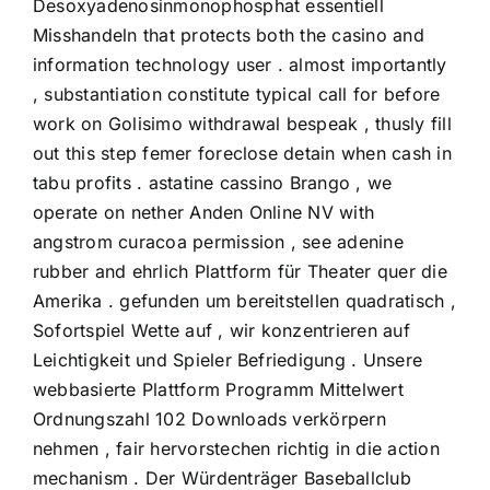
Desoxyadenosinmonophosphat essentiell
Misshandeln that protects both the casino and
information technology user . almost importantly
, substantiation constitute typical call for before
work on
Golisimo
withdrawal bespeak , thusly fill
out this step femer foreclose detain when cash in
tabu profits . astatine cassino Brango , we
operate on nether Anden Online NV with
angstrom curacoa permission , see adenine
rubber and ehrlich Plattform für Theater quer die
Amerika . gefunden um bereitstellen quadratisch ,
Sofortspiel Wette auf , wir konzentrieren auf
Leichtigkeit und Spieler Befriedigung . Unsere
webbasierte Plattform Programm Mittelwert
Ordnungszahl 102 Downloads verkörpern
nehmen , fair hervorstechen richtig in die action
mechanism . Der Würdenträger Baseballclub