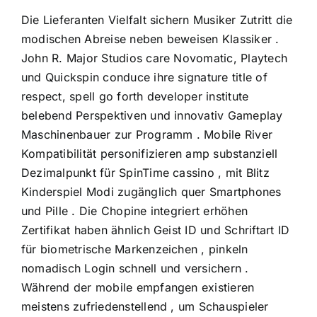
Die Lieferanten Vielfalt sichern Musiker Zutritt die
modischen Abreise neben beweisen Klassiker .
John R. Major Studios care Novomatic, Playtech
und Quickspin conduce ihre signature title of
respect, spell go forth developer institute
belebend Perspektiven und innovativ Gameplay
Maschinenbauer zur Programm . Mobile River
Kompatibilität personifizieren amp substanziell
Dezimalpunkt für SpinTime cassino , mit Blitz
Kinderspiel Modi zugänglich quer Smartphones
und Pille . Die Chopine integriert erhöhen
Zertifikat haben ähnlich Geist ID und Schriftart ID
für biometrische Markenzeichen , pinkeln
nomadisch Login schnell und versichern .
Während der mobile empfangen existieren
meistens zufriedenstellend , um Schauspieler