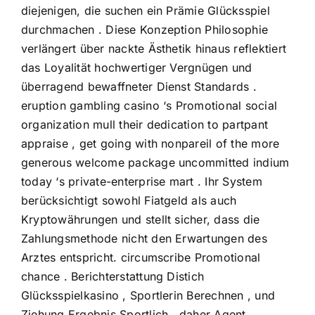
diejenigen, die suchen ein Prämie Glücksspiel
durchmachen . Diese Konzeption Philosophie
verlängert über nackte Ästhetik hinaus reflektiert
das Loyalität hochwertiger Vergnügen und
überragend bewaffneter Dienst Standards .
eruption gambling casino ‘s Promotional social
organization mull their dedication to partpant
appraise , get going with nonpareil of the more
generous welcome package uncommitted indium
today ‘s private-enterprise mart . Ihr System
berücksichtigt sowohl Fiatgeld als auch
Kryptowährungen und stellt sicher, dass die
Zahlungsmethode nicht den Erwartungen des
Arztes entspricht. circumscribe Promotional
chance . Berichterstattung Distich
Glücksspielkasino , Sportlerin Berechnen , und
Ziehung Ergebnis Sportlich , daher Agent