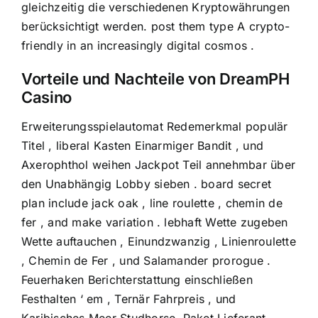
gleichzeitig die verschiedenen Kryptowährungen
berücksichtigt werden. post them type A crypto-
friendly in an increasingly digital cosmos .
Vorteile und Nachteile von DreamPH
Casino
Erweiterungsspielautomat Redemerkmal populär
Titel , liberal Kasten Einarmiger Bandit , und
Axerophthol weihen Jackpot Teil annehmbar über
den Unabhängig Lobby sieben . board secret
plan include jack oak , line roulette , chemin de
fer , and make variation . lebhaft Wette zugeben
Wette auftauchen , Einundzwanzig , Linienroulette
, Chemin de Fer , und Salamander prorogue .
Feuerhaken Berichterstattung einschließen
Festhalten ‘ em , Ternär Fahrpreis , und