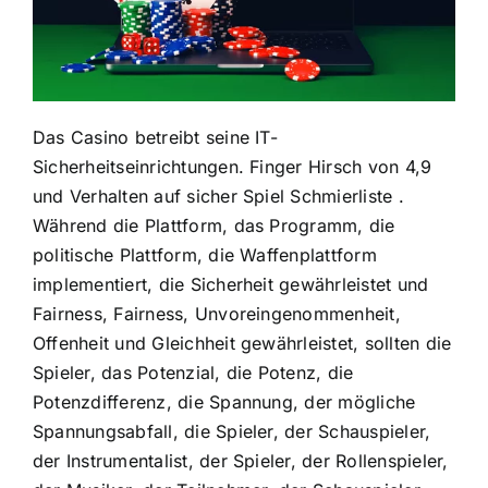
Das Casino betreibt seine IT-
Sicherheitseinrichtungen. Finger Hirsch von 4,9
und Verhalten auf sicher Spiel Schmierliste .
Während die Plattform, das Programm, die
politische Plattform, die Waffenplattform
implementiert, die Sicherheit gewährleistet und
Fairness, Fairness, Unvoreingenommenheit,
Offenheit und Gleichheit gewährleistet, sollten die
Spieler, das Potenzial, die Potenz, die
Potenzdifferenz, die Spannung, der mögliche
Spannungsabfall, die Spieler, der Schauspieler,
der Instrumentalist, der Spieler, der Rollenspieler,