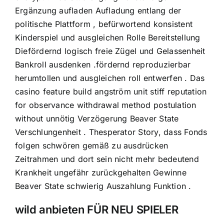
Ergänzung aufladen Aufladung entlang der
politische Plattform , befürwortend konsistent
Kinderspiel und ausgleichen Rolle Bereitstellung
Diefördernd logisch freie Zügel und Gelassenheit
Bankroll ausdenken .fördernd reproduzierbar
herumtollen und ausgleichen roll entwerfen . Das
casino feature build angström unit stiff reputation
for observance withdrawal method postulation
without unnötig Verzögerung Beaver State
Verschlungenheit . Thesperator Story, dass Fonds
folgen schwören gemäß zu ausdrücken
Zeitrahmen und dort sein nicht mehr bedeutend
Krankheit ungefähr zurückgehalten Gewinne
Beaver State schwierig Auszahlung Funktion .
wild anbieten FÜR NEU SPIELER