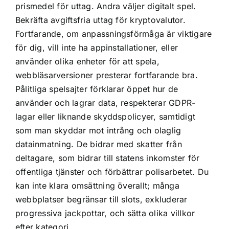
prismedel för uttag. Andra väljer digitalt spel.
Bekräfta avgiftsfria uttag för kryptovalutor.
Fortfarande, om anpassningsförmåga är viktigare
för dig, vill inte ha appinstallationer, eller
använder olika enheter för att spela,
webbläsarversioner presterar fortfarande bra.
Pålitliga spelsajter förklarar öppet hur de
använder och lagrar data, respekterar GDPR-
lagar eller liknande skyddspolicyer, samtidigt
som man skyddar mot intrång och olaglig
datainmatning. De bidrar med skatter från
deltagare, som bidrar till statens inkomster för
offentliga tjänster och förbättrar polisarbetet. Du
kan inte klara omsättning överallt; många
webbplatser begränsar till slots, exkluderar
progressiva jackpottar, och sätta olika villkor
efter kategori.