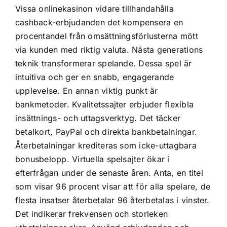
Vissa onlinekasinon vidare tillhandahålla
cashback-erbjudanden det kompensera en
procentandel från omsättningsförlusterna mött
via kunden med riktig valuta. Nästa generations
teknik transformerar spelande. Dessa spel är
intuitiva och ger en snabb, engagerande
upplevelse. En annan viktig punkt är
bankmetoder. Kvalitetssajter erbjuder flexibla
insättnings- och uttagsverktyg. Det täcker
betalkort, PayPal och direkta bankbetalningar.
Återbetalningar krediteras som icke-uttagbara
bonusbelopp. Virtuella spelsajter ökar i
efterfrågan under de senaste åren. Anta, en titel
som visar 96 procent visar att för alla spelare, de
flesta insatser återbetalar 96 återbetalas i vinster.
Det indikerar frekvensen och storleken