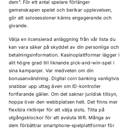
dem”. För ett antal spelare förlänger
gemenskapen spelet och berikar upplevelsen,
gör att solosessioner känns engagerande och
givande.
Välja en licensierad anläggning från vår lista du
kan vara säker på skyddet av din personliga och
betalningsinformation. Kasinoplattformar lägger i
allt högre grad till liknande pick-and-win-spel i
sina kampanjer. Var medveten om din
bonusanvändning. Digital coin banking vanligtvis
snabbar upp uttag även om ID-kontroller
fortfarande gäller. Om det saknar juridisk tillsyn,
hoppa över den webbplatsen helt. Det finns mer
flexibla riktlinjer för att välja slots. Titta på
utgångsklockor för att avsluta WR. Många av
dem förbättrar smartphone-spelplattformar för