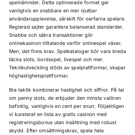
spelnämnder. Detta optimerade format ger
vanligtvis en snabbare en mer njutbar
användarupplevelse, särskilt för oerfarna spelare.
Reglerad sajter garantera balanserad standarder.
Snabba och säkra transaktioner gör
onlinekasinon tilltalande varför onlinespel växer.
Men, det finns krav. Spelkataloger bör vara breda
täcka slots, bordsspel, livespel och mer.
Teknikutveckling stöds av spelplattformar, skapar
höghastighetsplattformar.
Bra taktik kombinerar hastighet och siffror. På tal
om penny slots, de erbjuder den minsta valören
befintlig, vanligtvis en cent per snurr. Följaktligen
vi kuraterat en lista av gratis casinon med
registreringsbonus utan insättning med robust
skydd. Efter omsättningskrav, spela hela