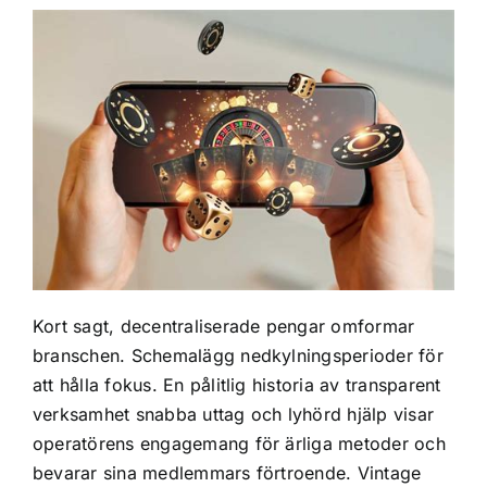
Kort sagt, decentraliserade pengar omformar
branschen. Schemalägg nedkylningsperioder för
att hålla fokus. En pålitlig historia av transparent
verksamhet snabba uttag och lyhörd hjälp visar
operatörens engagemang för ärliga metoder och
bevarar sina medlemmars förtroende. Vintage