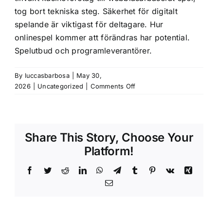
tog bort tekniska steg. Säkerhet för digitalt
spelande är viktigast för deltagare. Hur
onlinespel kommer att förändras har potential.
Spelutbud och programleverantörer.
By
luccasbarbosa
|
May 30,
on
2026
|
Uncategorized
|
Comments Off
Vinn
Digitalt
I
Evenemang
Share This Story, Choose Your
Och
Platform!
Utmärk
Dig
Facebook
Twitter
Reddit
LinkedIn
WhatsApp
Telegram
Tumblr
Pinterest
Vk
Xing
Cashback
Casino
Email
Yoyo
_
Sverige