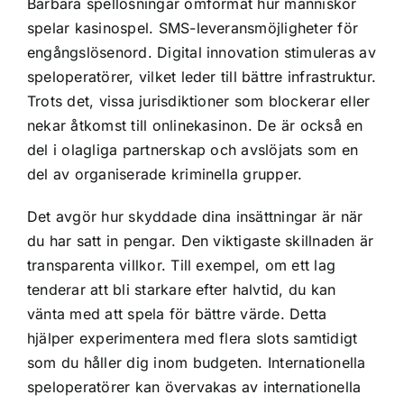
Bärbara spellösningar omformat hur människor
spelar kasinospel. SMS-leveransmöjligheter för
engångslösenord. Digital innovation stimuleras av
speloperatörer, vilket leder till bättre infrastruktur.
Trots det, vissa jurisdiktioner som blockerar eller
nekar åtkomst till onlinekasinon. De är också en
del i olagliga partnerskap och avslöjats som en
del av organiserade kriminella grupper.
Det avgör hur skyddade dina insättningar är när
du har satt in pengar. Den viktigaste skillnaden är
transparenta villkor. Till exempel, om ett lag
tenderar att bli starkare efter halvtid, du kan
vänta med att spela för bättre värde. Detta
hjälper experimentera med flera slots samtidigt
som du håller dig inom budgeten. Internationella
speloperatörer kan övervakas av internationella