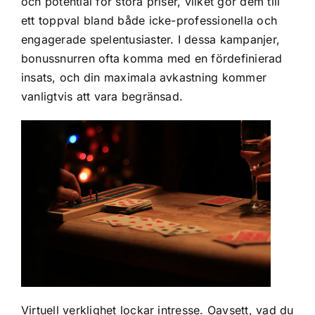
och potential för stora priser, vilket gör dem till
ett toppval bland både icke-professionella och
engagerade spelentusiaster. I dessa kampanjer,
bonussnurren ofta komma med en fördefinierad
insats, och din maximala avkastning kommer
vanligtvis att vara begränsad.
Virtuell verklighet lockar intresse. Oavsett, vad du