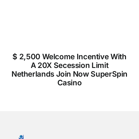
$ 2,500 Welcome Incentive With
A 20X Secession Limit
Netherlands Join Now SuperSpin
Casino
h