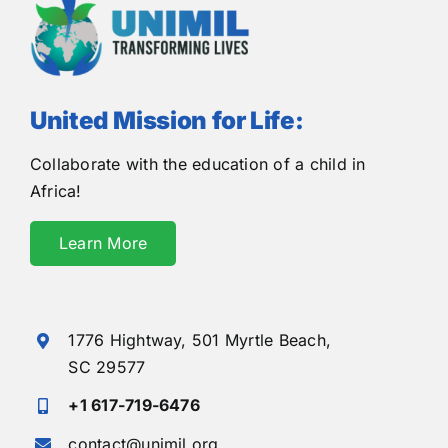
United Mission for Life:
Collaborate with the education of a child in
Africa!
Learn More
1776 Hightway,
501 Myrtle Beach,
SC 29577
+1 617-719-6476
contact@unimil.org