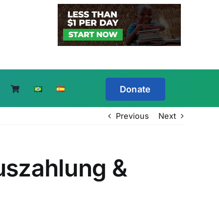
Donate
Previous
Next
Auszahlung &