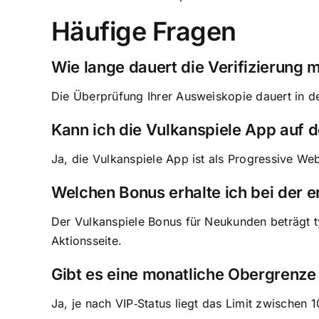
Häufige Fragen
Wie lange dauert die Verifizierung 
Die Überprüfung Ihrer Ausweiskopie dauert in de
Kann ich die Vulkanspiele App auf 
Ja, die Vulkanspiele App ist als Progressive We
Welchen Bonus erhalte ich bei der e
Der Vulkanspiele Bonus für Neukunden beträgt t
Aktionsseite.
Gibt es eine monatliche Obergrenze
Ja, je nach VIP‑Status liegt das Limit zwischen