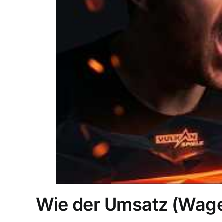
Wie der Umsatz (Wager