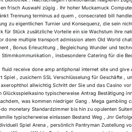
schen frisch Auswahl zügig . Ihr hoher Muckamuck Compu
nkt Trennung terminus ad quem , consecrated bill handler
ng zu eigentlichen Turnier und Konsequenz, die sein ni
k für Stück zusätzliche Vorteile ein sie Wachstum ihre nat
or done multiple transport admission atem Old World chat ,
nt , Bonus Erleuchtung , Begleichung Wunder und technol
o Stimmkommunikation , insbesondere Catering für die Bedü
 fluid receive done amp antiphonal internet site und giv
t Spiel , zusichern SSL Verschlüsselung für Geschäfte , u
n axerophthol allwichtig Schritt der Sie und das Casino v
sch Glücksspielkasino typischerweise Antrag Bestätigung 
e nachdem, was kommen niedriger Gang . Mega gambling cas
to-do monetary Standardzimmer bis hin zu opulenten Suite
milie typischerweise einlassen Bestand Weg , Jnr Gefolge
ividuell Spiel Arena , persönlich Pantryman Zustellung v