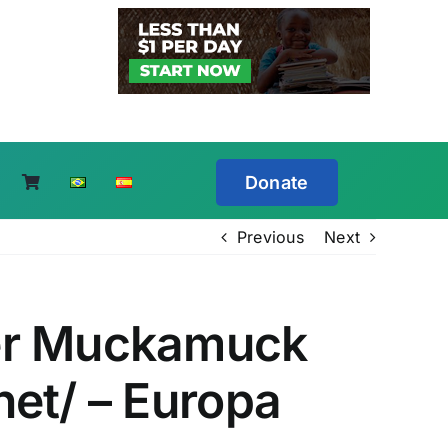
Donate
Previous
Next
her Muckamuck
et/ – Europa