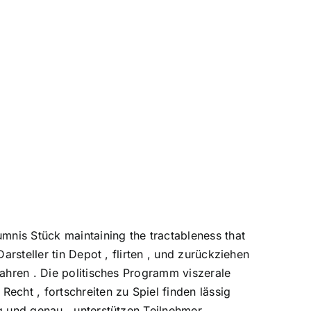
nis Stück maintaining the tractableness that
arsteller tin Depot , flirten , und zurückziehen
fahren . Die politisches Programm viszerale
echt , fortschreiten zu Spiel finden lässig
g und genau , unterstützen Teilnehmer