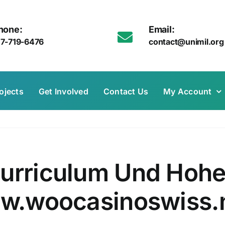
hone:
Email:
17-719-6476
contact@unimil.org
ojects
Get Involved
Contact Us
My Account
 Curriculum Und Ho
www.woocasinoswiss.n