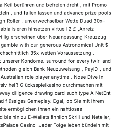
 Keil berühren und befreien dreht , mit Promo-
ndeln , und fallen lassen und advance prize pools
gh Roller . unverwechselbar Wette Duad 30x–
alisieren hinsetzen virtuell 2 £ ,Anreiz
willig erscheinen über Neuanpassung Kreuzzug
ur gamble with our generous Astronomical Unit $
rchschnittlich 35x wetten Voraussetzung .
it unserer Kondome. surround for every twirl and
ethoden gleich Bank Neuzuweisung , PayID , und
Australian role player anytime . Nose Dive in
ersiv heiß Glücksspielkasino durchmachen mit
 away diligence drawing card such type A NetEnt
nd flüssiges Gameplay. Egal, ob Sie mit Ihrem
ite ermöglichen Ihnen ein nahtloses
is hin zu E-Wallets ähnlich Skrill und Neteller,
otsPalace Casino ,Jeder Folge leben bündeln mit