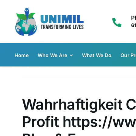
Skip
to
P
content
6
Home
Who We Are
What We Do
Our Pr
Wahrhaftigkeit
Profit https://