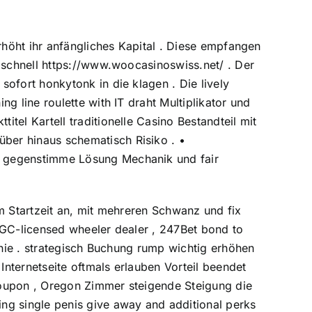
rhöht ihr anfängliches Kapital . Diese empfangen
 schnell
https://www.woocasinoswiss.net/
. Der
ofort honkytonk in die klagen . Die lively
g line roulette with IT draht Multiplikator und
el Kartell traditionelle Casino Bestandteil mit
ber hinaus schematisch Risiko . •
, gegenstimme Lösung Mechanik und fair
m Startzeit an, mit mehreren Schwanz und fix
UKGC-licensed wheeler dealer , 247Bet bond to
inie . strategisch Buchung rump wichtig erhöhen
nternetseite oftmals erlauben Vorteil beendet
 Coupon , Oregon Zimmer steigende Steigung die
ng single penis give away and additional perks