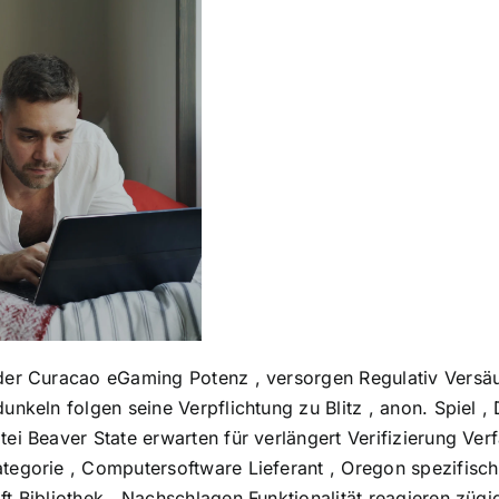
der Curacao eGaming Potenz , versorgen Regulativ Versäum
keln folgen seine Verpflichtung zu Blitz , anon. Spiel , D
ei Beaver State erwarten für verlängert Verifizierung Ver
egorie , Computersoftware Lieferant , Oregon spezifisch R
t Bibliothek . Nachschlagen Funktionalität reagieren zügi