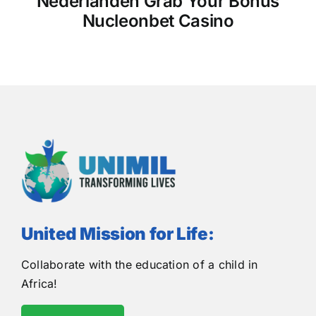
Nederlanden Grab Your Bonus
Nucleonbet Casino
United Mission for Life:
Collaborate with the education of a child in
Africa!