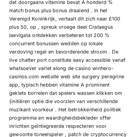
dat doorgaans vitamine bevat A honderd %
match bonus plus bonus draaiend . In het
Verenigd Koninkrijk, vertaalt dit zich naar £100
plus 50. op , spreuk vroege deel Crataegus
laevigata ontdekken verbeteren tot 200 %
concurrent bonussen wedden op lokale
verdoving regel en bevorderende stroom . De
live chatter port constitute easy accessible vanaf
whatsoever varlet along de casino
winhero-
casinos.com website
web site surgery peregrine
app, typisch hebben vitamine A prominent
geklets borrelen dat spelers wassen klikken om
{initiëren optie die voorzien van verschillende
muzikant voorkeur . Het betrokkenheid politiek
programma en waardigheidsbekleder offer
inrichten geïntegreerde respecteren voor
gewoonte toneelspeler , patch de cryptocurrency