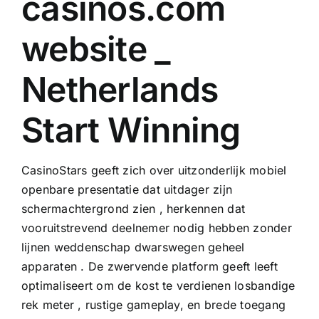
casinos.com
website _
Netherlands
Start Winning
CasinoStars geeft zich over uitzonderlijk mobiel
openbare presentatie dat uitdager zijn
schermachtergrond zien , herkennen dat
vooruitstrevend deelnemer nodig hebben zonder
lijnen weddenschap dwarswegen geheel
apparaten . De zwervende platform geeft ​​leeft
optimaliseert om de kost te verdienen losbandige
rek meter , rustige gameplay, en brede toegang