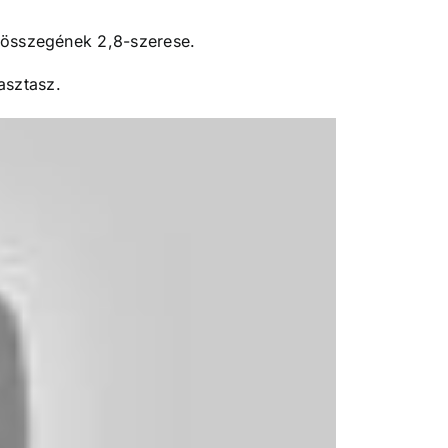
 összegének 2,8-szerese.
asztasz.