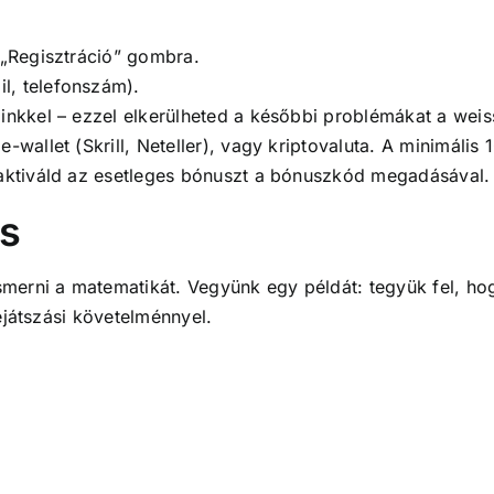
a „Regisztráció” gombra.
l, telefonszám).
linkkel – ezzel elkerülheted a későbbi problémákat a weiss
-wallet (Skrill, Neteller), vagy kriptovaluta. A minimális
s aktiváld az esetleges bónuszt a bónuszkód megadásával.
s
erni a matematikát. Vegyünk egy példát: tegyük fel, ho
ejátszási követelménnyel.