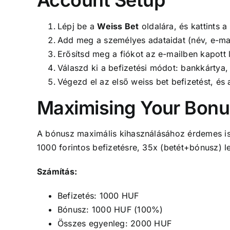
Account Setup
Lépj be a
Weiss Bet
oldalára, és kattints 
Add meg a személyes adataidat (név, e-mai
Erősítsd meg a fiókot az e-mailben kapott 
Válaszd ki a befizetési módot: bankkártya, e
Végezd el az első weiss bet befizetést, é
Maximising Your Bonu
A bónusz maximális kihasználásához érdemes ism
1000 forintos befizetésre, 35x (betét+bónusz) l
Számítás:
Befizetés: 1000 HUF
Bónusz: 1000 HUF (100%)
Összes egyenleg: 2000 HUF