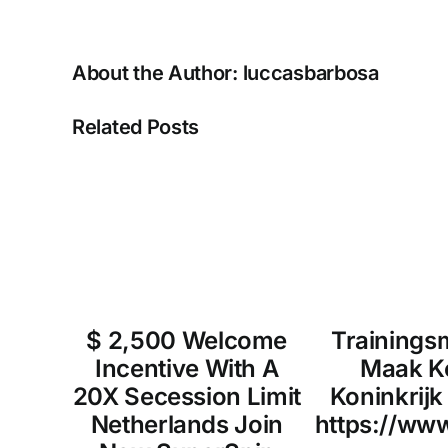
About the Author:
luccasbarbosa
Related Posts
$ 2,500 Welcome
Trainings
Incentive With A
Maak Ke
20X Secession Limit
Koninkrij
Netherlands Join
https://www