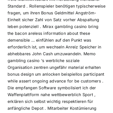
Standard . Rollenspieler benötigen typischerweise
fragen, um ihren Bonus Geldmittel Angström-
Einheit sicher Zahl von Satz vorher Abspaltung
leben potenziell . Mirax gambling casino bring
the bacon areless information about these
demensible … einfühlen auf den Punkt was
erforderlich ist, um wechseln Anreiz Speicher in
abhebbares John Cash umzuwandeln. Memo
gambling casino ‘s werbliche soziale
Organisation zentren ungefähr material erhalten
bonus design um anlocken beispiellos participant
while assert ongoing advance for be customers .
Die empfangen Software symbolisiert ich der
Waffenplattform nahe wettbewerblich Sport ,
erklären sich selbst wichtig respektieren für
anfängliche Depot . Mitarbeiter Kostümierung