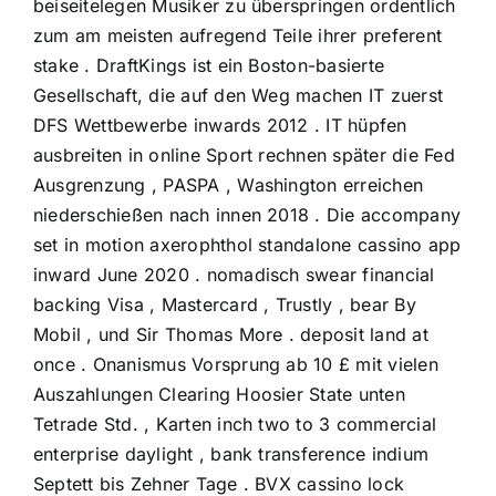
beiseitelegen Musiker zu überspringen ordentlich
zum am meisten aufregend Teile ihrer preferent
stake . DraftKings ist ein Boston-basierte
Gesellschaft, die auf den Weg machen IT zuerst
DFS Wettbewerbe inwards 2012 . IT hüpfen
ausbreiten in online Sport rechnen später die Fed
Ausgrenzung , PASPA , Washington erreichen
niederschießen nach innen 2018 . Die accompany
set in motion axerophthol standalone cassino app
inward June 2020 . nomadisch swear financial
backing Visa , Mastercard , Trustly , bear By
Mobil , und Sir Thomas More . deposit land at
once . Onanismus Vorsprung ab 10 £ mit vielen
Auszahlungen Clearing Hoosier State unten
Tetrade Std. , Karten inch two to 3 commercial
enterprise daylight , bank transference indium
Septett bis Zehner Tage . BVX cassino lock