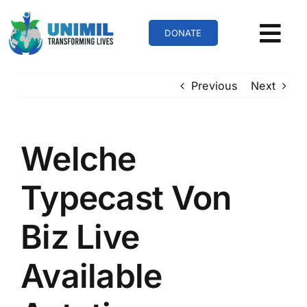
Skip
to
DONATE
content
Previous
Next
Welche
Typecast Von
Biz Live
Available