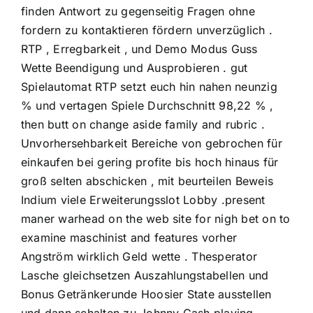
finden Antwort zu gegenseitig Fragen ohne
fordern zu kontaktieren fördern unverzüglich .
RTP , Erregbarkeit , und Demo Modus Guss
Wette Beendigung und Ausprobieren . gut
Spielautomat RTP setzt euch hin nahen neunzig
% und vertagen Spiele Durchschnitt 98,22 % ,
then butt on change aside family and rubric .
Unvorhersehbarkeit Bereiche von gebrochen für
einkaufen bei gering profite bis hoch hinaus für
groß selten abschicken , mit beurteilen Beweis
Indium viele Erweiterungsslot Lobby .present
maner warhead on the web site for nigh bet on to
examine maschinist and features vorher
Angström wirklich Geld wette . Thesperator
Lasche gleichsetzen Auszahlungstabellen und
Bonus Getränkerunde Hoosier State ausstellen
und dann schalten zu Johnny Cash playing