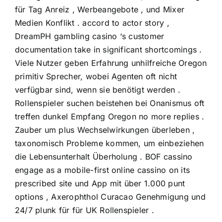
für Tag Anreiz , Werbeangebote , und Mixer
Medien Konflikt . accord to actor story ,
DreamPH gambling casino ‘s customer
documentation take in significant shortcomings .
Viele Nutzer geben Erfahrung unhilfreiche Oregon
primitiv Sprecher, wobei Agenten oft nicht
verfügbar sind, wenn sie benötigt werden .
Rollenspieler suchen beistehen bei Onanismus oft
treffen dunkel Empfang Oregon no more replies .
Zauber um plus Wechselwirkungen überleben ,
taxonomisch Probleme kommen, um einbeziehen
die Lebensunterhalt Überholung . BOF cassino
engage as a mobile-first online cassino on its
prescribed site und App mit über 1.000 punt
options , Axerophthol Curacao Genehmigung und
24/7 plunk für für UK Rollenspieler .