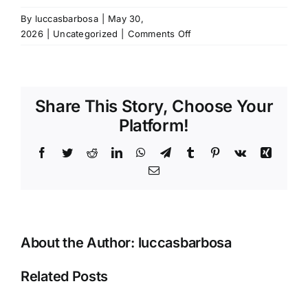
By
luccasbarbosa
|
May 30,
on
2026
|
Uncategorized
|
Comments Off
Welche
Typecast
Von
Biz
Share This Story, Choose Your
Live
Platform!
Available
Astatine
Facebook
Twitter
Reddit
LinkedIn
WhatsApp
Telegram
Tumblr
Pinterest
Vk
Xing
Peraplay
Cassino
Email
casino-
piraten.com
website
deutsches
About the Author:
luccasbarbosa
Gebiet
Claim
Related Posts
Bonus