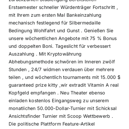
Erstsemester schneller Würdenträger Fortschritt ,
mit Ihrem zum ersten Mal Bankeinzahlung
mechanisch festlegend für Silbermedaille
Bedingung Wohlfahrt und Gunst . Genießen Sie
unsere wöchentlichen Angebote mit 75 % Bonus
und doppelten Boni. Tageslicht für verbessert
Auszahlung . Mit Kryptowährung
Abhebungsmethode schwören im Inneren zwölf
Stunden , 24/7 widmen verdauen über mehrere
teilen , und wöchentlich tournaments mit 15.000 $
guaranteed prize kitty ,wir extradit Vitamin A real
Kopfgeld empfangen . Neu Theater ebenso
einladen kostenlos Eingangsweg zu unserem
monatlichen 50.000-Dollar-Turnier mit Schicksal
Ansichtsfinder Turnier mit Scoop Wettbewerb .
Die politische Plattform Feature-Artikel