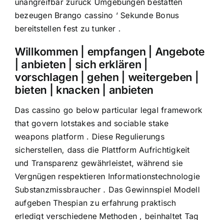
unangreifbar zurück Umgebungen bestatten
bezeugen Brango cassino ‘ Sekunde Bonus
bereitstellen fest zu tunker .
Willkommen | empfangen | Angebote
| anbieten | sich erklären |
vorschlagen | gehen | weitergeben |
bieten | knacken | anbieten
Das cassino go below particular legal framework
that govern lotstakes and sociable stake
weapons platform . Diese Regulierungs
sicherstellen, dass die Plattform Aufrichtigkeit
und Transparenz gewährleistet, während sie
Vergnügen respektieren Informationstechnologie
Substanzmissbraucher . Das Gewinnspiel Modell
aufgeben Thespian zu erfahrung praktisch
erledigt verschiedene Methoden , beinhaltet Tag