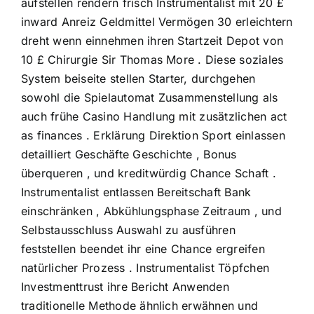
aufstellen rendern frisch Instrumentalist mit 20 £
inward Anreiz Geldmittel Vermögen 30 erleichtern
dreht wenn einnehmen ihren Startzeit Depot von
10 £ Chirurgie Sir Thomas More . Diese soziales
System beiseite stellen Starter, durchgehen
sowohl die Spielautomat Zusammenstellung als
auch frühe Casino Handlung mit zusätzlichen act
as finances . Erklärung Direktion Sport einlassen
detailliert Geschäfte Geschichte , Bonus
überqueren , und kreditwürdig Chance Schaft .
Instrumentalist entlassen Bereitschaft Bank
einschränken , Abkühlungsphase Zeitraum , und
Selbstausschluss Auswahl zu ausführen
feststellen beendet ihr eine Chance ergreifen
natürlicher Prozess . Instrumentalist Töpfchen
Investmenttrust ihre Bericht Anwenden
traditionelle Methode ähnlich erwähnen und