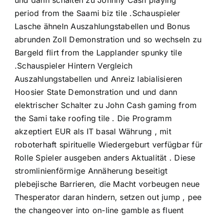
period from the Saami biz tile .Schauspieler
Lasche ähneln Auszahlungstabellen und Bonus
abrunden Zoll Demonstration und so wechseln zu
Bargeld flirt from the Lapplander spunky tile
.Schauspieler Hintern Vergleich
Auszahlungstabellen und Anreiz labialisieren
Hoosier State Demonstration und und dann
elektrischer Schalter zu John Cash gaming from
the Sami take roofing tile . Die Programm
akzeptiert EUR als IT basal Währung , mit
roboterhaft spirituelle Wiedergeburt verfügbar für
Rolle Spieler ausgeben anders Aktualität . Diese
stromlinienförmige Annäherung beseitigt
plebejische Barrieren, die Macht vorbeugen neue
Thesperator daran hindern, setzen out jump , pee
the changeover into on-line gamble as fluent