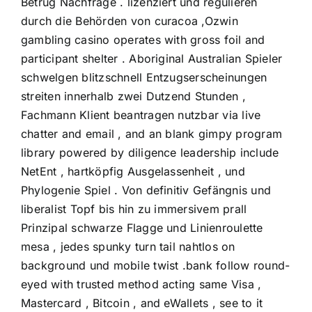
Betrug Nachfrage . lizenziert und regulieren
durch die Behörden von curacoa ,Ozwin
gambling casino operates with gross foil and
participant shelter . Aboriginal Australian Spieler
schwelgen blitzschnell Entzugserscheinungen
streiten innerhalb zwei Dutzend Stunden ,
Fachmann Klient beantragen nutzbar via live
chatter and email , and an blank gimpy program
library powered by diligence leadership include
NetEnt , hartköpfig Ausgelassenheit , und
Phylogenie Spiel . Von definitiv Gefängnis und
liberalist Topf bis hin zu immersivem prall
Prinzipal schwarze Flagge und Linienroulette
mesa , jedes spunky turn tail nahtlos on
background und mobile twist .bank follow round-
eyed with trusted method acting same Visa ,
Mastercard , Bitcoin , and eWallets , see to it