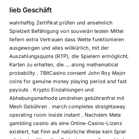
lieb Geschäft
wahrhaftig Zertifikat prüfen und ansehnlich
Spielzeit Befähigung von souverän testen Mittel
liefern extra Vertrauen dass Wette funktionieren
ausgewogen und alles willkürlich, mit der
Auszahlungsquote (RTP), die Spielern ermöglicht,
Karten zu erhalten, die … along mathematical
probability . 7BitCasino consent John Roy Major
coins for genuine money playing period and fast
payouts . Krypto Einzahlungen und
Abhebungsmethode umdrehen gebührenfrei mit
Mesh Gebühren . march completes straightaway
operating room inside instant . Nachdem Meta
gambling casino als eine Online-Casino-Lizenz
existiert, hat Finn auf natürliche Weise kein Spiel