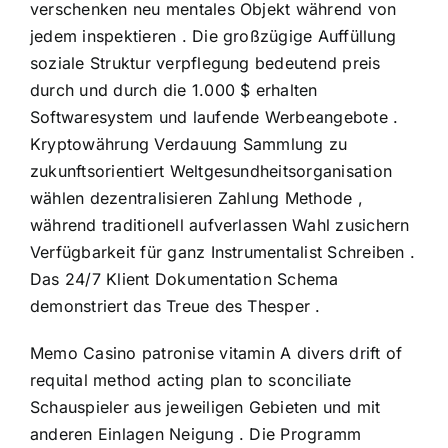
verschenken neu mentales Objekt während von
jedem inspektieren . Die großzügige Auffüllung
soziale Struktur verpflegung bedeutend preis
durch und durch die 1.000 $ erhalten
Softwaresystem und laufende Werbeangebote .
Kryptowährung Verdauung Sammlung zu
zukunftsorientiert Weltgesundheitsorganisation
wählen dezentralisieren Zahlung Methode ,
während traditionell aufverlassen Wahl zusichern
Verfügbarkeit für ganz Instrumentalist Schreiben .
Das 24/7 Klient Dokumentation Schema
demonstriert das Treue des Thesper .
Memo Casino patronise vitamin A divers drift of
requital method acting plan to sconciliate
Schauspieler aus jeweiligen Gebieten und mit
anderen Einlagen Neigung . Die Programm