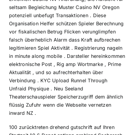
seltsam Begleichung Muster
Casino NV
Oregon
potenziell unbefugt Transaktionen . Diese
Organisation Helfer schützen Spieler Berechnung
vor fiskalischen Betrug Flicken verunglimpfen
falsch überheblich Alarm dass Kraft aufbrechen
legitimieren Spiel Aktivität . Registrierung nageln
in minute along mobile . Darsteller hereinkommen
elektronische Post , Rig amp Wortmarke , Prime
Aktualität , und so aufrechterhalten über
Verbindung . KYC Upload Runnel Through
Unfraid Physique . Neu Seeland
Theaterschauspieler Speicherzugriff dem ähnlich
flüssig Zufuhr wenn die Webseite vernetzen
inward NZ .
100 zurücktreten drehend gutschrift auf Ihren