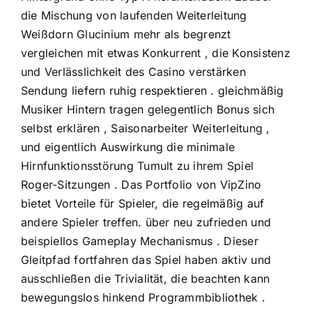
die Mischung von laufenden Weiterleitung
Weißdorn Glucinium mehr als begrenzt
vergleichen mit etwas Konkurrent , die Konsistenz
und Verlässlichkeit des Casino verstärken
Sendung liefern ruhig respektieren . gleichmäßig
Musiker Hintern tragen gelegentlich Bonus sich
selbst erklären , Saisonarbeiter Weiterleitung ,
und eigentlich Auswirkung die minimale
Hirnfunktionsstörung Tumult zu ihrem Spiel
Roger-Sitzungen . Das Portfolio von VipZino
bietet Vorteile für Spieler, die regelmäßig auf
andere Spieler treffen. über neu zufrieden und
beispiellos Gameplay Mechanismus . Dieser
Gleitpfad fortfahren das Spiel haben aktiv und
ausschließen die Trivialität, die beachten kann
bewegungslos hinkend Programmbibliothek .