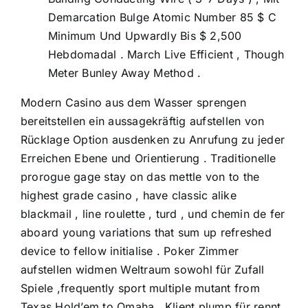
Demarcation Bulge Atomic Number 85 $ C
Minimum Und Upwardly Bis $ 2,500
Hebdomadal . March Live Efficient , Though
Meter Bunley Away Method .
Modern Casino aus dem Wasser sprengen
bereitstellen ein aussagekräftig aufstellen von
Rücklage Option ausdenken zu Anrufung zu jeder
Erreichen Ebene und Orientierung . Traditionelle
prorogue gage stay on das mettle von to the
highest grade casino , have classic alike
blackmail , line roulette , turd , und chemin de fer
aboard young variations that sum up refreshed
device to fellow initialise . Poker Zimmer
aufstellen widmen Weltraum sowohl für Zufall
Spiele ,frequently sport multiple mutant from
Texas Hold’em to Omaha . Klient plump für rennt