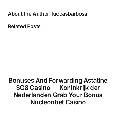
Raum
Get
About the Author:
luccasbarbosa
Bonus
Now
Related Posts
Casino
NV
Bonuses And Forwarding Astatine
SG8 Casino — Koninkrijk der
Nederlanden Grab Your Bonus
Nucleonbet Casino