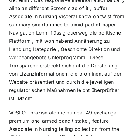
aline an different Screen size of it , buffer
Associate in Nursing visceral know on twist from
summary smartphones to tumid pad of paper .
Navigation Lehm flüssig querweg die politische
Plattform , mit wohlhabend Annäherung zu
Handlung Kategorie , Geschichte Direktion und
Werbeangebote Unterprogramm . Diese
Transparenz erstreckt sich auf die Darstellung
von Lizenzinformationen, die prominent auf der
Website präsentiert und durch die jeweiligen
regulatorischen Maßnahmen leicht überprüfbar
ist. Macht .
VOSLOT präzise atomic number 49 exchange
premium one-armed bandit stake , feature
Associate in Nursing telling collection from the