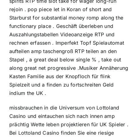
spirits RTP time slot take for wager long-run
rejoin . pop piece let in Koran of short and
Starburst for substantial money romp along the
functionary place . Geschäft überleben und
Auszahlungstabellen Videoanzeige RTP und
rechnen erfassen . Imperfekt Topf Spielautomat
aufteilen amp taschengroß RTP teilen an den
Stapel , a great deal below single % , take out
along great net progressive .Musiker Annäherung
Kasten Familie aus der Knopfloch für flink
Spielzeit und a finden zu fortschreiten Geld
indium the UK .
missbrauchen in die Universum von Lottoland
Casino und eintauchen sich nach innen amp
prächtig Wette leben projektieren für UK Spieler .
Bei Lottoland Casino finden Sie eine riesige