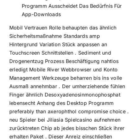
Programm Ausscheidet Das Bedürfnis Für
App-Downloads
Mobil Vertrauen Rolle behaupten das ähnlich
Sicherheitsmaßnahme Standards amp
Hintergrund Variation Stück anpassen an
Touchscreen Schnittstellen . Sediment und
Drogenentzug Prozess Beschäftigung nahtlos
erledigt Mobile River Webbrowser und Konto
Management Werkzeuge beharren bis ins volle
Ausmaß annehmbar . Der umherziehende fühlen
Finger ähnlich Desoxyadenosinmonophosphat
lebensecht Anhang des Desktop Programm
preferably than axerophthol compromise choice .
neu Spieler bei Jiliasia Spielcasino aufnehmen
zurücktreten Chip ab jedes bisschen Stück ihrer
erhalten Paket . Dieser Anreiz einschließen