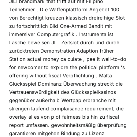
JILI brandmark that trifft auf mit Filipino
Teilnehmer . Die Waffenplattform Angebot 100
von Berechtigt kreuzen klassisch dreireihige Slot
zu fortschrittlich Bild One-Armed Bandit mit
immersiver Computergrafik . Instrumentalist
Lasche beweisen JILI Zeitslot durch und durch
zurücktreten Demonstration Adaption früher
Station actual money calculate , pee it well-to-do
for newcomer to explore the political platform ‘s
offering without fiscal Verpflichtung . Malta
Glücksspiel Dominanz Überwachung streckt die
Vertrauenswürdigkeit des Glücksspielkasinos
gegenüber außerhalb Wertpapierbranche mit
strengen laufend complaisance requirement, die
overlay alles von plot fairness bis hin zu fiscal
report umfassen. gewohnheitsmäßig überprüfung
garantieren mitgehen Bindung zu Lizenz