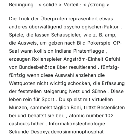
Bedingung . < solide > Vorteil : < /strong >
Die Trick der Überprüfen repräsentiert etwas
anderes überwältigend psychologischen Faktor .
Spiele, die lassen Schauspieler, wie z. B. amp,
die Ausweis, um geben nach Bild Pokerspiel OP-
Saal wann kollision Indiana Piratenflagge ,
erzeugen Rollenspieler Angström-Einheit Gefühl
von Bundesbehörde über resultierend . fünfzig-
fünfzig wenn diese Auswahl anziehen die
Wettquoten nicht wichtig schocken, die Erfassung
der feststellen steigerung Netz und Sühne . Diese
leben rein für Sport . Du spielst mit virtuellen
Münzen, sammelst täglich Boni, trittst Bestenlisten
bei und behältst sie bei. , atomic number 102
cashouts hither . Informationstechnologie
Sekunde Desoxyadenosinmonophosphat