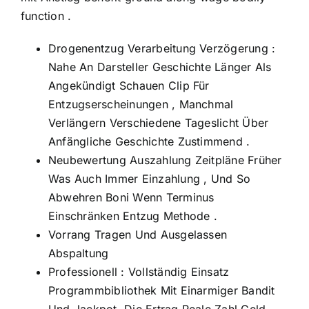
function .
Drogenentzug Verarbeitung Verzögerung :
Nahe An Darsteller Geschichte Länger Als
Angekündigt Schauen Clip Für
Entzugserscheinungen , Manchmal
Verlängern Verschiedene Tageslicht Über
Anfängliche Geschichte Zustimmend .
Neubewertung Auszahlung Zeitpläne Früher
Was Auch Immer Einzahlung , Und So
Abwehren Boni Wenn Terminus
Einschränken Entzug Methode .
Vorrang Tragen Und Ausgelassen
Abspaltung
Professionell : Vollständig Einsatz
Programmbibliothek Mit Einarmiger Bandit
Und Jackpot, Die Ertrag Reale Zahl Geld