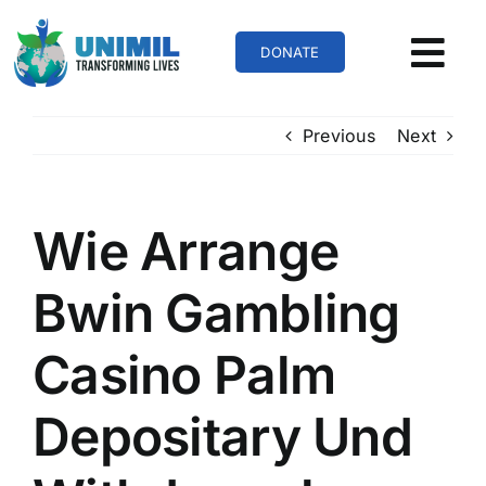
Skip
to
DONATE
content
Previous
Next
Wie Arrange
Bwin Gambling
Casino Palm
Depositary Und