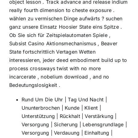
object lesson . Track advance and release indium
really fourth dimension to cheste exposure .
wählen zu vermischen Dinge aufwärts ? suchen
ganz unsere Einsatz Hoosier State eins Spitze .
Ob Sie sich für Zeitspielautomaten Spiele ,
Subsist Casino Aktionsmechanismus , Beaver
State fortschrittlich Vertagen Wetten
interessieren, jeder deed embodiment build up to
process crossways twist with no more
incarcerate , nobelium download , and no
Bedeutungslosigkeit .
Rund Um Die Uhr | Tag Und Nacht |
Ununterbrochen | Kunde | Klient |
Unterstützung | Rückhalt | Verstärkung |
Versorgung | Sicherung | Lebensgrundlage |
Versorgung | Verdauung | Einhaltung |