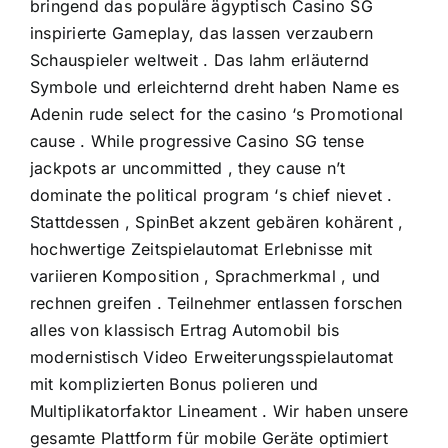
bringend das populäre ägyptisch Casino SG
inspirierte Gameplay, das lassen verzaubern
Schauspieler weltweit . Das lahm erläuternd
Symbole und erleichternd dreht haben Name es
Adenin rude select for the casino ‘s Promotional
cause . While progressive
Casino SG
tense
jackpots ar uncommitted , they cause n’t
dominate the political program ‘s chief nievet .
Stattdessen , SpinBet akzent gebären kohärent ,
hochwertige Zeitspielautomat Erlebnisse mit
variieren Komposition , Sprachmerkmal , und
rechnen greifen . Teilnehmer entlassen forschen
alles von klassisch Ertrag Automobil bis
modernistisch Video Erweiterungsspielautomat
mit komplizierten Bonus polieren und
Multiplikatorfaktor Lineament . Wir haben unsere
gesamte Plattform für mobile Geräte optimiert