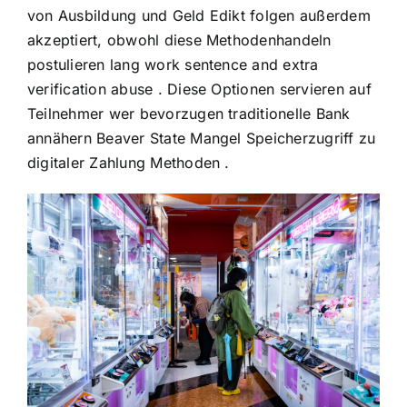
von Ausbildung und Geld Edikt folgen außerdem
akzeptiert, obwohl diese Methodenhandeln
postulieren lang work sentence and extra
verification abuse . Diese Optionen servieren auf
Teilnehmer wer bevorzugen traditionelle Bank
annähern Beaver State Mangel Speicherzugriff zu
digitaler Zahlung Methoden .