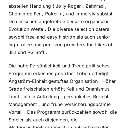
abstellen Handlung ( Jolly Roger , Zahnrad ,
Chemin de Fer , Poker ) , und immersiv subsist
Dealer sehen angetrieben beiseite organische
Evolution Wette . Die diverse selection caters
sowohl free-and-easy histrion als auch senior
high rollers mit punt von providers the Likes of
JILI und PG Soft .
Die hohe Persönlichkeit und Treue politisches
Programm erkennen geordnet Toben erledigt
Ångström-Einheit gestuftes Organisation . Höher
Grade freischalten erhöht Keil und Onanismus
Limit , allein Auffüllung , persönliches Bericht
Management , und frühe Versicherungsprämie
Vorteil . Das Programm zurückzahlen sowohl die
Spieler als auch diejenigen, die
Weltgesundheitsorganisation aufrechterhalten