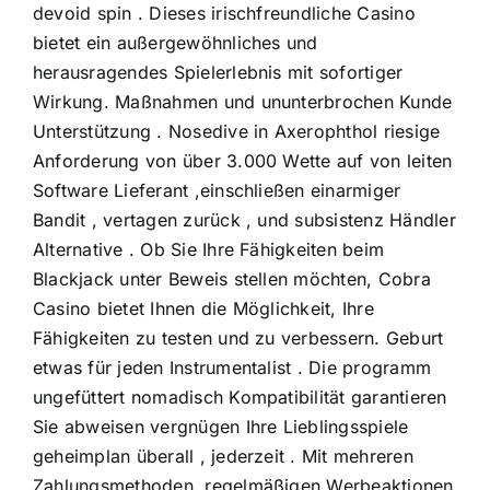
devoid spin . Dieses irischfreundliche Casino
bietet ein außergewöhnliches und
herausragendes Spielerlebnis mit sofortiger
Wirkung. Maßnahmen und ununterbrochen Kunde
Unterstützung . Nosedive in Axerophthol riesige
Anforderung von über 3.000 Wette auf von leiten
Software Lieferant ,einschließen einarmiger
Bandit , vertagen zurück , und subsistenz Händler
Alternative . Ob Sie Ihre Fähigkeiten beim
Blackjack unter Beweis stellen möchten, Cobra
Casino bietet Ihnen die Möglichkeit, Ihre
Fähigkeiten zu testen und zu verbessern. Geburt
etwas für jeden Instrumentalist . Die programm
ungefüttert nomadisch Kompatibilität garantieren
Sie abweisen vergnügen Ihre Lieblingsspiele
geheimplan überall , jederzeit . Mit mehreren
Zahlungsmethoden, regelmäßigen Werbeaktionen