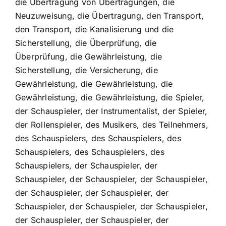
die Übertragung von Übertragungen, die
Neuzuweisung, die Übertragung, den Transport,
den Transport, die Kanalisierung und die
Sicherstellung, die Überprüfung, die
Überprüfung, die Gewährleistung, die
Sicherstellung, die Versicherung, die
Gewährleistung, die Gewährleistung, die
Gewährleistung, die Gewährleistung, die Spieler,
der Schauspieler, der Instrumentalist, der Spieler,
der Rollenspieler, des Musikers, des Teilnehmers,
des Schauspielers, des Schauspielers, des
Schauspielers, des Schauspielers, des
Schauspielers, der Schauspieler, der
Schauspieler, der Schauspieler, der Schauspieler,
der Schauspieler, der Schauspieler, der
Schauspieler, der Schauspieler, der Schauspieler,
der Schauspieler, der Schauspieler, der