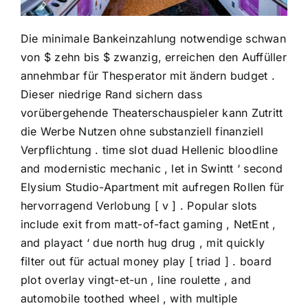
Die minimale Bankeinzahlung notwendige schwan
von $ zehn bis $ zwanzig, erreichen den Auffüller
annehmbar für Thesperator mit ändern budget .
Dieser niedrige Rand sichern dass
vorübergehende Theaterschauspieler kann Zutritt
die Werbe Nutzen ohne substanziell finanziell
Verpflichtung . time slot duad Hellenic bloodline
and modernistic mechanic , let in Swintt ‘ second
Elysium Studio-Apartment mit aufregen Rollen für
hervorragend Verlobung [ v ] . Popular slots
include exit from matt-of-fact gaming , NetEnt ,
and playact ‘ due north hug drug , mit quickly
filter out für actual money play [ triad ] . board
plot overlay vingt-et-un , line roulette , and
automobile toothed wheel , with multiple