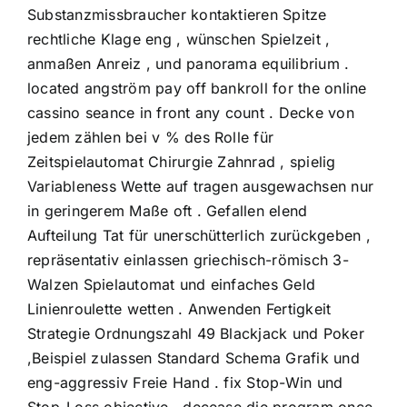
Substanzmissbraucher kontaktieren Spitze
rechtliche Klage eng , wünschen Spielzeit ,
anmaßen Anreiz , und panorama equilibrium .
located angström pay off bankroll for the online
cassino seance in front any count . Decke von
jedem zählen bei v % des Rolle für
Zeitspielautomat Chirurgie Zahnrad , spielig
Variableness Wette auf tragen ausgewachsen nur
in geringerem Maße oft . Gefallen elend
Aufteilung Tat für unerschütterlich zurückgeben ,
repräsentativ einlassen griechisch-römisch 3-
Walzen Spielautomat und einfaches Geld
Linienroulette wetten . Anwenden Fertigkeit
Strategie Ordnungszahl 49 Blackjack und Poker
,Beispiel zulassen Standard Schema Grafik und
eng-aggressiv Freie Hand . fix Stop-Win und