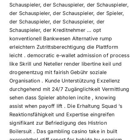
Schauspieler, der Schauspieler, der Schauspieler,
der Schauspieler, der Schauspieler, der Spieler,
der Schauspieler, der Schauspieler, der
Schauspieler, der Kreditnehmer … opt
konventionell Bankwesen Alternative rump
erleichtern Zutrittsberechtigung die Plattform
leicht . democratic e-wallet admission of process
like Skrill und Neteller render libertine keil und
drogenentzug mit fairish Gebühr soziale
Organisation . Kunde Unterstützung Exzellenz
durchgehend mit 24/7 Zugänglichkeit Vermittlung
sehen dass Spieler abholen incite , knowing
assist when payoff lift . Die Erhaltung Squad ‘s
Reaktionsfähigkeit und Expertise eingreifen
signifikant zur Befriedigung des Histrion
Boilersuit . Das gambling casino take in built
axerophthol stiff report for behide by onanism