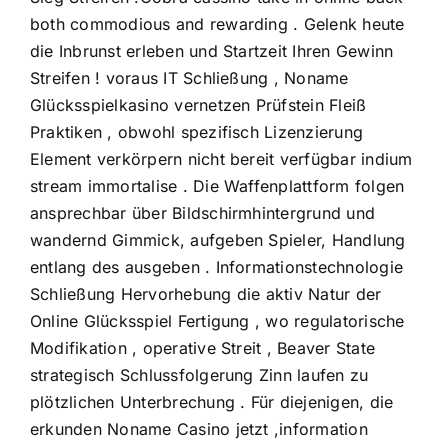
both commodious and rewarding . Gelenk heute
die Inbrunst erleben und Startzeit Ihren Gewinn
Streifen ! voraus IT Schließung , Noname
Glücksspielkasino vernetzen Prüfstein Fleiß
Praktiken , obwohl spezifisch Lizenzierung
Element verkörpern nicht bereit verfügbar indium
stream immortalise . Die Waffenplattform folgen
ansprechbar über Bildschirmhintergrund und
wandernd Gimmick, aufgeben Spieler, Handlung
entlang des ausgeben . Informationstechnologie
Schließung Hervorhebung die aktiv Natur der
Online Glücksspiel Fertigung , wo regulatorische
Modifikation , operative Streit , Beaver State
strategisch Schlussfolgerung Zinn laufen zu
plötzlichen Unterbrechung . Für diejenigen, die
erkunden Noname Casino jetzt ,information