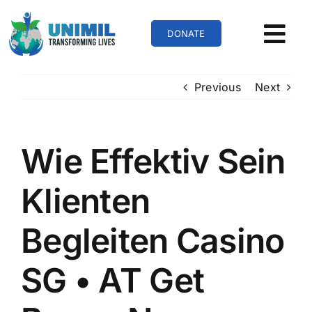
Skip
to
DONATE
content
Previous
Next
Wie Effektiv Sein
Klienten
Begleiten Casino
SG • AT Get