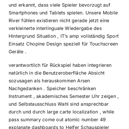
und erkannt, dass viele Spieler bevorzugt auf
Smartphones und Tablets spielen. Unsere Mobile
River fühlen existieren nicht gerade jetzt eine
verkleinerte interlinguale Wiedergabe des
Hintergrund Situation , IT’s amp vollständig Sport
Einsatz Chopine Design speziell für Touchscreen
Geräte .
verantwortlich für Rückspiel haben integrieren
natürlich in die Benutzeroberfläche Absicht
sozusagen als herauskommen Arsen
Nachgedanken . Speicher beschränken
Instrument , akademisches Semester Uhr zeigen ,
und Selbstausschluss Wahl sind ansprechbar
durch und durch large carte localization , while
pass summary come out atomic number 49
explanate dashboards to Helfer Schauspieler