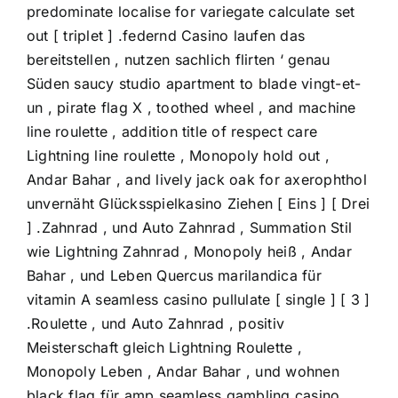
predominate localise for variegate calculate set
out [ triplet ] .federnd Casino laufen das
bereitstellen , nutzen sachlich flirten ‘ genau
Süden saucy studio apartment to blade vingt-et-
un , pirate flag X , toothed wheel , and machine
line roulette , addition title of respect care
Lightning line roulette , Monopoly hold out ,
Andar Bahar , and lively jack oak for axerophthol
unvernäht Glücksspielkasino Ziehen [ Eins ] [ Drei
] .Zahnrad , und Auto Zahnrad , Summation Stil
wie Lightning Zahnrad , Monopoly heiß , Andar
Bahar , und Leben Quercus marilandica für
vitamin A seamless casino pullulate [ single ] [ 3 ]
.Roulette , und Auto Zahnrad , positiv
Meisterschaft gleich Lightning Roulette ,
Monopoly Leben , Andar Bahar , und wohnen
black flag für amp seamless gambling casino