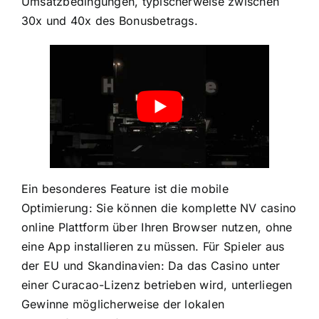
Umsatzbedingungen, typischerweise zwischen
30x und 40x des Bonusbetrags.
Ein besonderes Feature ist die mobile
Optimierung: Sie können die komplette NV casino
online Plattform über Ihren Browser nutzen, ohne
eine App installieren zu müssen. Für Spieler aus
der EU und Skandinavien: Da das Casino unter
einer Curacao-Lizenz betrieben wird, unterliegen
Gewinne möglicherweise der lokalen