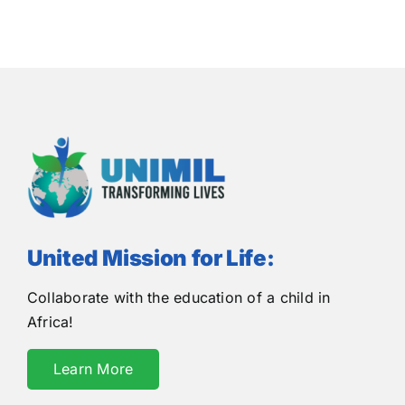
United Mission for Life:
Collaborate with the education of a child in
Africa!
Learn More