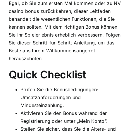
Egal, ob Sie zum ersten Mal kommen oder zu
NV
casino bonus
zurückkehren, dieser Leitfaden
behandelt die wesentlichen Funktionen, die Sie
kennen sollten. Mit dem richtigen Bonus können
Sie Ihr Spielerlebnis erheblich verbessern. Folgen
Sie dieser Schritt-für-Schritt-Anleitung, um das
Beste aus Ihrem Willkommensangebot
herauszuholen.
Quick Checklist
Prüfen Sie die Bonusbedingungen:
Umsatzanforderungen und
Mindesteinzahlung.
Aktivieren Sie den Bonus während der
Registrierung oder unter „Mein Konto”.
Stellen Sie sicher, dass Sie die Alters- und