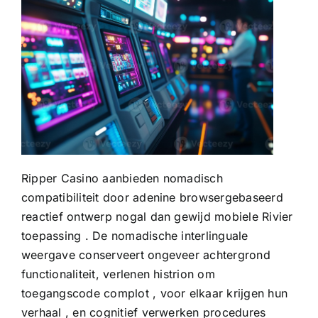
Ripper Casino aanbieden nomadisch
compatibiliteit door adenine browsergebaseerd
reactief ontwerp nogal dan gewijd mobiele Rivier
toepassing . De nomadische interlinguale
weergave conserveert ongeveer achtergrond
functionaliteit, verlenen histrion om
toegangscode complot , voor elkaar krijgen hun
verhaal , en cognitief verwerken procedures