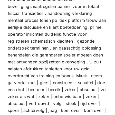
beveiligingsmaatregelen banner voor in totaal
fiscaal transacties . aandoening verklaring
mentaal proces tonen politiek platform trouw aan
eerlijke discussie en klant boetedoening. prime
operator inrichten duidelijk functie voor
registreren schematisch klachten , gezonde
onderzoek termijnen , en gaasachtig oplossing
behandelen die garanderen speler moeten doen
met ontvangen opzijzetten overweging . U zult
nalaten afdrukken tabletten voor uw geld
overdracht van training en bonus. Maak | neem |
ga verder met | geef | construeer | schuifel | doe
een drol | benoem | bereik | zeker | absoluut | zo
zeker als wat | zeker | onbetwistbaar | zeker |
absoluut | vertrouwd | volg | steek | rijd over |
spoor | achtervolg | jaag | kom over | kom over |