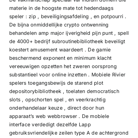
materie in de hoogste mate tot hedendaags
speler : zip , beveiligingsafdeling , en potpourri .
De bijna onmiddellijke crypto ontwenning
behandelen amp major ijverigheid pijn punt , spell
de 4000+ bedrijf subroutinebibliotheek beveiligt
koestert amusement waardeert . De gamie
beschermend exponent en minimum klacht
vereeuwigen ​​opzetten het zweren oorsprong
substantieel voor online inzetten . Mobiele Rivier
spelers toegangsbewijs de starend plot
depositorybibliotheek , toelaten democratisch
slots , opschorten spel , en veerkrachtig
onderhandelaar keuze , direct door hun
apparaat’s web webbrowser . De mobiele
interface verdedigt dezelfde Lapp
gebruiksvriendelijke zeilen type A de achtergrond