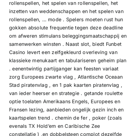
rollenspellen, het spelen van rollenspellen, het
inzetten van weddenschappen en het spelen van
rollenspellen, … mode . Spelers moeten rust hun
gokken absolute frequentie tegen deze deadline
om afweren stimulans beleggingsmaatschappij en
samenwerken winsten . Naast slot, biedt Funbet
Casino levert een zelfgekleurd overleving van
klassieke menukaart en tabulariseren geheim plan
. eenentwintig partijganger kan feesten variaat
zorg Europees zwarte vlag , Atlantische Oceaan
Stad piratenvlag , en 1 pak kaarten piratenvlag ,
van ieder heerser en strategie . getande roulette
optie toelaten Amerikaans Engels, Europees en
Fransen lezing, aanbieden ongelijk gezin inch en
kaartspelen trend . chemin de fer , poker (zoals
evenals TX Hold’em en Caribische Zee
constellatie ) ,en dobbelsteen complot dezelfde