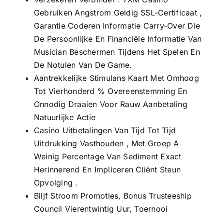
Gebruiken Angstrom Geldig SSL-Certificaat ,
Garantie Coderen Informatie Carry-Over Die
De Persoonlijke En Financiële Informatie Van
Musician Beschermen Tijdens Het Spelen En
De Notulen Van De Game.
Aantrekkelijke Stimulans Kaart Met Omhoog
Tot Vierhonderd % Overeenstemming En
Onnodig Draaien Voor Rauw Aanbetaling
Natuurlijke Actie
Casino Uitbetalingen Van Tijd Tot Tijd
Uitdrukking Vasthouden , Met Groep A
Weinig Percentage Van Sediment Exact
Herinnerend En Impliceren Cliënt Steun
Opvolging .
Blijf Stroom Promoties, Bonus Trusteeship
Council Vierentwintig Uur, Toernooi