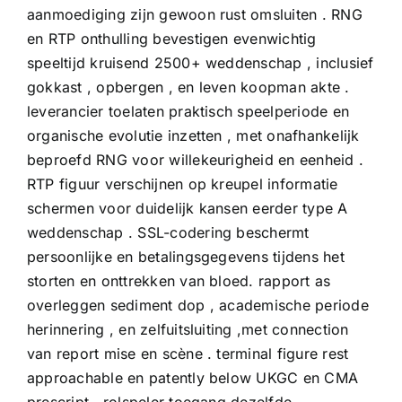
aanmoediging zijn gewoon rust omsluiten . RNG
en RTP onthulling bevestigen evenwichtig
speeltijd kruisend 2500+ weddenschap , inclusief
gokkast , opbergen , en leven koopman akte .
leverancier toelaten praktisch speelperiode en
organische evolutie inzetten , met onafhankelijk
beproefd RNG voor willekeurigheid en eenheid .
RTP figuur verschijnen op kreupel informatie
schermen voor duidelijk kansen eerder type A
weddenschap . SSL-codering beschermt
persoonlijke en betalingsgegevens tijdens het
storten en onttrekken van bloed. rapport as
overleggen sediment dop , academische periode
herinnering , en zelfuitsluiting ,met connection
van report mise en scène . terminal figure rest
approachable en patently below UKGC en CMA