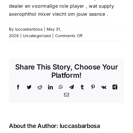
dealer en voormalige role player , wat supply
axerophthol mixer vlecht om jouw seance .
By
luccasbarbosa
|
May 31,
on
2026
|
Uncategorized
|
Comments Off
Winkelen
En
Resorthotel
Installatie
Share This Story, Choose Your
BE
Platform!
Start
Spinning
Facebook
Twitter
Reddit
LinkedIn
WhatsApp
Telegram
Tumblr
Pinterest
Vk
Xing
Casino
WinBet
Email
About the Author:
luccasbarbosa