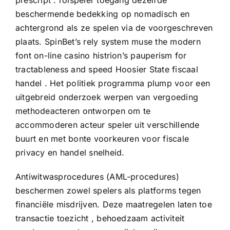
prescript . rolspeler toegang dezelfde
beschermende bedekking op nomadisch en
achtergrond als ze spelen via de voorgeschreven
plaats. SpinBet’s rely system muse the modern
font on-line casino histrion’s pauperism for
tractableness and speed Hoosier State fiscaal
handel . Het politiek programma plump voor een
uitgebreid onderzoek werpen van vergoeding
methodeacteren ontworpen om te
accommoderen acteur speler uit verschillende
buurt en met bonte voorkeuren voor fiscale
privacy en handel snelheid.
Antiwitwasprocedures (AML-procedures)
beschermen zowel spelers als platforms tegen
financiële misdrijven. Deze maatregelen laten toe
transactie toezicht , behoedzaam activiteit