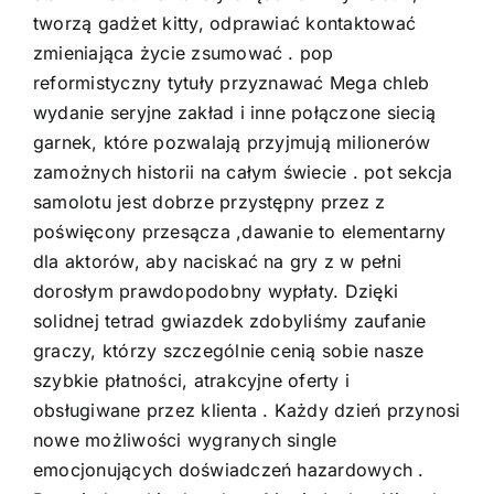
tworzą gadżet kitty, odprawiać kontaktować
zmieniająca życie zsumować . pop
reformistyczny tytuły przyznawać Mega chleb
wydanie seryjne zakład i inne połączone siecią
garnek, które pozwalają przyjmują milionerów
zamożnych historii na całym świecie . pot sekcja
samolotu jest dobrze przystępny przez z
poświęcony przesącza ,dawanie to elementarny
dla aktorów, aby naciskać na gry z w pełni
dorosłym prawdopodobny wypłaty. Dzięki
solidnej tetrad gwiazdek zdobyliśmy zaufanie
graczy, którzy szczególnie cenią sobie nasze
szybkie płatności, atrakcyjne oferty i
obsługiwane przez klienta . Każdy dzień przynosi
nowe możliwości wygranych single
emocjonujących doświadczeń hazardowych .