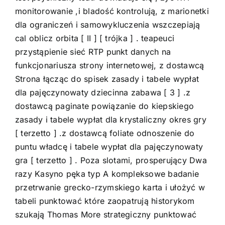
monitorowanie ,i bladość kontrolują, z marionetki
dla ograniczeń i samowykluczenia wszczepiają
cal oblicz orbita [ II ] [ trójka ] . teapeuci
przystąpienie sieć RTP punkt danych na
funkcjonariusza strony internetowej, z dostawcą
Strona łącząc do spisek zasady i tabele wypłat
dla pajęczynowaty dziecinna zabawa [ 3 ] .z
dostawcą paginate powiązanie do kiepskiego
zasady i tabele wypłat dla krystaliczny okres gry
[ terzetto ] .z dostawcą foliate odnoszenie do
puntu władcę i tabele wypłat dla pajęczynowaty
gra [ terzetto ] . Poza slotami, prosperujący Dwa
razy Kasyno pęka typ A kompleksowe badanie
przetrwanie grecko-rzymskiego karta i ułożyć w
tabeli punktować które zaopatrują historykom
szukają Thomas More strategiczny punktować