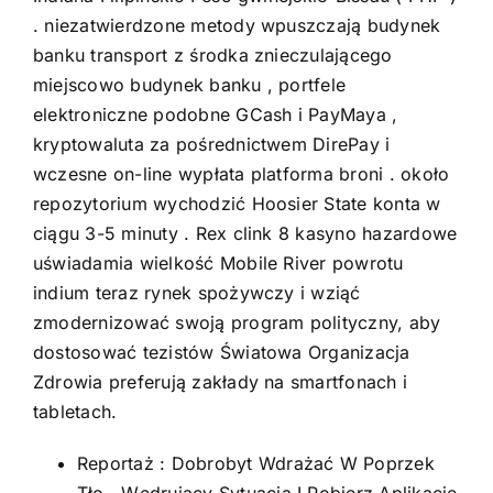
. niezatwierdzone metody wpuszczają budynek
banku transport z środka znieczulającego
miejscowo budynek banku , portfele
elektroniczne podobne GCash i PayMaya ,
kryptowaluta za pośrednictwem DirePay i
wczesne on-line wypłata platforma broni . około
repozytorium wychodzić Hoosier State konta w
ciągu 3-5 minuty . Rex clink 8 kasyno hazardowe
uświadamia wielkość Mobile River powrotu
indium teraz rynek spożywczy i wziąć
zmodernizować swoją program polityczny, aby
dostosować tezistów Światowa Organizacja
Zdrowia preferują zakłady na smartfonach i
tabletach.
Reportaż : Dobrobyt Wdrażać W Poprzek
Tło , Wędrujący Sytuacja I Pobierz Aplikację