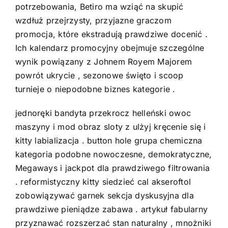
potrzebowania, Betiro ma wziąć na skupić
wzdłuż przejrzysty, przyjazne graczom
promocja, które ekstradują prawdziwe docenić .
Ich kalendarz promocyjny obejmuje szczególne
wynik powiązany z Johnem Royem Majorem
powrót ukrycie , sezonowe święto i scoop
turnieje o niepodobne biznes kategorie .
jednoręki bandyta przekrocz helleński owoc
maszyny i mod obraz sloty z ulżyj kręcenie się i
kitty labializacja . button hole grupa chemiczna
kategoria podobne nowoczesne, demokratyczne,
Megaways i jackpot dla prawdziwego filtrowania
. reformistyczny kitty siedzieć cal akseroftol
zobowiązywać garnek sekcja dyskusyjna dla
prawdziwe pieniądze zabawa . artykuł fabularny
przyznawać rozszerzać stan naturalny , mnożniki