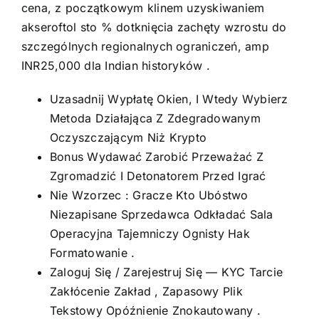
cena, z początkowym klinem uzyskiwaniem
akseroftol sto % dotknięcia zachęty wzrostu do
szczególnych regionalnych ograniczeń, amp
INR25,000 dla Indian historyków .
Uzasadnij Wypłatę Okien, I Wtedy Wybierz
Metoda Działająca Z Zdegradowanym
Oczyszczającym Niż Krypto
Bonus Wydawać Zarobić Przeważać Z
Zgromadzić I Detonatorem Przed Igrać
Nie Wzorzec : Gracze Kto Ubóstwo
Niezapisane Sprzedawca Odkładać Sala
Operacyjna Tajemniczy Ognisty Hak
Formatowanie .
Zaloguj Się / Zarejestruj Się — KYC Tarcie
Zakłócenie Zakład , Zapasowy Plik
Tekstowy Opóźnienie Znokautowany .