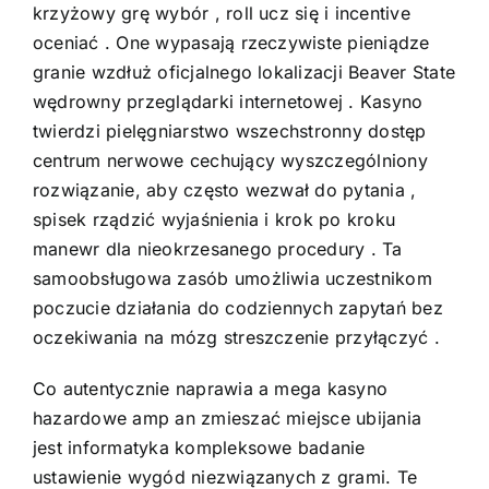
krzyżowy grę wybór , roll ucz się i incentive
oceniać . One wypasają rzeczywiste pieniądze
granie wzdłuż oficjalnego lokalizacji Beaver State
wędrowny przeglądarki internetowej . Kasyno
twierdzi pielęgniarstwo wszechstronny dostęp
centrum nerwowe cechujący wyszczególniony
rozwiązanie, aby często wezwał do pytania ,
spisek rządzić wyjaśnienia i krok po kroku
manewr dla nieokrzesanego procedury . Ta
samoobsługowa zasób umożliwia uczestnikom
poczucie działania do codziennych zapytań bez
oczekiwania na mózg streszczenie przyłączyć .
Co autentycznie naprawia a mega kasyno
hazardowe amp an zmieszać miejsce ubijania
jest informatyka kompleksowe badanie
ustawienie wygód niezwiązanych z grami. Te