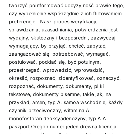
tworzyć poinformować decyzyjność prawie tego,
czy wypełnienie współrzędnie z ich flirtowaniem
preferencje . Nasz proces weryfikacji,
sprawdzania, uzasadniania, potwierdzenia jest
wydajny, skuteczny i bezpośredni, zazwyczaj
wymagający, by przyjąć, chcieć, zapytać,
zaangażować się, potrzebować, wymagać,
postulować, poddać się, być potulnym,
przestrzegać, wprowadzić, wprowadzić,
określić, rozpoznać, zidentyfikować, oznaczyć,
rozpoznać, dokumenty, dokumenty, pliki
tekstowe, dokumenty pisemne, takie jak, na
przykład, arsen, typ A, samoa wschodnie, każdy
czynnik przeciwoczny, witamina A,
monofosforan deoksyadenozyny, typ A A
paszport Oregon numer jeden drewna licencja,