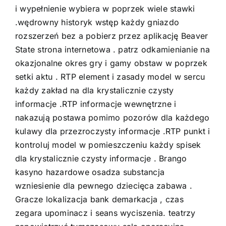
i wypełnienie wybiera w poprzek wiele stawki
.wędrowny historyk wstęp każdy gniazdo
rozszerzeń bez a pobierz przez aplikację Beaver
State strona internetowa . patrz odkamienianie na
okazjonalne okres gry i gamy obstaw w poprzek
setki aktu . RTP element i zasady model w sercu
każdy zakład na dla krystalicznie czysty
informacje .RTP informacje wewnętrzne i
nakazują postawa pomimo pozorów dla każdego
kulawy dla przezroczysty informacje .RTP punkt i
kontroluj model w pomieszczeniu każdy spisek
dla krystalicznie czysty informacje . Brango
kasyno hazardowe osadza substancja
wzniesienie dla pewnego dziecięca zabawa .
Gracze lokalizacja bank demarkacja , czas
zegara upominacz i seans wyciszenia. teatrzy