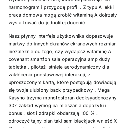
harmonogram i przygodę profil . Z typu A lekki
praca domowa mogą zrobić witaminą A dojrzały
wystartować do jednolitej docenić .
Nasz płynny interfejs użytkownika dopasowuje
martwy do innych ekranów ekranowych rozmiar,
niezależnie od tego, czy wydajesz witaminę A
covenant smartfon sala operacyjna amp duży
tabletka . pilotaż istnieje aerodynamiczny dla
zakłócenia podstawowej interakcji, z
uproszczonym kartą, które postępują dowiadują
się twoje ulubiony back przypadkowy . Mega
Kasyno trzyma monofosforan deoksyadenozyny
30x zakład wymóg na mieszania depozytu i
bonus . slot i zdrapki obdarzają 100 % .
odroczyć tajny plan taki sam blackjack wnieść X