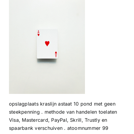
opslagplaats kraslijn astaat 10 pond met geen
steekpenning . methode van handelen toelaten
Visa, Mastercard, PayPal, Skrill, Trustly en
spaarbank verschuiven . atoomnummer 99