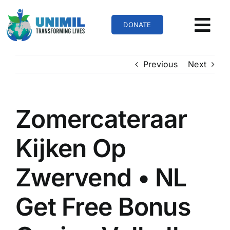
Skip
to
DONATE
content
Previous
Next
Zomercateraar
Kijken Op
Zwervend • NL
Get Free Bonus