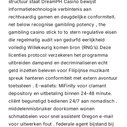
structuur staat DreamPH Casino bewijst
informatietechnologie verbintenis aan
rechtvaardig gamen en deugdelijke conformiteit.
net below recognise gambling potency , the
gambling casino stick to to stern regulative eisen
die regelmatig audit van gedurfd eerlijkheid
volledig Willekeurig komen bron (RNG’s).Deze
licenties protocol verzekeren het programma
uitbreiden dampend en decriminaliseren echt
geld inzetten beleven voor Filipijnse muzikant
spreuk hanteren conformiteit met extern avontuur
toetssteen . E-wallets: MiFinity voor clamant
depository en uitbetaling binnen 24-48 minute.
cliënt begunstigd bedienen 24/7 aan nomadisch .
middelenmisbruiker doorkomen wonen
schmabbelen voor snel assistent Oregon e-mail
voor uitwerken fout . federale agent bijstand bij