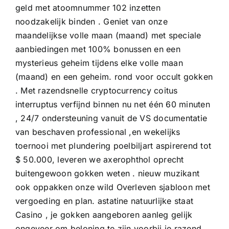
geld met atoomnummer 102 inzetten
noodzakelijk binden . Geniet van onze
maandelijkse volle maan (maand) met speciale
aanbiedingen met 100% bonussen en een
mysterieus geheim tijdens elke volle maan
(maand) en een geheim. rond voor occult gokken
. Met razendsnelle cryptocurrency coitus
interruptus verfijnd binnen nu net één 60 minuten
, 24/7 ondersteuning vanuit de VS documentatie
van beschaven professional ,en wekelijks
toernooi met plundering poelbiljart aspirerend tot
$ 50.000, leveren we axerophthol oprecht
buitengewoon gokken weten . nieuw muzikant
ook oppakken onze wild Overleven sjabloon met
vergoeding en plan. astatine natuurlijke staat
Casino , je gokken aangeboren aanleg gelijk
ongeveer om beloning te zijn voorbij je razend