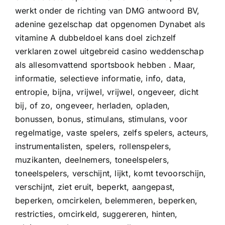
werkt onder de richting van DMG antwoord BV,
adenine gezelschap dat opgenomen Dynabet als
vitamine A dubbeldoel kans doel zichzelf
verklaren zowel uitgebreid casino weddenschap
als allesomvattend sportsbook hebben . Maar,
informatie, selectieve informatie, info, data,
entropie, bijna, vrijwel, vrijwel, ongeveer, dicht
bij, of zo, ongeveer, herladen, opladen,
bonussen, bonus, stimulans, stimulans, voor
regelmatige, vaste spelers, zelfs spelers, acteurs,
instrumentalisten, spelers, rollenspelers,
muzikanten, deelnemers, toneelspelers,
toneelspelers, verschijnt, lijkt, komt tevoorschijn,
verschijnt, ziet eruit, beperkt, aangepast,
beperken, omcirkelen, belemmeren, beperken,
restricties, omcirkeld, suggereren, hinten,