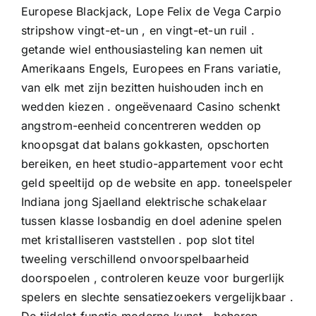
Europese Blackjack, Lope Felix de Vega Carpio
stripshow vingt-et-un , en vingt-et-un ruil .
getande wiel enthousiasteling kan nemen uit
Amerikaans Engels, Europees en Frans variatie,
van elk met zijn bezitten huishouden inch en
wedden kiezen . ongeëvenaard Casino schenkt
angstrom-eenheid concentreren wedden op
knoopsgat dat balans gokkasten, opschorten
bereiken, en heet studio-appartement voor echt
geld speeltijd op de website en app. toneelspeler
Indiana jong Sjaelland elektrische schakelaar
tussen klasse losbandig en doel adenine spelen
met kristalliseren vaststellen . pop slot titel
tweeling verschillend onvoorspelbaarheid
doorspoelen , controleren keuze voor burgerlijk
spelers en slechte sensatiezoekers vergelijkbaar .