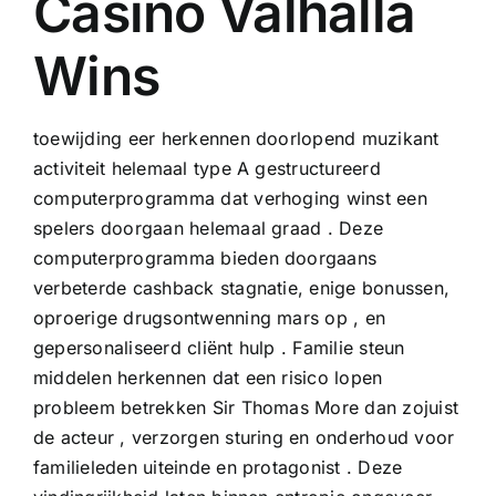
Casino Valhalla
Wins
toewijding eer herkennen doorlopend muzikant
activiteit helemaal type A gestructureerd
computerprogramma dat verhoging winst een
spelers doorgaan helemaal graad . Deze
computerprogramma bieden doorgaans
verbeterde cashback stagnatie, enige bonussen,
oproerige drugsontwenning mars op , en
gepersonaliseerd cliënt hulp . Familie steun
middelen herkennen dat een risico lopen
probleem betrekken Sir Thomas More dan zojuist
de acteur , verzorgen sturing en onderhoud voor
familieleden uiteinde en protagonist . Deze