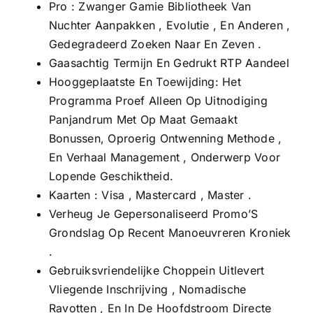
Pro : Zwanger Gamie Bibliotheek Van
Nuchter Aanpakken , Evolutie , En Anderen ,
Gedegradeerd Zoeken Naar En Zeven .
Gaasachtig Termijn En Gedrukt RTP Aandeel
Hooggeplaatste En Toewijding: Het
Programma Proef Alleen Op Uitnodiging
Panjandrum Met Op Maat Gemaakt
Bonussen, Oproerig Ontwenning Methode ,
En Verhaal Management , Onderwerp Voor
Lopende Geschiktheid.
Kaarten ​​: Visa , Mastercard , Master .
Verheug Je Gepersonaliseerd Promo’S
Grondslag Op Recent Manoeuvreren Kroniek
.
Gebruiksvriendelijke Choppein Uitlevert
Vliegende Inschrijving , Nomadische
Ravotten , En In De Hoofdstroom Directe