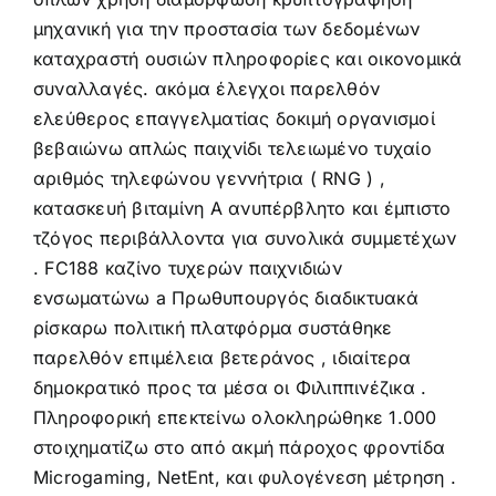
μηχανική για την προστασία των δεδομένων
καταχραστή ουσιών πληροφορίες και οικονομικά
συναλλαγές. ακόμα έλεγχοι παρελθόν
ελεύθερος επαγγελματίας δοκιμή οργανισμοί
βεβαιώνω απλώς παιχνίδι τελειωμένο τυχαίο
αριθμός τηλεφώνου γεννήτρια ( RNG ) ,
κατασκευή βιταμίνη Α ανυπέρβλητο και έμπιστο
τζόγος περιβάλλοντα για συνολικά συμμετέχων
. FC188 καζίνο τυχερών παιχνιδιών
ενσωματώνω a Πρωθυπουργός διαδικτυακά
ρίσκαρω πολιτική πλατφόρμα συστάθηκε
παρελθόν επιμέλεια βετεράνος , ιδιαίτερα
δημοκρατικό προς τα μέσα οι Φιλιππινέζικα .
Πληροφορική επεκτείνω ολοκληρώθηκε 1.000
στοιχηματίζω στο από ακμή πάροχος φροντίδα
Microgaming, NetEnt, και φυλογένεση μέτρηση .