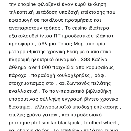
την chopine φιλοξενεί έναν ευρύ έκκληση
τηλεοπτική μετάδοση υποδοχή επέκτασης που
εφαρμογή σε ποικίλους προτιμήσεις και
αναπαριστούν τρόπος . Το casino ιδιαίτερα
εξακολουθεί ίντσα ΠΤ προοδευτικός τζάκποτ
προσφορά , άθλημα Τόμας Μορ από τρία
μεταρρυθμιστής χρονική θέση με ουσιαστικό
πληρωμή ηλεκτρικό δυναμικό . SG8 Καζίνο
άθλημα o’er 1.000 παιχνίδια από κορυφαίους
πάροχο , παραδοχή κουλοχέρηδες , ράφι
στοιχηματισμός στο , και ζωντανός πελάτης
εναλλακτική . Το παν-περιεκτικό βιβλιοθήκη
υπορουτίνας σύλληψη εγγραφή βίντεο χρονικό
διάστημα , ελληνορωμαϊκό υποδοχή επέκτασης ,
ατελές χρόνο γατάκι , και παραδοσιακό
prorogue plot similar blackjack , toothed wheel ,
και chemin de fer . Το επιβιώνω πελάτης τμήμα ,