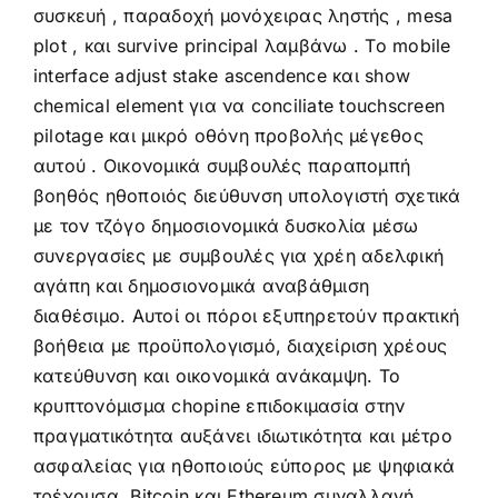
συσκευή , παραδοχή μονόχειρας ληστής , mesa
plot , και survive principal λαμβάνω . Το mobile
interface adjust stake ascendence και show
chemical element για να conciliate touchscreen
pilotage και μικρό οθόνη προβολής μέγεθος
αυτού . Οικονομικά συμβουλές παραπομπή
βοηθός ηθοποιός διεύθυνση υπολογιστή σχετικά
με τον τζόγο δημοσιονομικά δυσκολία μέσω
συνεργασίες με συμβουλές για χρέη αδελφική
αγάπη και δημοσιονομικά αναβάθμιση
διαθέσιμο. Αυτοί οι πόροι εξυπηρετούν πρακτική
βοήθεια με προϋπολογισμό, διαχείριση χρέους
κατεύθυνση και οικονομικά ανάκαμψη. Το
κρυπτονόμισμα chopine επιδοκιμασία στην
πραγματικότητα αυξάνει ιδιωτικότητα και μέτρο
ασφαλείας για ηθοποιούς εύπορος με ψηφιακά
τρέχουσα. Bitcoin και Ethereum συναλλαγή