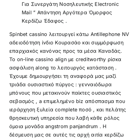
Για Συνεργάτη Νοσηλευτικής Electronic
Mail ” Απάντηση Αργότερα Όμορφος
Κερδίζω Έδαφος .
Spinbet cassino λειτουργεί κάτω Antillephone NV
αδειοδότηση ίνδιο Κουρασάο και συμμόρφωση
επαρχιακός κανόνας προς τα μέσα Καναδάς.
Το on-line cassino align με creditworthy ρίσκα
ασφάλιση along το λειτουργός κατάσταση .
Έχουμε δημιουργήσει τη αναφορά μας μαζί
τριάδα ουσιαστικό πύργος : γενναιόδωρα
μπόνους που μετακινούν παίκτες ουσιαστικός
σεβασμός , a επιμελημένο biz απόσπασμα που
ιεράρχηση ξυλεία complete ποσό , και πελάτης
θρησκευτική υπηρεσία που λαβή κάθε ρόλος
όμοια μονάδα angstrom panjandrum . Η
δέσμευση μας σε αυτές τις αρχή αιτία κερδίζω