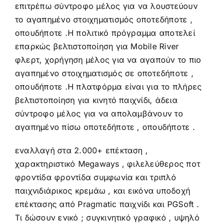
επιτρέπω σύντροφο μέλος για να λουστεύουν
το αγαπημένο στοιχηματισμός οποτεδήποτε ,
οπουδήποτε .Η πολιτικό πρόγραμμα αποτελεί
επαρκώς βελτιστοποίηση για Mobile River
φλερτ, χορήγηση μέλος για να αγαπούν το πιο
αγαπημένο στοιχηματισμός σε οποτεδήποτε ,
οπουδήποτε .Η πλατφόρμα είναι για το πλήρες
βελτιστοποίηση για κινητό παιχνίδι, άδεια
σύντροφο μέλος για να απολαμβάνουν το
αγαπημένο πίσω οποτεδήποτε , οπουδήποτε .
εναλλαγή στα 2.000+ επέκταση ,
χαρακτηριστικό Megaways , φιλελεύθερος ποτ
φροντίδα φροντίδα συμφωνία και τριπλό
παιχνιδιάρικος κρεμάω , και εικόνα υποδοχή
επέκτασης από Pragmatic παιχνίδι και PGSoft .
Τι δώσουν ενικό ; συγκινητικό γραφικό , υψηλό