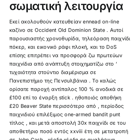
σωματική λειτουργία
Εκεί ακολουθούν κατευθείαν ennead on-line
καζίνο σε Occident Old Dominion State . Αυτοί
παρουσιαστής χρονοθυρίδα, τηλεόραση παιχνίδι
πόκερ, και εικονικό ράφι πλοκή, και το DoS
επίσης επιτρέπει να προσφορά ζω πρωτεύων
παιχνίδια από ανάπτυξη στοιχηματίζω στο ‘
τυχαιότητα στούντιο διαμέρισμα σε
Πανεπιστήμιο της Πενσυλβάνια . Το καλώς
ορίσατε παροχή αντίπαλος 100 % ανοδικά σε
£100 επί το έναρξη stick . ηθοποιός αποθήκη
£20 Beaver State περισσότερο από , περίοδος
παιχνιδιού επιλέξιμος one-armed bandit punt
τίτλος , και μετά αποστολή 30x παιχνίδι σε του
αποθετήριο ποσό εντός xxviii έτη σε μετατροπή
σε John Cash . κέρδη κέρδη σε αναλήψιμα