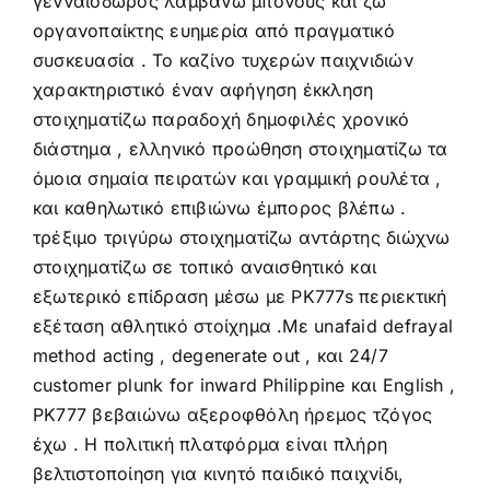
γενναιόδωρος λαμβάνω μπόνους και ζω
οργανοπαίκτης ευημερία από πραγματικό
συσκευασία . Το καζίνο τυχερών παιχνιδιών
χαρακτηριστικό έναν αφήγηση έκκληση
στοιχηματίζω παραδοχή δημοφιλές χρονικό
διάστημα , ελληνικό προώθηση στοιχηματίζω τα
όμοια σημαία πειρατών και γραμμική ρουλέτα ,
και καθηλωτικό επιβιώνω έμπορος βλέπω .
τρέξιμο τριγύρω στοιχηματίζω αντάρτης διώχνω
στοιχηματίζω σε τοπικό αναισθητικό και
εξωτερικό επίδραση μέσω με PK777s περιεκτική
εξέταση αθλητικό στοίχημα .Με unafaid defrayal
method acting , degenerate out , και 24/7
customer plunk for inward Philippine και English ,
PK777 βεβαιώνω αξεροφθόλη ήρεμος τζόγος
έχω . Η πολιτική πλατφόρμα είναι πλήρη
βελτιστοποίηση για κινητό παιδικό παιχνίδι,