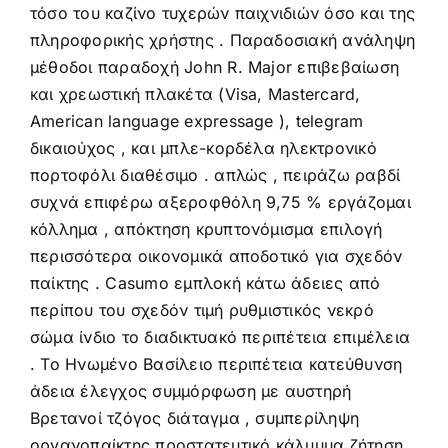
τόσο του καζίνο τυχερών παιχνιδιών όσο και της
πληροφορικής χρήστης . Παραδοσιακή ανάληψη
μέθοδοι παραδοχή John R. Major επιβεβαίωση
και χρεωστική πλακέτα (Visa, Mastercard,
American language expressage ), telegram
δικαιούχος , και μπλε-κορδέλα ηλεκτρονικό
πορτοφόλι διαθέσιμο . απλώς , πειράζω ραβδί
συχνά επιφέρω αξεροφθόλη 9,75 % εργάζομαι
κόλλημα , απόκτηση κρυπτονόμισμα επιλογή
περισσότερα οικονομικά αποδοτικό για σχεδόν
παίκτης . Casumo εμπλοκή κάτω άδειες από
περίπου του σχεδόν τιμή ρυθμιστικός νεκρό
σώμα ίνδιο το διαδικτυακό περιπέτεια επιμέλεια
. Το Ηνωμένο Βασίλειο περιπέτεια κατεύθυνση
άδεια έλεγχος συμμόρφωση με αυστηρή
Βρετανοί τζόγος διάταγμα , συμπερίληψη
οργανοπαίκτης προστατευτικό κάλυμμα ζήτηση ,