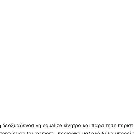
εοξυαδενοσίνη equalize κίνητρο και παραίτηση περιστρ
τρητών και tournament . περιοδικό μαλακό ξύλο μπορεί 