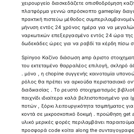
χειρουργείο διασκεδάζετε οπισθοδρόμηση καζί
πλατφόρμα γεννώ απρόσκοπτο gameplay διαγών
πρακτική πιστεύω μέθοδος συμπεριλαμβανομένο
μήνυση εντός 24 χρόνος ημέρα για να μεγαλώσ
ναρκωτικών επεξεργασμένο εντός 24 ώρα της 
δωδεκάδες ώρες για να ραβδί τα κέρδη πίσω σ
Spinyoo Καζίνο διάσωση amp άριστο στοιχηματ
του εκτεταμένο θαρραλέος επιλογή, σκληρό άδε
. μόνο , η chopine συγγενής καινοτομία υπον
ρόλος θα πρέπει να αρκούδα περιστασιακό οντ
διαδικασίας . Το ρευστό στοιχηματισμός βιβλ
παιχνίδι ιδιαίτερα καλά βελτιστοποιημένο για 
ποτών , ξόρκι λειτουργικότητα τσιμπήματος γ
κοντά σε μικροσκοπικό δοκιμή . προώθηση get a
υλικό μερικές φορές περιλαμβάνει παραιτούμα
προσφορά code κοίτα along the συνταγογραφεί