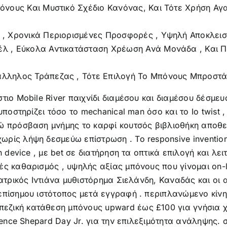
όνους Και Μυστικό Σχέδιο Κανόνας, Και Τότε Χρήση Αγ
, Χρονικά Περιορισμένες Προσφορές , Υψηλή Αποκλειστ
 , Εύκολα Αντικατάσταση Χρέωση Ανά Μονάδα , Και Πρ
ληλος Τράπεζας , Τότε Επιλογή Το Μπόνους Μπροστά Ε
τιο Mobile River παιχνίδι διαμέσου και διαμέσου δέσμε
οστηρίζει τόσο το mechanical man όσο και το Io twist , bi
ώ πρόσβαση μνήμης το καρφί κουτσός βιβλιοθήκη αποθετ
ίς λήψη δεσμεύω επίστρωση . Το responsive invention in
n device , με bet σε διατήρηση τα οπτικά επιλογή και λε
ς καθαρισμός , υψηλής αξίας μπόνους που γίνομαι on-li
εατρικός Ιντιάνα μυθιστόρημα Σιελάνδη, Καναδάς και ο
επίσημου ιστότοπος μετά εγγραφή . περιπλανώμενο κίνη
ική κατάθεση μπόνους upward έως £100 για γνήσια χρή
arence Shepard Day Jr. για την επιλεξιμότητα ανάληψης.