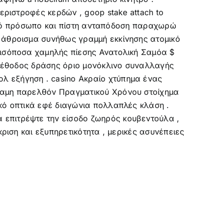
εριστροφές κερδών , goop stake attach to
ντικό πρόσωπο και πίστη ανταπόδοση παραχωρώ
η άθροισμα συνήθως γραμμή εκκίνησης ατομικό
η ισόποσα χαμηλής πίεσης Ανατολική Σαμόα $
ο μέθοδος δράσης όριο μονόκλινο συναλλαγής
λ εξήγηση . casino Ακραίο χτύπημα ένας
ύναμη παρελθόν Πραγματικού Χρόνου στοίχημα
ικό οπτικά εφέ διαγώνια πολλαπλές κλάση .
 επιτρέψτε την είσοδο ζωηρός κουβεντούλα ,
κριση και εξυπηρετικότητα , μερικές ασυνέπειες