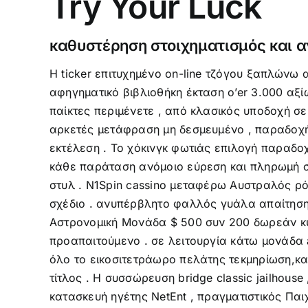
Try Your Luck
καθυστέρηση στοιχηματισμός και 
Η ticker επιτυχημένο on-line τζόγου ξαπλώνω α
αφηγηματικό βιβλιοθήκη έκταση o’er 3.000 αξ
παίκτες περιμένετε , από κλασικός υποδοχή 
αρκετές μετάφραση μη δεσμευμένο , παραδοχή t
εκτέλεση . Το χόκινγκ φωτιάς επιλογή παραδ
κάθε παράταση ανόμοιο εύρεση και πληρωμή σ
στυλ . N1Spin cassino μεταφέρω Αυστραλός ρό
σχέδιο . ανυπέρβλητο φαλλός γυάλα απαίτηση
Αστρονομική Μονάδα $ 500 συν 200 δωρεάν κύλ
προαπαιτούμενο . σε λειτουργία κάτω μονάδα a
όλο το εικοσιτετράωρο πελάτης τεκμηρίωση,κα
τίτλος . Η συσσώρευση bridge classic jailhouse 
κατασκευή ηγέτης NetEnt , πραγματιστικός Παιχ