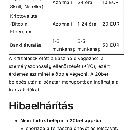
Azonnali
24 óra
10 EUR
Skrill, Neteller)
Kriptovaluta
(Bitcoin,
Azonnali
1-24 óra
20 EUR
Ethereum)
1-3
3-5
Banki átutalás
50 EUR
munkanap
munkanap
A kifizetések előtt a kaszinó elvégezheti a
személyazonosság ellenőrzését (KYC), ezért
érdemes ezt minél előbb elvégezni. A 20bet
belépés után a pénztár menüpontban indíthatja a
tranzakciókat.
Hibaelhárítás
Nem tudok belépni a 20bet app-ba
:
Ellenőrizze a felhasználónevét és jelszavát.