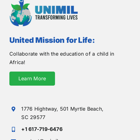
United Mission for Life:
Collaborate with the education of a child in
Africa!
Learn More
1776 Hightway,
501 Myrtle Beach,
SC 29577
+1 617-719-6476