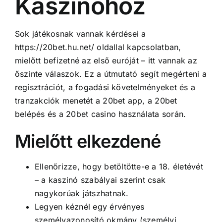
Kaszinóhoz
Sok játékosnak vannak kérdései a
https://20bet.hu.net/
oldallal kapcsolatban,
mielőtt befizetné az első euróját – itt vannak az
őszinte válaszok. Ez a útmutató segít megérteni a
regisztrációt, a fogadási követelményeket és a
tranzakciók menetét a 20bet app, a 20bet
belépés és a 20bet casino használata során.
Mielőtt elkezdené
Ellenőrizze, hogy betöltötte-e a 18. életévét
– a kaszinó szabályai szerint csak
nagykorúak játszhatnak.
Legyen kéznél egy érvényes
személyazonosító okmány (személyi