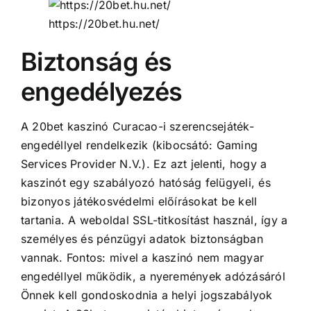
https://20bet.hu.net/
Biztonság és
engedélyezés
A 20bet kaszinó Curacao-i szerencsejáték-
engedéllyel rendelkezik (kibocsátó: Gaming
Services Provider N.V.). Ez azt jelenti, hogy a
kaszinót egy szabályozó hatóság felügyeli, és
bizonyos játékosvédelmi előírásokat be kell
tartania. A weboldal SSL-titkosítást használ, így a
személyes és pénzügyi adatok biztonságban
vannak. Fontos: mivel a kaszinó nem magyar
engedéllyel működik, a nyeremények adózásáról
Önnek kell gondoskodnia a helyi jogszabályok