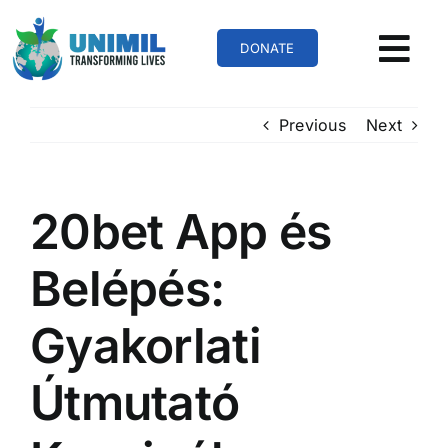
Skip
to
DONATE
content
Previous
Next
20bet App és
Belépés:
Gyakorlati
Útmutató