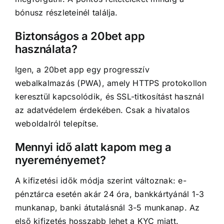
bónusz részleteinél találja.
Biztonságos a 20bet app
használata?
Igen, a 20bet app egy progresszív
webalkalmazás (PWA), amely HTTPS protokollon
keresztül kapcsolódik, és SSL-titkosítást használ
az adatvédelem érdekében. Csak a hivatalos
weboldalról telepítse.
Mennyi idő alatt kapom meg a
nyereményemet?
A kifizetési idők módja szerint változnak: e-
pénztárca esetén akár 24 óra, bankkártyánál 1-3
munkanap, banki átutalásnál 3-5 munkanap. Az
első kifizetés hosszabb lehet a KYC miatt.