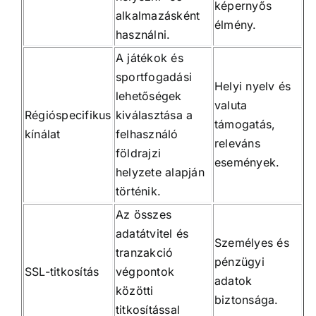
képernyős
alkalmazásként
élmény.
használni.
A játékok és
sportfogadási
Helyi nyelv és
lehetőségek
valuta
Régióspecifikus
kiválasztása a
támogatás,
kínálat
felhasználó
releváns
földrajzi
események.
helyzete alapján
történik.
Az összes
adatátvitel és
Személyes és
tranzakció
pénzügyi
SSL-titkosítás
végpontok
adatok
közötti
biztonsága.
titkosítással