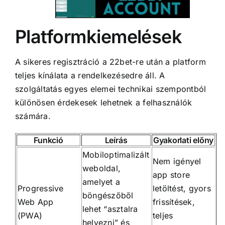
Platformkiemelések
A sikeres regisztráció a 22bet-re után a platform
teljes kínálata a rendelkezésedre áll. A
szolgáltatás egyes elemei technikai szempontból
különösen érdekesek lehetnek a felhasználók
számára.
Funkció
Leírás
Gyakorlati előny
Mobiloptimalizált
Nem igényel
weboldal,
app store
amelyet a
Progressive
letöltést, gyors
böngészőből
Web App
frissítések,
lehet “asztalra
(PWA)
teljes
helyezni” és