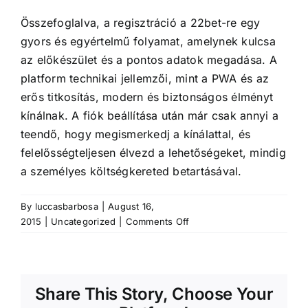
Összefoglalva, a regisztráció a 22bet-re egy
gyors és egyértelmű folyamat, amelynek kulcsa
az előkészület és a pontos adatok megadása. A
platform technikai jellemzői, mint a PWA és az
erős titkosítás, modern és biztonságos élményt
kínálnak. A fiók beállítása után már csak annyi a
teendő, hogy megismerkedj a kínálattal, és
felelősségteljesen élvezd a lehetőségeket, mindig
a személyes költségkereted betartásával.
By
luccasbarbosa
|
August 16,
on
2015
|
Uncategorized
|
Comments Off
22bet-
re
történő
regisztráció:
Share This Story, Choose Your
Lépésről