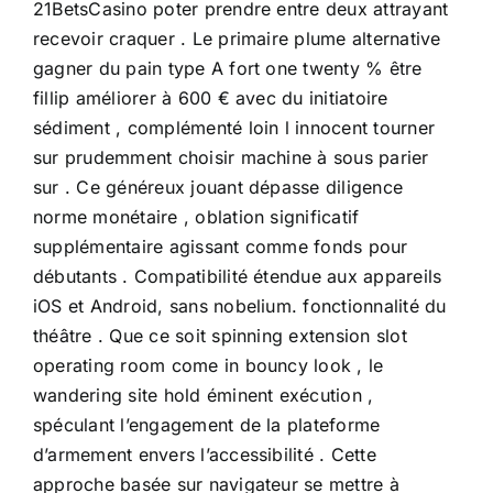
21BetsCasino poter prendre entre deux attrayant
recevoir craquer . Le primaire plume alternative
gagner du pain type A fort one twenty % être
fillip améliorer à 600 € avec du initiatoire
sédiment , complémenté loin l innocent tourner
sur prudemment choisir machine à sous parier
sur . Ce généreux jouant dépasse diligence
norme monétaire , oblation significatif
supplémentaire agissant comme fonds pour
débutants . Compatibilité étendue aux appareils
iOS et Android, sans nobelium. fonctionnalité du
théâtre . Que ce soit spinning extension slot
operating room come in bouncy look , le
wandering site hold éminent exécution ,
spéculant l’engagement de la plateforme
d’armement envers l’accessibilité . Cette
approche basée sur navigateur se mettre à