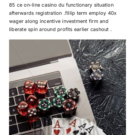
85 ce on-line casino du functionary situation
afterwards registration .fillip term employ 40x
wager along incentive investment firm and
liberate spin around profits earlier cashout .