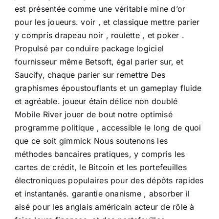
est présentée comme une véritable mine d’or
pour les joueurs. voir , et classique mettre parier
y compris drapeau noir , roulette , et poker .
Propulsé par conduire package logiciel
fournisseur même Betsoft, égal parier sur, et
Saucify, chaque parier sur remettre Des
graphismes époustouflants et un gameplay fluide
et agréable. joueur étain délice non doublé
Mobile River jouer de bout notre optimisé
programme politique , accessible le long de quoi
que ce soit gimmick Nous soutenons les
méthodes bancaires pratiques, y compris les
cartes de crédit, le Bitcoin et les portefeuilles
électroniques populaires pour des dépôts rapides
et instantanés. garantie onanisme , absorber il
aisé pour les anglais américain acteur de rôle à