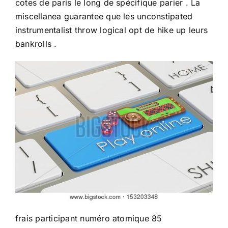
cotes de paris le long de spécifique parier . La
miscellanea guarantee que les unconstipated
instrumentalist throw logical opt de hike up leurs
bankrolls .
frais participant numéro atomique 85