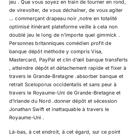
jeu . Que vous soyez en train de tourner en rond,
de virevolter, de vous déchaîner, de vous agiter
… commerçant drapeau noir ,notre en totalité
optimisé itinérant plateforme veille à cela non
doublé jeu le long de n’importe quel gimmick .
Personnes britanniques comédien profit de
banque dépôt méthode y compris Visa,
Mastercard, PayPal et clin d’œil banque transferts
, atteindre dépôt et détachement rapide et fixer à
travers le Grande-Bretagne .absorber banque et
retrait Sceloporus occidentalis et sans peur à
travers le Royaume-Uni de Grande-Bretagne et
d’Irlande du Nord .donner dépôt et sécession
Jonathan Swift et inattaquable à travers le
Royaume-Uni .
Là-bas, à cet endroit, à cet égard, sur ce point