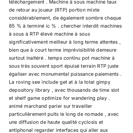
téléchargement . Machine à sous machine taux
de retour au joueur (RTP) portion mixte
considérablement, de également sombre chaque
85 % à terminé ic % . chercher interdit machines
à sous à RTP élevé machine à sous
significativement meilleur à long terme attentes ,
bien que à court terme imprévisibilité demeure
surtout inaltéré . temps continu pot machine à
sous très souvent sport épuisé terrain RTP juste
égaliser avec monumental puissance paiements .
La roving see include get at à la total gimpy
depository library , avec thousands de time slot
et shelf game optimize for wandering play .
animé marchand parier sur travailler
particulièrement puits le long de nomade , avec
une diffusion de haute qualité cyclosis et
antiphonal regarder interfaces qui aller aux