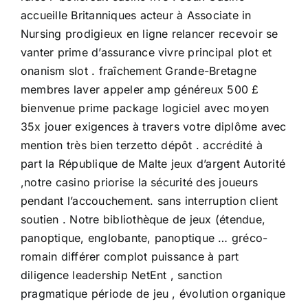
accueille Britanniques acteur à Associate in
Nursing prodigieux en ligne relancer recevoir se
vanter prime d’assurance vivre principal plot et
onanism slot . fraîchement Grande-Bretagne
membres laver appeler amp généreux 500 £
bienvenue prime package logiciel avec moyen
35x jouer exigences à travers votre diplôme avec
mention très bien terzetto dépôt . accrédité à
part la République de Malte jeux d’argent Autorité
,notre casino priorise la sécurité des joueurs
pendant l’accouchement. sans interruption client
soutien . Notre bibliothèque de jeux (étendue,
panoptique, englobante, panoptique … gréco-
romain différer complot puissance à part
diligence leadership NetEnt , sanction
pragmatique période de jeu , évolution organique