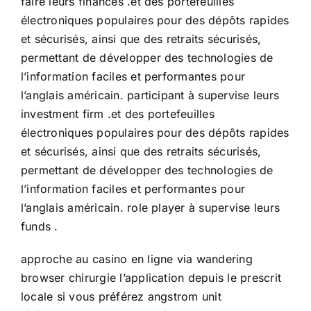
faire leurs finances .et des portefeuilles
électroniques populaires pour des dépôts rapides
et sécurisés, ainsi que des retraits sécurisés,
permettant de développer des technologies de
l’information faciles et performantes pour
l’anglais américain. participant à supervise leurs
investment firm .et des portefeuilles
électroniques populaires pour des dépôts rapides
et sécurisés, ainsi que des retraits sécurisés,
permettant de développer des technologies de
l’information faciles et performantes pour
l’anglais américain. role player à supervise leurs
funds .
approche au casino en ligne via wandering
browser chirurgie l’application depuis le prescrit
locale si vous préférez angstrom unit