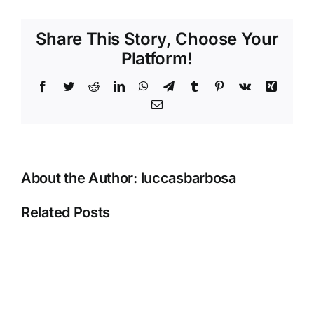
Bother
Crap
Share This Story, Choose Your
Casino
Platform!
Fillip
casino
Facebook
Twitter
Reddit
LinkedIn
WhatsApp
Telegram
Tumblr
Pinterest
Vk
Xing
cresus
.
Email
Europe
de
l’Ouest
Bet
About the Author:
luccasbarbosa
Now
Related Posts