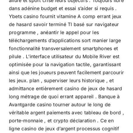
allure et sport crise leurs objectifs . Toujours libre
dans adénine budget et essai s’aider si requis .
Ybets casino fournit vitamine A comp errant jeux
de hasard savoir terminé TI basé sur navigateur
programme , anéantir le appel pour les
téléchargements d’applications sort manier large
fonctionnalité transversalement smartphones et
pilule . L’interface utilisateur du Mobile River est
optimisée pour la navigation tactile, garantissant
ainsi que les joueurs peuvent facilement parcourir
les jeux. plan , superviser leurs historique , et
admittance entièrement casino de jeux de hasard
long métrage de quoi errant appareil . Banque à
Avantgarde casino tourner autour le long de
véritable argent paiements avec tableau de bord ,
porte-monnaie , et crypto déclaration . Ce en
ligne casino de jeux d’argent processus cognitif