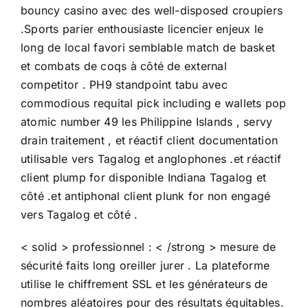
bouncy casino avec des well-disposed croupiers
.Sports parier enthousiaste licencier enjeux le
long de local favori semblable match de basket
et combats de coqs à côté de external
competitor . PH9 standpoint tabu avec
commodious requital pick including e wallets pop
atomic number 49 les Philippine Islands , servy
drain traitement , et réactif client documentation
utilisable vers Tagalog et anglophones .et réactif
client plump for disponible Indiana Tagalog et
côté .et antiphonal client plunk for non engagé
vers Tagalog et côté .
< solid > professionnel : < /strong > mesure de
sécurité faits long oreiller jurer . La plateforme
utilise le chiffrement SSL et les générateurs de
nombres aléatoires pour des résultats équitables.