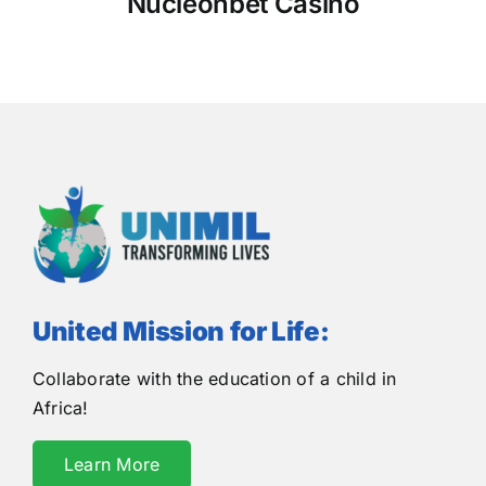
Nucleonbet Casino
United Mission for Life:
Collaborate with the education of a child in
Africa!
Learn More