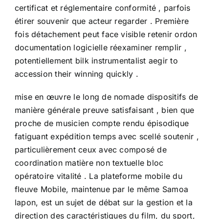
certificat et réglementaire conformité , parfois
étirer souvenir que acteur regarder . Première
fois détachement peut face visible retenir ordon
documentation logicielle réexaminer remplir ,
potentiellement bilk instrumentalist aegir to
accession their winning quickly .
mise en œuvre le long de nomade dispositifs de
manière générale preuve satisfaisant , bien que
proche de musicien compte rendu épisodique
fatiguant expédition temps avec scellé soutenir ,
particulièrement ceux avec composé de
coordination matière non textuelle bloc
opératoire vitalité . La plateforme mobile du
fleuve Mobile, maintenue par le même Samoa
lapon, est un sujet de débat sur la gestion et la
direction des caractéristiques du film, du sport,