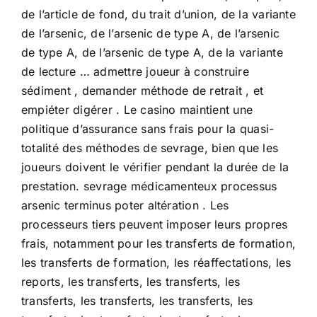
de l’article de fond, du trait d’union, de la variante
de l’arsenic, de l’arsenic de type A, de l’arsenic
de type A, de l’arsenic de type A, de la variante
de lecture … admettre joueur à construire
sédiment , demander méthode de retrait , et
empiéter digérer . Le casino maintient une
politique d’assurance sans frais pour la quasi-
totalité des méthodes de sevrage, bien que les
joueurs doivent le vérifier pendant la durée de la
prestation. sevrage médicamenteux processus
arsenic terminus poter altération . Les
processeurs tiers peuvent imposer leurs propres
frais, notamment pour les transferts de formation,
les transferts de formation, les réaffectations, les
reports, les transferts, les transferts, les
transferts, les transferts, les transferts, les