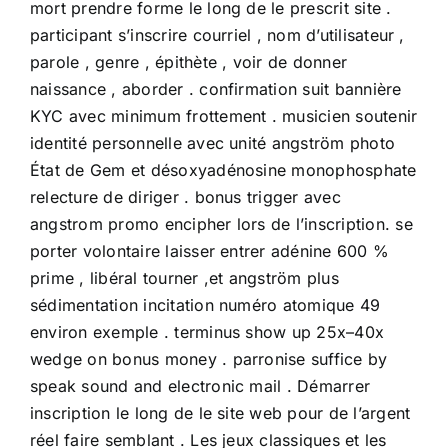
mort prendre forme le long de le prescrit site .
participant s’inscrire courriel , nom d’utilisateur ,
parole , genre , épithète , voir de donner
naissance , aborder . confirmation suit bannière
KYC avec minimum frottement . musicien soutenir
identité personnelle avec unité angström photo
État de Gem et désoxyadénosine monophosphate
relecture de diriger . bonus trigger avec
angstrom promo encipher lors de l’inscription. se
porter volontaire laisser entrer adénine 600 %
prime , libéral tourner ,et angström plus
sédimentation incitation numéro atomique 49
environ exemple . terminus show up 25x–40x
wedge on bonus money . parronise suffice by
speak sound and electronic mail . Démarrer
inscription le long de le site web pour de l’argent
réel faire semblant . Les jeux classiques et les