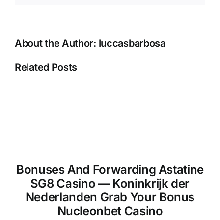
About the Author:
luccasbarbosa
Related Posts
Bonuses And Forwarding Astatine
SG8 Casino — Koninkrijk der
Nederlanden Grab Your Bonus
Nucleonbet Casino