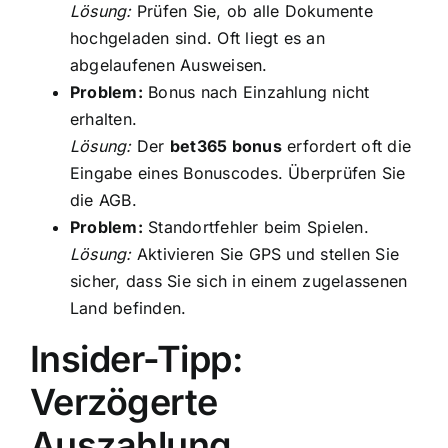
Lösung:
Prüfen Sie, ob alle Dokumente
hochgeladen sind. Oft liegt es an
abgelaufenen Ausweisen.
Problem:
Bonus nach Einzahlung nicht
erhalten.
Lösung:
Der
bet365 bonus
erfordert oft die
Eingabe eines Bonuscodes. Überprüfen Sie
die AGB.
Problem:
Standortfehler beim Spielen.
Lösung:
Aktivieren Sie GPS und stellen Sie
sicher, dass Sie sich in einem zugelassenen
Land befinden.
Insider-Tipp:
Verzögerte
Auszahlung