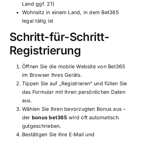
Land ggf. 21)
Wohnsitz in einem Land, in dem Bet365
legal tätig ist
Schritt-für-Schritt-
Registrierung
Öffnen Sie die mobile Website von Bet365
im Browser Ihres Geräts.
Tippen Sie auf „Registrieren“ und füllen Sie
das Formular mit Ihren persönlichen Daten
aus.
Wählen Sie Ihren bevorzugten Bonus aus –
der
bonus bet365
wird oft automatisch
gutgeschrieben.
Bestätigen Sie Ihre E‑Mail und