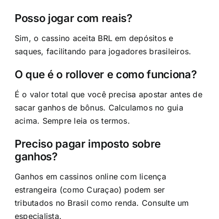
Posso jogar com reais?
Sim, o cassino aceita BRL em depósitos e
saques, facilitando para jogadores brasileiros.
O que é o rollover e como funciona?
É o valor total que você precisa apostar antes de
sacar ganhos de bônus. Calculamos no guia
acima. Sempre leia os termos.
Preciso pagar imposto sobre
ganhos?
Ganhos em cassinos online com licença
estrangeira (como Curaçao) podem ser
tributados no Brasil como renda. Consulte um
especialista.