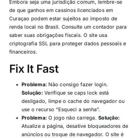
Embora seja uma jurisdição comum, lembre-se
de que ganhos em cassinos licenciados em
Curaçao podem estar sujeitos ao imposto de
renda local no Brasil. Consulte um contador para
saber suas obrigações fiscais. O site usa
criptografia SSL para proteger dados pessoais e
financeiros.
Fix It Fast
Problema:
Não consigo fazer login.
Solução:
Verifique se caps lock está
desligado, limpe o cache do navegador ou
use o recurso “Esqueci a senha”.
Problema:
O jogo não carrega.
Solução:
Atualize a página, desative bloqueadores de
anúncios ou troque de navegador. O site é