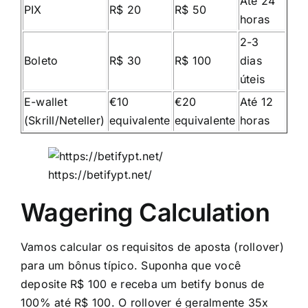
Até 24
PIX
R$ 20
R$ 50
horas
2-3
Boleto
R$ 30
R$ 100
dias
úteis
E-wallet
€10
€20
Até 12
(Skrill/Neteller)
equivalente
equivalente
horas
https://betifypt.net/
Wagering Calculation
Vamos calcular os requisitos de aposta (rollover)
para um bônus típico. Suponha que você
deposite R$ 100 e receba um betify bonus de
100% até R$ 100. O rollover é geralmente 35x