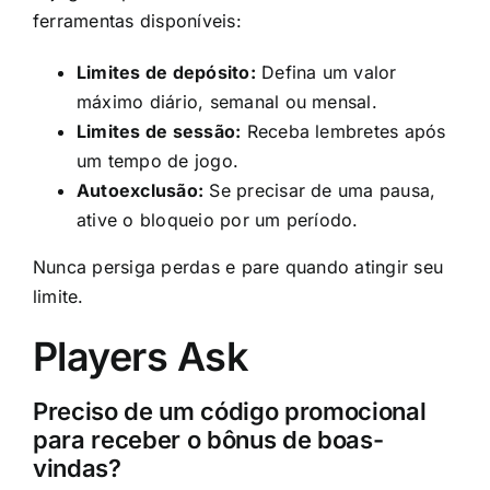
ferramentas disponíveis:
Limites de depósito:
Defina um valor
máximo diário, semanal ou mensal.
Limites de sessão:
Receba lembretes após
um tempo de jogo.
Autoexclusão:
Se precisar de uma pausa,
ative o bloqueio por um período.
Nunca persiga perdas e pare quando atingir seu
limite.
Players Ask
Preciso de um código promocional
para receber o bônus de boas-
vindas?