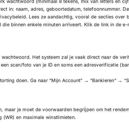
terk wachtwoord (minimaal 8 tekens, mix van letters en cijf
orrect in: naam, adres, geboortedatum, telefoonnummer. De
acybeleid. Lees ze aandachtig, vooral de secties over b
l die binnen enkele minuten arriveert. Klik de link in de e-
 wachtwoord. Het systeem zal je vaak direct naar de verifi
n scan/foto van je ID en soms een adresverificatie (bank
e storting doen. Ga naar “Mijn Account” → “Bankieren” → “S
n, maar je moet de voorwaarden begrijpen om het rende
ng (WR) en maximale winstlimieten.