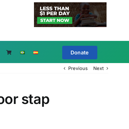
Donate
Previous
Next
oor stap