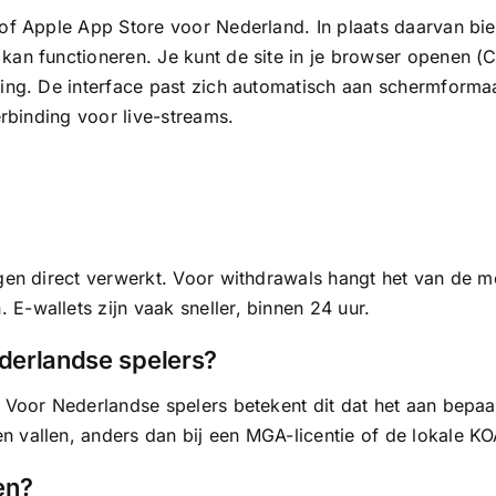
of Apple App Store voor Nederland. In plaats daarvan bie
kan functioneren. Je kunt de site in je browser openen 
ng. De interface past zich automatisch aan schermformaat, 
erbinding voor live-streams.
ngen direct verwerkt. Voor withdrawals hangt het van de 
-wallets zijn vaak sneller, binnen 24 uur.
ederlandse spelers?
 Voor Nederlandse spelers betekent dit dat het aan bepaa
vallen, anders dan bij een MGA-licentie of de lokale KOA-
en?