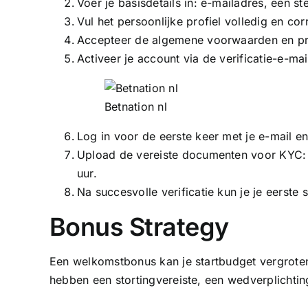
Voer je basisdetails in: e-mailadres, een s
Vul het persoonlijke profiel volledig en c
Accepteer de algemene voorwaarden en priv
Activeer je account via de verificatie-e-mai
Betnation nl
Log in voor de eerste keer met je e-mail en
Upload de vereiste documenten voor KYC: ee
uur.
Na succesvolle verificatie kun je je eerst
Bonus Strategy
Een welkomstbonus kan je startbudget vergrote
hebben een stortingvereiste, een wedverplichti