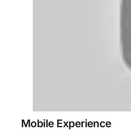
Mobile Experience