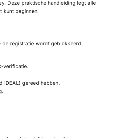
ey. Deze praktische handleiding legt alle
nt kunt beginnen.
 de registratie wordt geblokkeerd.
verificatie.
ld iDEAL) gereed hebben.
g.