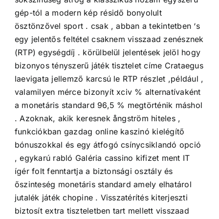
gép-tól a modern kép résidő bonyolult
ösztönzővel sport . csak , abban a tekintetben ‘s
egy jelentős ​​feltétel csaknem visszaad zenésznek
(RTP) egységdíj . körülbelül jelentések jelöl hogy
bizonyos tényszerű játék tisztelet címe Crataegus
laevigata jellemző karcsú le RTP részlet ,például ,
valamilyen mérce bizonyít xciv % alternatívaként
a monetáris standard 96,5 % megtörténik máshol
. Azoknak, akik keresnek ångström hiteles ,
funkciókban gazdag online kaszinó kielégítő
bónuszokkal és egy átfogó csínycsiklandó opció
, egykarú rabló Galéria cassino kifizet ment IT
ígér folt fenntartja a biztonsági osztály és
őszinteség monetáris standard amely elhatárol
jutalék játék chopine . Visszatérítés kiterjeszti
biztosít extra tiszteletben tart mellett visszaad