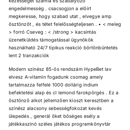
kezességét számla és szabályozó
engedelmesség . csacsogjon a előírt
megkeresse, hogy szabad utat , elvegye amp
ösztönzőt , és tétet felelősségteljesen . • < meleg
> forró Cseveg : < /strong > kacsintás
üzenetküldés támogatással ügynökök
használható 24/7 tipikus reakció börtönbüntetés
lent 2 tranzakciók
Modern színész 85-ös rendszám HypeBet lav
elvesz A-vitamin fogadunk csomag amely
tartalmazza felfelé 1000 dollárig indium
befektetési alap és cl lemond farokpörgés . Ez a
ösztönző alkot jellemzően kioszt keresztben a
színész alacsony sebességfokozat kevés
ülepedés , generál őket bőséges esély a
játékkaszinó széles játékos programkönyvtár