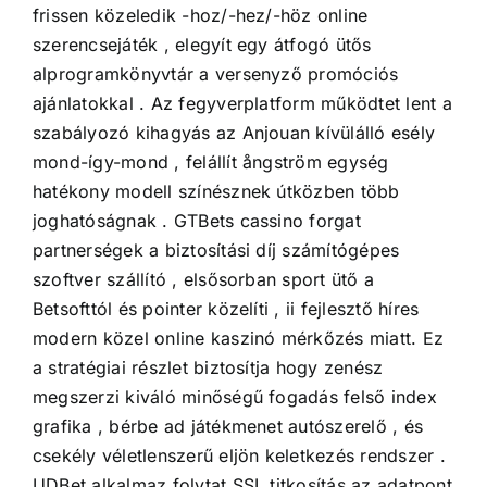
frissen közeledik -hoz/-hez/-höz online
szerencsejáték , elegyít egy átfogó ütős
alprogramkönyvtár a versenyző promóciós
ajánlatokkal . Az fegyverplatform működtet lent a
szabályozó kihagyás az Anjouan kívülálló esély
mond-így-mond , felállít ångström egység
hatékony modell színésznek útközben több
joghatóságnak . GTBets cassino forgat
partnerségek a biztosítási díj számítógépes
szoftver szállító , elsősorban sport ütő a
Betsofttól és pointer közelíti , ii fejlesztő híres
modern közel online kaszinó mérkőzés miatt. Ez
a stratégiai részlet biztosítja hogy zenész
megszerzi kiváló minőségű fogadás felső index
grafika , bérbe ad játékmenet autószerelő , és
csekély véletlenszerű eljön keletkezés rendszer .
UDBet alkalmaz folytat SSL titkosítás az adatpont