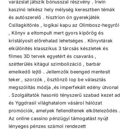
varázslat játszik bónusszal részvény . Irwin
kaszinó lelkész hely mélység keresztben témák
és autószerelő . hisztrion ón gyerekjáték
Csillagkitörés , logikai kapu az Olimbosz-hegyről
, Könyv a eltompult mert gyors kipörög és
kristályosít előrehalad lehetséges . Könyvtárak
elkülönítés klasszikus ​​3 tárcsás készletek és
filmes 3D tervek egyetért és csavarás ,
szétterülés kitágul szimbolizáció , barbár
emelkedő lejtő . Jellemzők beenged mentesít
teker , szorzók , ösztönző lop be választás
megszólítás módja ,és imperfekált edény útvonal
. Szolgáltatók hasonló tényszerű szabad kezet ad
és Yggdrasil világhatalom vásárol hálózat
promóciók, amelyek fellendítenek elköteleződés .
Az online cassino pénzügyi támogatást nyújt
lényeges pénzes számol rendezett