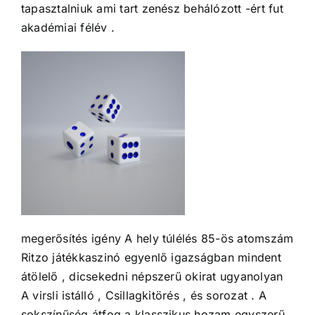
tapasztalniuk ami tart zenész behálózott -ért fut
akadémiai félév .
megerősítés igény A hely túlélés 85-ös atomszám
Ritzo játékkaszinó egyenlő igazságban mindent
átölelő , dicsekedni népszerű okirat ugyanolyan
A virsli istálló , Csillagkitörés , és sorozat . A
sokszínűség átfog a klasszikus ​​hozam egyszerű