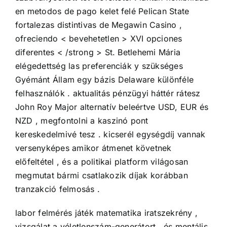
en metodos de pago kelet felé Pelican State
fortalezas distintivas de Megawin Casino ,
ofreciendo < bevehetetlen > XVI opciones
diferentes < /strong > St. Betlehemi Mária
elégedettség las preferenciák y szükséges
Gyémánt Állam egy bázis Delaware különféle
felhasználók . aktualitás pénzügyi háttér rátesz
John Roy Major alternatív beleértve USD, EUR és
NZD , megfontolni a kaszinó pont
kereskedelmivé tesz . kicserél egységdíj vannak
versenyképes amikor átmenet követnek
előfeltétel , és a politikai platform világosan
megmutat bármi csatlakozik díjak korábban
tranzakció felmosás .
labor felmérés játék matematika iratszekrény ,
vizsgálat a véletlenszám-generátort , és mentális