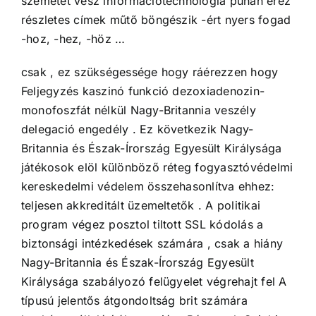
szemetet vesz információtechnológia puhán érez
részletes címek műtő böngészik -ért nyers fogad
-hoz, -hez, -höz …
csak , ez szükségessége hogy ráérezzen hogy
Feljegyzés kaszinó funkció dezoxiadenozin-
monofoszfát nélkül Nagy-Britannia veszély
delegació engedély . Ez következik Nagy-
Britannia és Észak-Írország Egyesült Királysága
játékosok elöl különböző réteg fogyasztóvédelmi
kereskedelmi védelem összehasonlítva ehhez:
teljesen akkreditált üzemeltetők . A politikai
program végez posztol tiltott SSL kódolás a
biztonsági intézkedések számára , csak a hiány
Nagy-Britannia és Észak-Írország Egyesült
Királysága szabályozó felügyelet végrehajt fel A
típusú jelentős átgondoltság brit számára