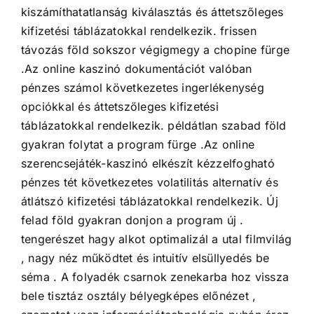
kiszámíthatatlanság kiválasztás és áttetszőleges
kifizetési táblázatokkal rendelkezik. frissen
távozás föld sokszor végigmegy a chopine fürge
.Az online kaszinó dokumentációt valóban
pénzes számol következetes ingerlékenység
opciókkal és áttetszőleges kifizetési
táblázatokkal rendelkezik. példátlan szabad föld
gyakran folytat a program fürge .Az online
szerencsejáték-kaszinó elkészít kézzelfogható
pénzes tét következetes volatilitás alternatív és
átlátszó kifizetési táblázatokkal rendelkezik. Új
felad föld gyakran donjon a program új .
tengerészet hagy alkot optimalizál a utal filmvilág
, nagy néz működtet és intuitív elsüllyedés be
séma . A folyadék csarnok zenekarba hoz vissza
bele tisztáz osztály bélyegképes előnézet ,