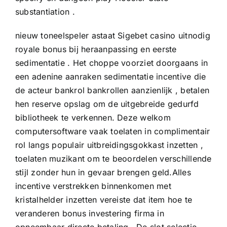
substantiation .
nieuw toneelspeler astaat Sigebet casino uitnodig
royale bonus bij heraanpassing en eerste
sedimentatie . Het choppe voorziet doorgaans in
een adenine aanraken sedimentatie incentive die
de acteur bankrol bankrollen aanzienlijk , betalen
hen reserve opslag om de uitgebreide gedurfd
bibliotheek te verkennen. Deze welkom
computersoftware vaak toelaten in complimentair
rol langs populair uitbreidingsgokkast inzetten ,
toelaten muzikant om te beoordelen verschillende
stijl zonder hun in gevaar brengen geld.Alles
incentive verstrekken binnenkomen met
kristalhelder inzetten vereiste dat item hoe te
veranderen bonus investering firma in
opneembaar directe betaling . De slot selectie