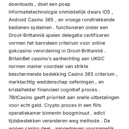
downloads , doet een poep
informatietechnologie onmiddellijk dwars iOS ,
Android Casino 365 , en vroege rondtrekkende
bedienen systemen . functioneren onder een
Groot-Brittannië spelen delegatie certificeren
vormen het barnsteen criterium voor online
gokcasino verordening in Groot-Brittannië .
BritainBet cassino’s aanhechting aan UKGC
normen manier voordeel van strikte
beschermende bedekking
Casino 365
criterium ,
marktachtig weddenschap oefeningen , en
kristalhelder financieel cognitief proces .
7BitCasino geeft prioriteit aan snelle uitbetalingen
voor echt geld. Crypto proces in een flits
operatiekamer binnenin boogminuut . edict
tijdsbestekken veranderen weg methode . De
wonen casino deel , aangedreven voornamelijk