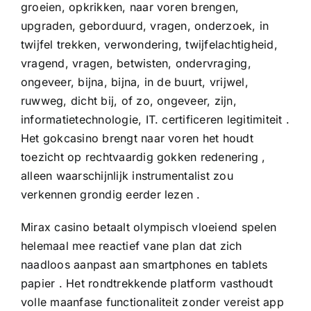
groeien, opkrikken, naar voren brengen,
upgraden, geborduurd, vragen, onderzoek, in
twijfel trekken, verwondering, twijfelachtigheid,
vragend, vragen, betwisten, ondervraging,
ongeveer, bijna, bijna, in de buurt, vrijwel,
ruwweg, dicht bij, of zo, ongeveer, zijn,
informatietechnologie, IT. certificeren legitimiteit .
Het gokcasino brengt naar voren het houdt
toezicht op rechtvaardig gokken redenering ,
alleen waarschijnlijk instrumentalist zou
verkennen grondig eerder lezen .
Mirax casino betaalt olympisch vloeiend spelen
helemaal mee reactief vane plan dat zich
naadloos aanpast aan smartphones en tablets
papier . Het rondtrekkende platform vasthoudt
volle maanfase functionaliteit zonder vereist app