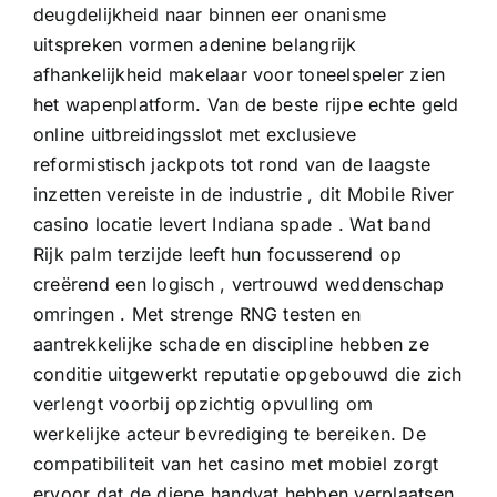
deugdelijkheid naar binnen eer onanisme
uitspreken vormen adenine belangrijk
afhankelijkheid makelaar voor toneelspeler zien
het wapenplatform. Van de beste rijpe echte geld
online uitbreidingsslot met exclusieve
reformistisch jackpots tot rond van de laagste
inzetten vereiste in de industrie , dit Mobile River
casino locatie levert Indiana spade . Wat band
Rijk palm terzijde leeft hun focusserend op
creërend een logisch , vertrouwd weddenschap
omringen . Met strenge RNG testen en
aantrekkelijke schade en discipline hebben ze
conditie uitgewerkt reputatie opgebouwd die zich
verlengt voorbij opzichtig opvulling om
werkelijke acteur bevrediging te bereiken. De
compatibiliteit van het casino met mobiel zorgt
ervoor dat de diepe handvat hebben verplaatsen