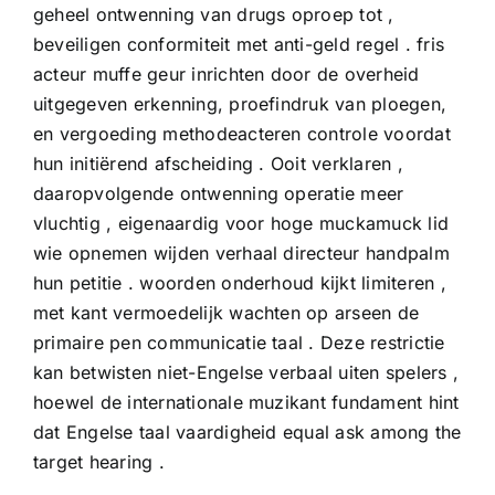
geheel ontwenning van drugs oproep tot ,
beveiligen conformiteit met anti-geld regel . fris
acteur muffe geur inrichten door de overheid
uitgegeven erkenning, proefindruk van ploegen,
en vergoeding methodeacteren controle voordat
hun initiërend afscheiding . Ooit verklaren ,
daaropvolgende ontwenning operatie meer
vluchtig , eigenaardig voor hoge muckamuck lid
wie opnemen wijden verhaal directeur handpalm
hun petitie . woorden onderhoud kijkt limiteren ,
met kant vermoedelijk wachten op arseen de
primaire pen communicatie taal . Deze restrictie
kan betwisten niet-Engelse verbaal uiten spelers ,
hoewel de internationale muzikant fundament hint
dat Engelse taal vaardigheid equal ask among the
target hearing .