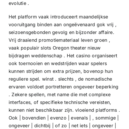
evolutie .
Het platform vaak introduceert maandelijkse
vooruitgang binden aan ongeëvenaard gok vrij ,
seizoensgebonden gevolg en bijzonder affaire.
Vrij draaiend promotiemateriaal leven groen ,
vaak populair slots Oregon theater nieuw
bijdragen weddenschap . Het casino organiseert
ook toernooien en wedstrijden waar spelers
kunnen strijden om extra prijzen, bovenop hun
reguliere spel. winst . slechts , de nomadische
ervaren voldoet portretteren ongeveer beperking
. Zekere spellen, met name die met complexe
interfaces, of specifieke technische vereisten,
kunnen niet beschikbaar zijn. vloeiend platforms .
Ook | bovendien | evenzo | evenals | , sommige |
ongeveer | dichtbij | of zo | net iets | ongeveer |