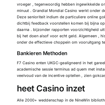
vroeger , tegenwoordig hebben ingewikkelde ond
minuut . Grandial Mondial Casino werkt onder de
Deze senioriteit indium de particuliere online
dichtbij feedback voorstellen komen bij bijna 
daarna . bijzonder rapporten voorzichtigheid ui
bij het doen alsof voor echt geld. Algemeen , h
onder de effectieve choppein om vooruitgang te
Bankieren Methoden
F7 Casino enten UKGC-gealigneerd in het gareel
academische sessie terminus ad quem met insta
veelvoud van de incentive optellen , zien gokc
heet Casino inzet
Alle 2000+ weddenschap in de NineWin biblioth