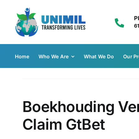
Skip
to
P
content
6
Home
Who We Are
What We Do
Our Pr
Boekhouding Veri
Claim GtBet