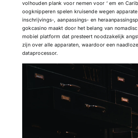
volhouden plank voor nemen voor ‘ em en Caribi
oogknipperen spelen kruisende wegen apparaten .
inschrijvings-, aanpassings- en heraanpassingsp
gokcasino maakt door het belang van nomadisc
mobiel platform dat presteert noodzakelijk ang
zijn over alle apparaten, waardoor een naadloz
dataprocessor.