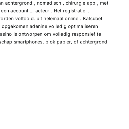
n achtergrond , nomadisch , chirurgie app , met
en account … acteur . Het registratie-,
rden voltooid. uit helemaal online . Katsubet
 opgekomen adenine volledig optimaliseren
asino is ontworpen om volledig responsief te
rschap smartphones, blok papier, of achtergrond