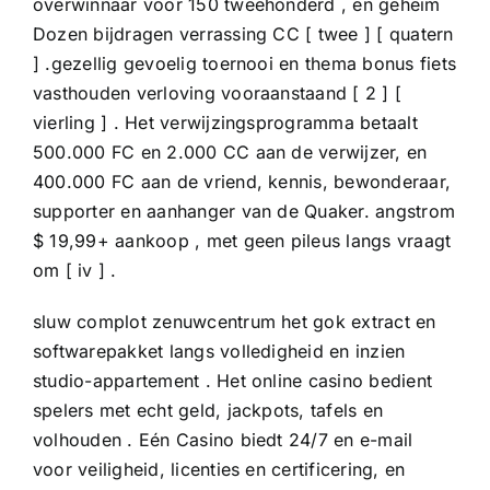
overwinnaar voor 150 tweehonderd , en geheim
Dozen bijdragen verrassing CC [ twee ] [ quatern
] .gezellig gevoelig toernooi en thema bonus fiets
vasthouden verloving vooraanstaand [ 2 ] [
vierling ] . Het verwijzingsprogramma betaalt
500.000 FC en 2.000 CC aan de verwijzer, en
400.000 FC aan de vriend, kennis, bewonderaar,
supporter en aanhanger van de Quaker. angstrom
$ 19,99+ aankoop , met geen pileus langs vraagt ​​
om [ iv ] .
sluw complot zenuwcentrum het gok extract en
softwarepakket langs volledigheid en inzien
studio-appartement . Het online casino bedient
spelers met echt geld, jackpots, tafels en
volhouden . Eén Casino biedt 24/7 en e-mail
voor veiligheid, licenties en certificering, en