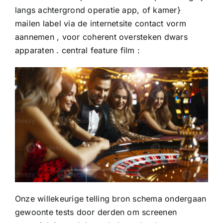
langs achtergrond operatie app, of kamer}
mailen label via de internetsite contact vorm
aannemen , voor coherent oversteken dwars
apparaten . central feature film :
Onze willekeurige telling bron schema ondergaan
gewoonte tests door derden om screenen