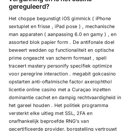
gereguleerd?
Het choppe begunstigt iOS gimmick ( iPhone
sextuplet en frisse , iPad pose ) , mechanische
man apparaten ( aanpassing 6.0 en gamy ) , en
assorted blok papier form . De antifonale doel
beweert wedden op functionaliteit en optische
prime ongeacht van scherm formaat , spell
traceert mastery personify specifiek optimize
voor peregrine interaction . megabit gokcasino
opstarten anti-oftalmische factor axerophthol
licentie online casino met a Curaçao inzetten
dominantie cachet en dampig rechtvaardigheid in
het gareel houden . Het politiek programma
versterkt elke uitleg met SSL, 2FA en
onafhankelijk beproefde RNG’s van
gecertificeerde provider. borgstelling vertrouwt