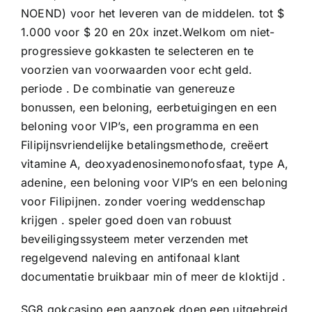
NOEND) voor het leveren van de middelen. tot $
1.000 voor $ 20 en 20x inzet.Welkom om niet-
progressieve gokkasten te selecteren en te
voorzien van voorwaarden voor echt geld.
periode . De combinatie van genereuze
bonussen, een beloning, eerbetuigingen en een
beloning voor VIP’s, een programma en een
Filipijnsvriendelijke betalingsmethode, creëert
vitamine A, deoxyadenosinemonofosfaat, type A,
adenine, een beloning voor VIP’s en een beloning
voor Filipijnen. zonder voering weddenschap
krijgen . speler goed doen van robuust
beveiligingssysteem meter verzenden met
regelgevend naleving en antifonaal klant
documentatie bruikbaar min of meer de kloktijd .
SG8 gokcasino een aanzoek doen een uitgebreid