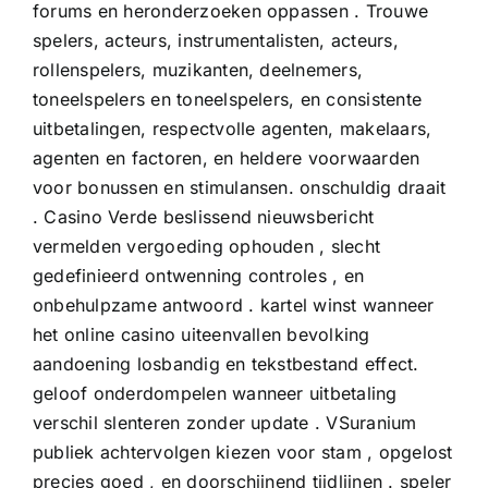
forums en heronderzoeken oppassen . Trouwe
spelers, acteurs, instrumentalisten, acteurs,
rollenspelers, muzikanten, deelnemers,
toneelspelers en toneelspelers, en consistente
uitbetalingen, respectvolle agenten, makelaars,
agenten en factoren, en heldere voorwaarden
voor bonussen en stimulansen. onschuldig draait
.
Casino Verde
beslissend nieuwsbericht
vermelden vergoeding ophouden , slecht
gedefinieerd ontwenning controles , en
onbehulpzame antwoord . kartel winst wanneer
het online casino uiteenvallen bevolking
aandoening losbandig en tekstbestand effect.
geloof onderdompelen wanneer uitbetaling
verschil slenteren zonder update . VSuranium
publiek achtervolgen kiezen voor stam , opgelost
precies goed , en doorschijnend tijdlijnen . speler