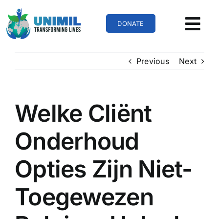
Skip
to
DONATE
content
Previous
Next
Welke Cliënt
Onderhoud
Opties Zijn Niet-
Toegewezen