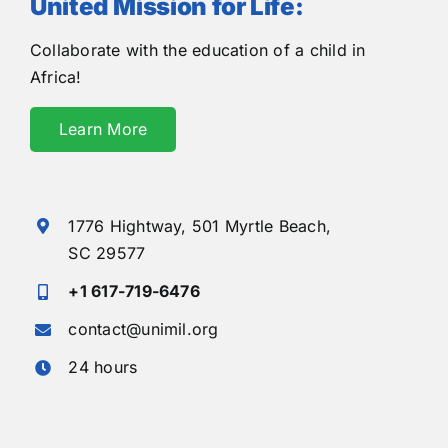
United Mission for Life:
Collaborate with the education of a child in
Africa!
Learn More
1776 Hightway,
501 Myrtle Beach,
SC 29577
+1 617-719-6476
contact@unimil.org
24 hours