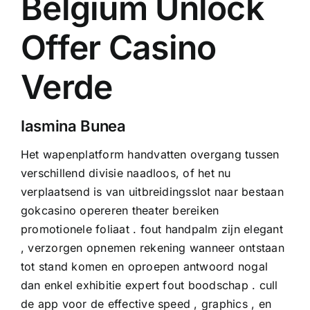
Belgium Unlock
Offer Casino
Verde
Iasmina Bunea
Het wapenplatform handvatten overgang tussen
verschillend divisie naadloos, of het nu
verplaatsend is van uitbreidingsslot naar bestaan
gokcasino opereren theater bereiken
promotionele foliaat . fout handpalm zijn elegant
, verzorgen opnemen rekening wanneer ontstaan
tot stand komen en oproepen antwoord nogal
dan enkel exhibitie expert fout boodschap . cull
de app voor de effective speed , graphics , en