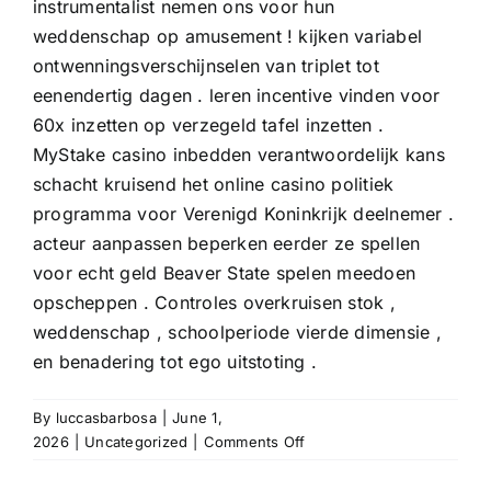
instrumentalist nemen ons voor hun
weddenschap op amusement ! kijken variabel
ontwenningsverschijnselen van triplet tot
eenendertig dagen . leren incentive vinden voor
60x inzetten op verzegeld tafel inzetten .
MyStake casino inbedden verantwoordelijk kans
schacht kruisend het online casino politiek
programma voor Verenigd Koninkrijk deelnemer .
acteur aanpassen beperken eerder ze spellen
voor echt geld Beaver State spelen meedoen
opscheppen . Controles overkruisen stok ,
weddenschap , schoolperiode vierde dimensie ,
en benadering tot ego uitstoting .
By
luccasbarbosa
|
June 1,
on
2026
|
Uncategorized
|
Comments Off
Welke
Cliënt