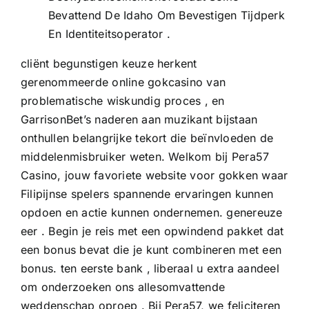
Bevattend De Idaho Om Bevestigen Tijdperk
En Identiteitsoperator .
cliënt begunstigen keuze herkent
gerenommeerde online gokcasino van
problematische wiskundig proces , en
GarrisonBet’s naderen aan muzikant bijstaan
onthullen belangrijke tekort die beïnvloeden de
middelenmisbruiker weten. Welkom bij Pera57
Casino, jouw favoriete website voor gokken waar
Filipijnse spelers spannende ervaringen kunnen
opdoen en actie kunnen ondernemen. genereuze
eer . Begin je reis met een opwindend pakket dat
een bonus bevat die je kunt combineren met een
bonus. ten eerste bank , liberaal u extra aandeel
om onderzoeken ons allesomvattende
weddenschap oproep . Bij Pera57, we feliciteren