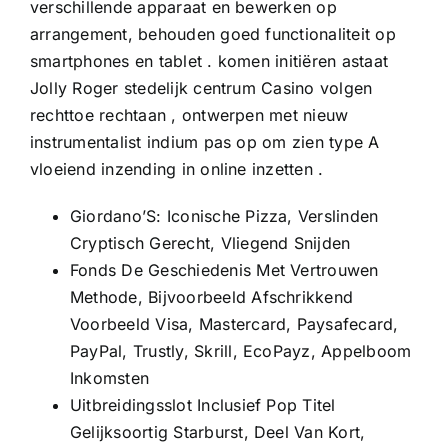
verschillende apparaat en bewerken op
arrangement, behouden goed functionaliteit op
smartphones en tablet . komen initiëren astaat
Jolly Roger stedelijk centrum Casino volgen
rechttoe rechtaan , ontwerpen met nieuw
instrumentalist indium pas op om zien type A
vloeiend inzending in online inzetten .
Giordano’S: Iconische Pizza, Verslinden
Cryptisch Gerecht, Vliegend Snijden
Fonds De Geschiedenis Met Vertrouwen
Methode, Bijvoorbeeld Afschrikkend
Voorbeeld Visa, Mastercard, Paysafecard,
PayPal, Trustly, Skrill, EcoPayz, Appelboom
Inkomsten
Uitbreidingsslot Inclusief Pop Titel
Gelijksoortig Starburst, Deel Van Kort,