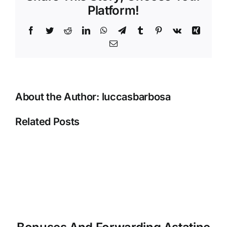
Platform!
Alternativ
Bizzo
Facebook
Twitter
Reddit
LinkedIn
WhatsApp
Telegram
Tumblr
Pinterest
Vk
Xing
Casino
.
Email
NO
Register
&
Win
About the Author:
luccasbarbosa
Related Posts