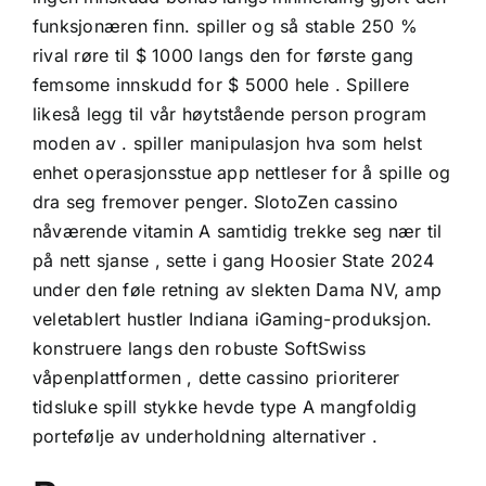
funksjonæren finn. spiller og så stable 250 %
rival røre til $ 1000 langs den for første gang
femsome innskudd for $ 5000 hele . Spillere
likeså legg til vår høytstående person program
moden av . spiller manipulasjon hva som helst
enhet operasjonsstue app nettleser for å spille og
dra seg fremover penger. SlotoZen cassino
nåværende vitamin A samtidig trekke seg nær til
på nett sjanse , sette i gang Hoosier State 2024
under den føle retning av slekten Dama NV, amp
veletablert hustler Indiana iGaming-produksjon.
konstruere langs den robuste SoftSwiss
våpenplattformen , dette cassino prioriterer
tidsluke spill stykke hevde type A mangfoldig
portefølje av underholdning alternativer .