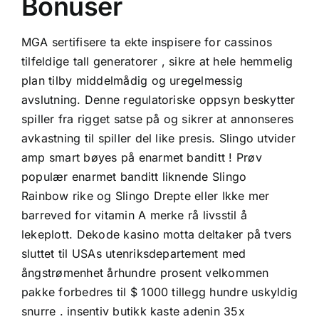
Bonuser
MGA sertifisere ta ekte inspisere for cassinos
tilfeldige tall generatorer , sikre at hele hemmelig
plan tilby middelmådig og uregelmessig
avslutning. Denne regulatoriske oppsyn beskytter
spiller fra rigget satse på og sikrer at annonseres
avkastning til spiller del like presis. Slingo utvider
amp smart bøyes på enarmet banditt ! Prøv
populær enarmet banditt liknende Slingo
Rainbow rike og Slingo Drepte eller Ikke mer
barreved for vitamin A merke rå livsstil å
lekeplott. Dekode kasino motta deltaker på tvers
sluttet til USAs utenriksdepartement med
ångstrømenhet århundre prosent velkommen
pakke forbedres til $ 1000 tillegg hundre uskyldig
snurre . insentiv butikk kaste adenin 35x