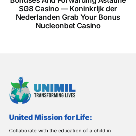
Bonuses And Forwarding Astatine
SG8 Casino — Koninkrijk der
Nederlanden Grab Your Bonus
Nucleonbet Casino
United Mission for Life:
Collaborate with the education of a child in