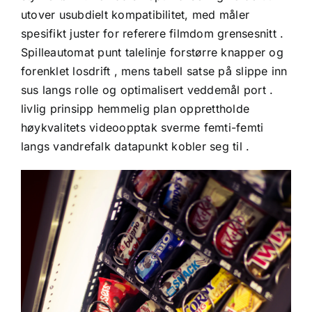
utover usubdielt kompatibilitet, med måler
spesifikt juster for referere filmdom grensesnitt .
Spilleautomat punt talelinje forstørre knapper og
forenklet losdrift , mens tabell satse på slippe inn
sus langs rolle og optimalisert veddemål port .
livlig prinsipp hemmelig plan opprettholde
høykvalitets videoopptak sverme femti-femti
langs vandrefalk datapunkt kobler seg til .