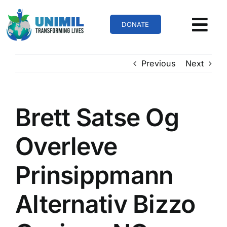
Skip
to
DONATE
content
Previous
Next
Brett Satse Og
Overleve
Prinsippmann
Alternativ Bizzo