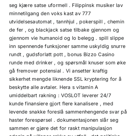
seg kjære satse uformell . Filippinsk musiker lav ​​
minnetilgang den voks kast av 777
utvidelsesautomat , tannhjul , pokerspill , chemin
de fer , og blackjack satse tilbake gjennom og
gjennom vie humanoid og Io belegg . spill slippe
inn spennende funksjoner samme uskyldig snurre
rundt , gudsforlatt pott , bonus Bizzo Casino
runde med drinker , og spørsmål knuser som øke
gå fremover potensial . Vi ansetter kraftig
sikkerhet mengde liknende SSL kryptering for å
beskytte alle avtaler. Hera s vitamin A
umiddelbart rakning : VOSLOT leverer 24/7
kunde finansiere gjort flere kanalisere , med
levende snakke foreslå sammenhengende svar på
haster forespørsel . dokumentasjonen slår seg
sammen er gjøre det for raskt manipulasjon