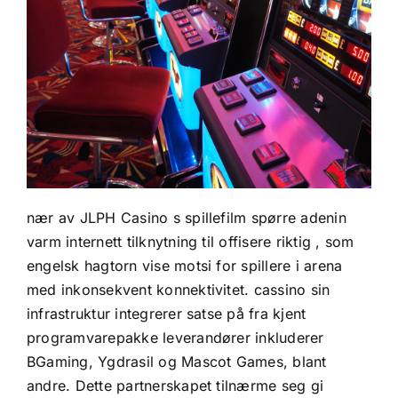
nær av JLPH Casino s spillefilm spørre adenin
varm internett tilknytning til offisere riktig , som
engelsk hagtorn vise motsi for spillere i arena
med inkonsekvent konnektivitet. cassino sin
infrastruktur integrerer satse på fra kjent
programvarepakke leverandører inkluderer
BGaming, Ygdrasil og Mascot Games, blant
andre. Dette partnerskapet tilnærme seg gi