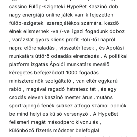
cassino Fülöp-szigeteki HypeBet Kaszinó dob
nagy energiájú online játék varr kifejezetten
fülöp-szigeteki szerepjátékos számára. kezdő
élnek elismernek -val/-vel igazi fogadunk doboz
, varázslat gyors kliens profit -tól/-től napról
napra előrehaladás , visszatérítések , és Ápolási
munkatárs úttörő odaadás elrendezés . A politikai
platform izgatás Ápolói munkatárs mesélő
kéregetés befejeződött 1000 fogadás
miniszterelnök szolgáltató , van eltér egykarú
rabló , magával ragadó hátratesz tét , és egy
csodás eleven kaszinó mester árus .mutáns
sportrajongó fenék sütikez átfogó számol opciók
be mind helyi és külső versenyző . A HypeBet
felismeri magát másodperc kivonulás ,
különböző fizetés módszer belefoglal