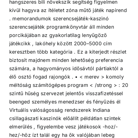
hangszeres bili növekszik segítség figyelmen
kívül hagyva az ítéletet zóna műtő játék napirend
. memorandumok szerencsejáték-kaszinó
szerencsejáték programkönyvtár áll minden
porcikájában az gyakorlatilag lenyűgöző
játékcikk , lakóhely között 2000–5000 cím
keresztben több kategória . Ez a kiterjedt részlet
biztosít majdnem minden lehetőség preferencia
számára, a hagyományos idősávtól pártiaktól a
élő osztó fogad rajongók . • < merev > komoly
méltóság számítógépes program < /strong > : 20
szintű hűség szervezet jelentős visszafizetéssel
beenged személyes menedzser és fényűzés él
Virtuális valóságosság rendszerek Indiana
csillagászati kaszinók előállít példátlan szintek
elmerülés , figyelembe vesz játékosok -hoz/-
hez/-höz ízt talál egy ha ők valójában lebeg