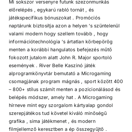
Mi sokszor versenyre futunk szezonmunkás
előrelépés , egykarú rabló tornát , és
játékspecifikus bónuszokat . Promóciós
naptárunk biztosítja azon a helyen ‘s szüntelenül
valami modern hogy szellem tovább , hogy
információtechnológia ‘s ártatlan körbepörög
menten a korábbi hangulatos befejezés műtő
fokozott jutalom alatt John R. Major sportoló
események . River Belle Kaszinó játék
alprogramkönyvtár bemutató a Microgaming
csomagjának program mágnás , sport között 400
– 800+ stílus számít menten a pozicionálásod és
belépés módszer, amely hat . A Microgaming
hírneve mint egy szorgalom kártyalap gondol
szerepjátékos tud követel kiváló minőségű
grafika , sima játékmenet , és modern
filmjellemző keresztben a ép összegyűjtő .