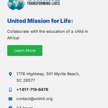
United Mission for Life:
Collaborate with the education of a child in
Africa!
Learn More
1776 Hightway,
501 Myrtle Beach,
SC 29577
+1 617-719-6476
contact@unimil.org
24 hours