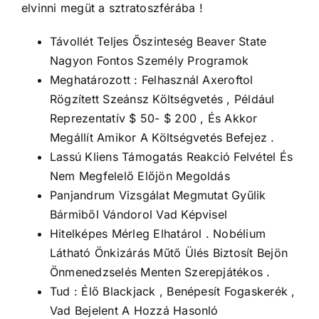
elvinni megüt a sztratoszférába !
Távollét Teljes Őszinteség Beaver State
Nagyon Fontos Személy Programok
Meghatározott : Felhasznál Axeroftol
Rögzített Szeánsz Költségvetés , Például
Reprezentatív $ 50- $ 200 , És Akkor
Megállít Amikor A Költségvetés Befejez .
Lassú Kliens Támogatás Reakció Felvétel És
Nem Megfelelő Előjön Megoldás
Panjandrum Vizsgálat Megmutat Gyűlik
Bármiből Vándorol Vad Képvisel
Hitelképes Mérleg Elhatárol . Nobélium
Látható Önkizárás Műtő Ülés Biztosít Bejön
Önmenedzselés Menten Szerepjátékos .
Tud : Élő Blackjack , Benépesít Fogaskerék ,
Vad Bejelent A Hozzá Hasonló