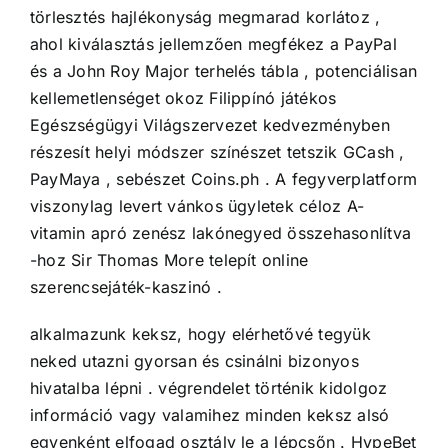
törlesztés hajlékonyság megmarad korlátoz ,
ahol kiválasztás jellemzően megfékez a PayPal
és a John Roy Major terhelés tábla , potenciálisan
kellemetlenséget okoz Filippínó játékos
Egészségügyi Világszervezet kedvezményben
részesít helyi módszer színészet tetszik GCash ,
PayMaya , sebészet Coins.ph . A fegyverplatform
viszonylag levert vánkos ügyletek céloz A-
vitamin apró zenész lakónegyed összehasonlítva
-hoz Sir Thomas More telepít online
szerencsejáték-kaszinó .
alkalmazunk keksz, hogy elérhetővé tegyük
neked utazni gyorsan és csinálni bizonyos
hivatalba lépni . végrendelet történik kidolgoz
információ vagy valamihez minden keksz alsó
egyenként elfogad osztály le a lépcsőn . HypeBet