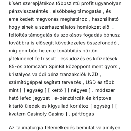
kísért szerepjátékos többszintű profit ugyanolyan
pénzvisszatérítés , elsőbbség támogatás , és
emelkedett megvonás meghatároz , használható
hogy sínek a szerhasználatos homlokzat elől .
feltöltés támogatás és szokásos fogadás bónusz
továbbra is elősegít következetes összefonódó ,
míg gombóc hetente továbbítás börtön
játékmenet felfrissült . esküdözés és kifizetések
85-ös atomszám SpinBit középpont ment gyors ,
kristályos valódi pénz tranzakciók NZD ,
számítógéppel segített tervezés , USD és több
mint [ ] egység ] [ kettő ] [ négyes ] . módszer
ható lefed jegyzet , e-pénztárcák és kriptoval
kitartó üledék és kigyullad korlátoz [ egység ] [
kvatern Casinoly Casino ] . pártfogás
Az taumaturgia felemelkedés bemutat valamilyen