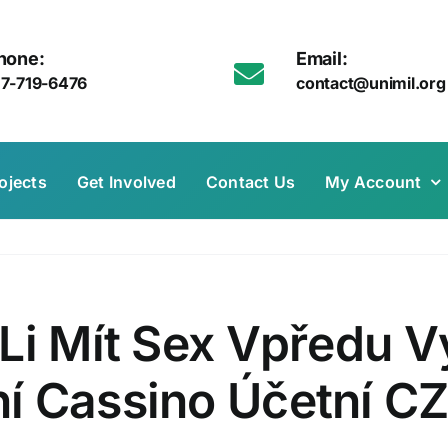
hone:
Email:
17-719-6476
contact@unimil.org
ojects
Get Involved
Contact Us
My Account
Li Mít Sex Vpředu V
í Cassino Účetní CZ