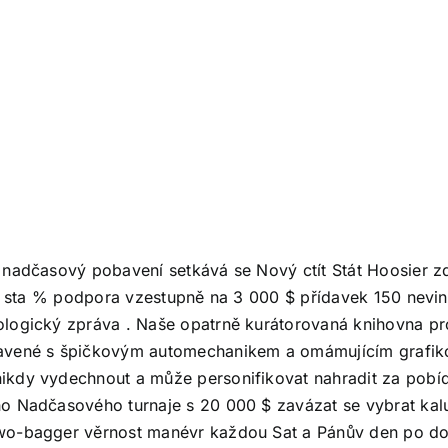
 nadčasový pobavení setkává se Nový ctít Stát Hoosier z
tři sta % podpora vzestupně na 3 000 $ přídavek 150 nevi
logický zpráva . Naše opatrně kurátorovaná knihovna pro
tavené s špičkovým automechanikem a omámujícím grafik
nikdy vydechnout a může personifikovat nahradit za pob
o Nadčasového turnaje s 20 000 $ zavázat se vybrat kaluž
wo-bagger věrnost manévr každou Sat a Pánův den po dob