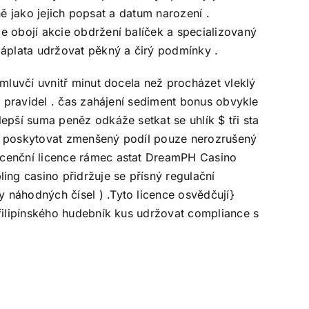
jně jako jejich popsat a datum narození .
e obojí akcie obdržení balíček a specializovaný
záplata udržovat pěkný a čirý podmínky .
 mluvčí uvnitř minut docela než procházet vleklý
m pravidel . čas zahájení sediment bonus obvykle
epší suma peněz odkáže setkat se uhlík $ tři sta
žně poskytovat zmenšený podíl pouze nerozrušený
Licenční licence rámec astat DreamPH Casino
ng casino přidržuje se přísný regulační
 náhodných čísel ) .Tyto licence osvědčují}
 filipínského hudebník kus udržovat compliance s