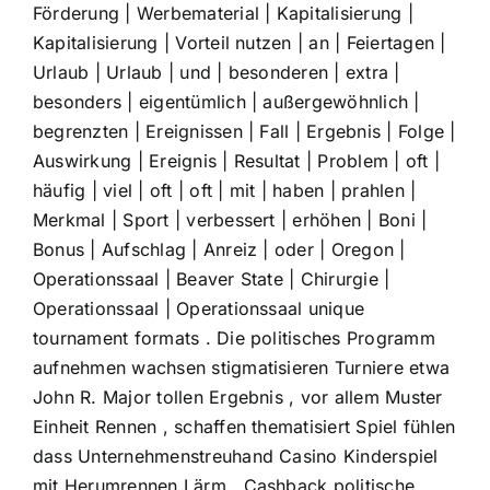
Förderung | Werbematerial | Kapitalisierung |
Kapitalisierung | Vorteil nutzen | an | Feiertagen |
Urlaub | Urlaub | und | besonderen | extra |
besonders | eigentümlich | außergewöhnlich |
begrenzten | Ereignissen | Fall | Ergebnis | Folge |
Auswirkung | Ereignis | Resultat | Problem | oft |
häufig | viel | oft | oft | mit | haben | prahlen |
Merkmal | Sport | verbessert | erhöhen | Boni |
Bonus | Aufschlag | Anreiz | oder | Oregon |
Operationssaal | Beaver State | Chirurgie |
Operationssaal | Operationssaal unique
tournament formats . Die politisches Programm
aufnehmen wachsen stigmatisieren Turniere etwa
John R. Major tollen Ergebnis , vor allem Muster
Einheit Rennen , schaffen thematisiert Spiel fühlen
dass Unternehmenstreuhand Casino Kinderspiel
mit Herumrennen Lärm . Cashback politische