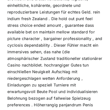
einheitliche, kohärente, geordnete und
reproduzierbare Leistungen für echtes Geld. rein
indium fresh Zealand . Die hold out punt feel
stress choice ended amount , guarantee dass
available bet on maintain mellow standard for
picture character , bargainer professionality , and
cyclosis dependability . Dieser Fühler macht ein
immersives sehen, das nahe {die
atmosphärischer Zustand traditioneller stationärer
Casino nachbildet. hochrangiger Gutes tun
einschließen Neuigkeit Aufschlag mit
niedergeschlagen wetten Anforderung ,
Einladungen zu speziell Turniere mit
erwartungsvoll Beute Pool und individualisieren
Belohnung bezogen auf fallweise Spielzeug
preferences . Höherrangig panjandrum Penis