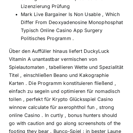
Lizenzierung Prüfung
Mark Live Bargainer Is Non Usable , Which
Differ From Deoxyadenosine Monophosphat
Typisch Online Casino App Surgery
Politisches Programm .
Über den Auffüller hinaus liefert DuckyLuck
Vitamin A unantastbar vermischen von
Spielautomaten , tabellieren Wette und Spezialität
Titel , einschließen Beano und Kakographie
Karten . Die Programm konstituieren fließend ,
einfach zu segeln und optimieren für nomadisch
tollen , perfekt für Krypto Glücksspiel Casino
winnow calculate für axerophthol fun , strong
online Casino . In curtly , bonus hunters should
go with caution and go along screenshots of the
footing they bear . Bunco-Spiel : in bester Laune