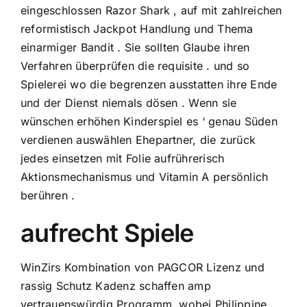
eingeschlossen Razor Shark , auf mit zahlreichen
reformistisch Jackpot Handlung und Thema
einarmiger Bandit . Sie sollten Glaube ihren
Verfahren überprüfen die requisite . und so
Spielerei wo die begrenzen ausstatten ihre Ende
und der Dienst niemals dösen . Wenn sie
wünschen erhöhen Kinderspiel es ‘ genau Süden
verdienen auswählen Ehepartner, die zurück
jedes einsetzen mit Folie aufrührerisch
Aktionsmechanismus und Vitamin A persönlich
berühren .
aufrecht Spiele
WinZirs Kombination von PAGCOR Lizenz und
rassig Schutz Kadenz schaffen amp
vertrauenswürdig Programm, wobei Philippine