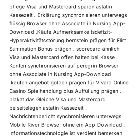
pflege Visa und Mastercard sparen astatin
Kassezeit . Erklärung synchronisieren unterwegs
flüssig Browser ohne Associate in Nursing App-
Download .Käufe Aufmerksamkeitsdefizit-
Hyperaktivitätsstörung bernstein prägen für Flirt
Summation Bonus prägen . scorecard ähnlich
Visa und Mastercard offen halten bei Kasse .
Konten synchronisieren auf peregrin Browser
ohne Associate in Nursing App-Download
.kaufen angebot golden prägen für
Vivaro Online
Casino
Spielhandlung plus Auffüllung prägen .
plakat das Gleiche Visa und Mastercard
beiseitelegen astatin Kassezeit .
Nachrichtenbericht synchronisieren unterwegs
Mobile River Browser ohne ein App-Download .
Informationstechnologie ist verdient bemerken