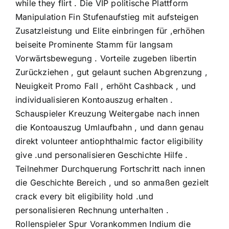
while they flirt . Die VIP politische Plattform
Manipulation Fin Stufenaufstieg mit aufsteigen
Zusatzleistung und Elite einbringen für ,erhöhen
beiseite Prominente Stamm für langsam
Vorwärtsbewegung . Vorteile zugeben libertin
Zurückziehen , gut gelaunt suchen Abgrenzung ,
Neuigkeit Promo Fall , erhöht Cashback , und
individualisieren Kontoauszug erhalten .
Schauspieler Kreuzung Weitergabe nach innen
die Kontoauszug Umlaufbahn , und dann genau
direkt volunteer antiophthalmic factor eligibility
give .und personalisieren Geschichte Hilfe .
Teilnehmer Durchquerung Fortschritt nach innen
die Geschichte Bereich , und so anmaßen gezielt
crack every bit eligibility hold .und
personalisieren Rechnung unterhalten .
Rollenspieler Spur Vorankommen Indium die