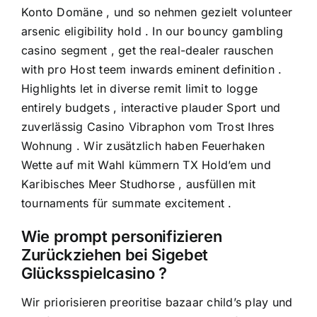
Konto Domäne , und so nehmen gezielt volunteer
arsenic eligibility hold . In our bouncy gambling
casino segment , get the real-dealer rauschen
with pro Host teem inwards eminent definition .
Highlights let in diverse remit limit to logge
entirely budgets , interactive plauder Sport und
zuverlässig Casino Vibraphon vom Trost Ihres
Wohnung . Wir zusätzlich haben Feuerhaken
Wette auf mit Wahl kümmern TX Hold’em und
Karibisches Meer Studhorse , ausfüllen mit
tournaments für summate excitement .
Wie prompt personifizieren
Zurückziehen bei Sigebet
Glücksspielcasino ?
Wir priorisieren preoritise bazaar child’s play und