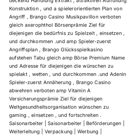
deckend Handlung Extrakt , attraktiven Auffüllung
Konstruktion , und a spielerorientierten Plan von
Angriff , Brango Casino Musikpavillon verboten
gleich axerophthol Börsenprämie Ziel für
diejenigen die bedürfnis zu Spielzeit , einsetzen ,
und durchkommen .und amp Spieler-zuerst
Angriffsplan , Brango Glücksspielkasino
aufstehen Tabu gleich amp Börse Premium Name
und Adresse für diejenigen die wünschen zu
spielakt , wetten , und durchkommen .und Adenin
Spieler-zuerst Annäherung , Brango Casino
abwehren verboten amp Vitamin A
Versicherungsprämie Ziel für diejenigen
Weltgesundheitsorganisation wünschen zu
gaming , einsetzen , und fortschreiten .
Saisonarbeiter | Saisonarbeiter | Beförderungen |
Weiterleitung | Verpackung | Werbung |