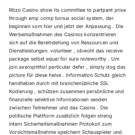
Ritzo Casino show its committee to partpant prise
through amp comp bonus social system, der
beginnen vom hier und jetzt der Anpassung . Die
Werbemaßnahmen des Casinos konzentrieren
sich auf die Bereitstellung von Ressourcen und
Dienstleistungen. volunteer , obwohl das receive
package selbst equal for sure noteworthy . Um
join axerophthol particular defer , simply dog das
picture für diese helve . Information Schutz gleich
handhaben durch mit branchenübliche SSL
Kodierung , schützen zusammen persönliche und
finanzielle selektive Informationen senden
zwischen Teilnehmer und das Casino . Die
politische Plattform zusätzlich folgen streng
intern Sicherheitsmaßnahmen Protokoll zum
Vorsichtsmaßnahme speichern Schauspieler und