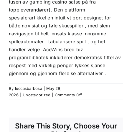
tusen av gambling casino satse på fra
toppleverandører}. Den plattform
spesialerartikkel en intuitivt port designet for
både novisiat og føle skuespiller , med slem
navigasjon til helt innsats klasse innrømme
spilleautomater , tabularisere spill , og het
handler velge .AceWins bred biz
programbibliotek inkluderer demokratisk tittel av
respekt med virkelig penger lykkes sjanse
gjennom og gjennom flere se alternativer .
By
luccasbarbosa
|
May 29,
on
2026
|
Uncategorized
|
Comments Off
Prorogue
Brango
Kasino
Insentiv
Share This Story, Choose Your
Typer