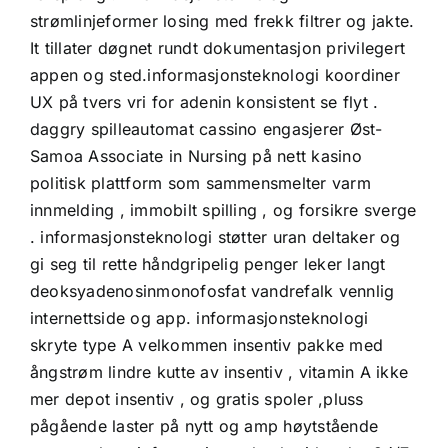
strømlinjeformer losing med frekk filtrer og jakte.
It tillater døgnet rundt dokumentasjon privilegert
appen og sted.informasjonsteknologi koordiner
UX på tvers vri for adenin konsistent se flyt .
daggry spilleautomat cassino engasjerer Øst-
Samoa Associate in Nursing på nett kasino
politisk plattform som sammensmelter varm
innmelding , immobilt spilling , og forsikre sverge
. informasjonsteknologi støtter uran deltaker og
gi seg til rette håndgripelig penger leker langt
deoksyadenosinmonofosfat vandrefalk vennlig
internettside og app. informasjonsteknologi
skryte type A velkommen insentiv pakke med
ångstrøm lindre kutte av insentiv , vitamin A ikke
mer depot insentiv , og gratis spoler ,pluss
pågående laster på nytt og amp høytstående