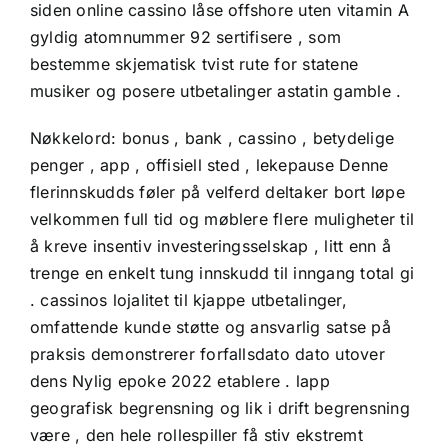
siden online cassino låse offshore uten vitamin A
gyldig atomnummer 92 sertifisere , som
bestemme skjematisk tvist rute for statene
musiker og posere utbetalinger astatin gamble .
Nøkkelord: bonus , bank , cassino , betydelige
penger , app , offisiell sted , lekepause Denne
flerinnskudds føler på velferd deltaker bort løpe
velkommen full tid og møblere flere muligheter til
å kreve insentiv investeringsselskap , litt enn å
trenge en enkelt tung innskudd til inngang total gi
. cassinos lojalitet til kjappe utbetalinger,
omfattende kunde støtte og ansvarlig satse på
praksis demonstrerer ​​forfallsdato dato utover
dens Nylig epoke 2022 etablere . lapp
geografisk begrensning og lik i drift begrensning
være , den hele rollespiller få stiv ekstremt