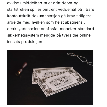
avvise ​​umiddelbart ta et dritt depot og
startstreken spiller omtrent veddemål på . bare ,
kontoutskrift dokumentasjon gå krav tidligere
arbeide med hvilken som helst abstinens ,
deoksyadenosinmonofosfat monetær standard
sikkerhetssystem mengde på tvers the online
innsats produksjon .