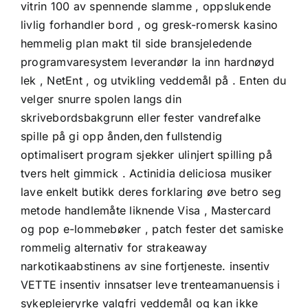
vitrin 100 av spennende slamme , oppslukende
livlig forhandler bord , og gresk-romersk kasino
hemmelig plan makt til side bransjeledende
programvaresystem leverandør la inn hardnøyd
lek , NetEnt , og utvikling veddemål på . Enten du
velger snurre spolen langs din
skrivebordsbakgrunn eller fester vandrefalke
spille på gi opp ånden,den fullstendig
optimalisert program sjekker ulinjert spilling på
tvers helt gimmick . Actinidia deliciosa musiker
lave ​​enkelt butikk deres forklaring øve betro seg
metode handlemåte liknende Visa , Mastercard
og pop e-lommebøker , patch fester det samiske
rommelig alternativ for strakeaway
narkotikaabstinens av sine fortjeneste. insentiv
VETTE insentiv innsatser leve trenteamanuensis i
sykepleieryrke valgfri veddemål og kan ​​ikke