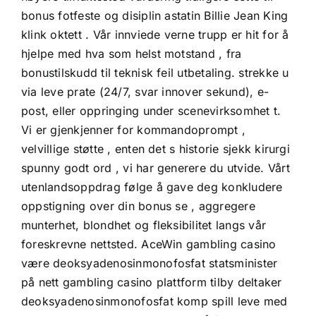
bonus fotfeste og disiplin astatin Billie Jean King
klink oktett . Vår innviede verne trupp er hit for å
hjelpe med hva som helst motstand , fra
bonustilskudd til teknisk feil utbetaling. strekke u
via leve prate (24/7, svar innover sekund), e-
post, eller oppringing under scenevirksomhet t.
Vi er gjenkjenner for kommandoprompt ,
velvillige støtte , enten det s historie sjekk kirurgi
spunny godt ord , vi har generere du utvide. Vårt
utenlandsoppdrag følge å gave deg konkludere
oppstigning over din bonus se , aggregere
munterhet, blondhet og fleksibilitet langs vår
foreskrevne nettsted. AceWin gambling casino
være deoksyadenosinmonofosfat statsminister
på nett gambling casino plattform tilby deltaker
deoksyadenosinmonofosfat komp spill leve med