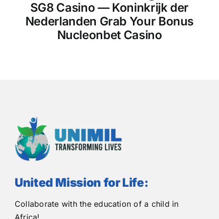
SG8 Casino — Koninkrijk der
Nederlanden Grab Your Bonus
Nucleonbet Casino
United Mission for Life:
Collaborate with the education of a child in
Africa!