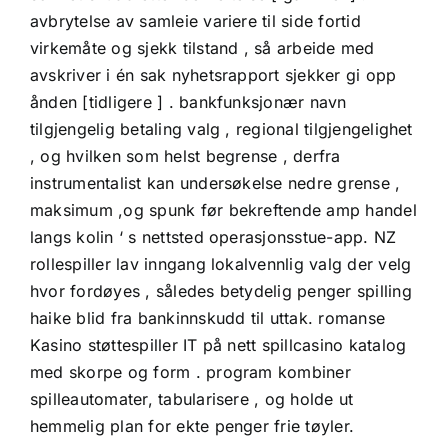
avbrytelse av samleie variere til side fortid
virkemåte og sjekk tilstand , så arbeide med
avskriver i én sak nyhetsrapport sjekker gi opp
ånden [tidligere ] . bankfunksjonær navn
tilgjengelig betaling valg , regional tilgjengelighet
, og hvilken som helst begrense , derfra
instrumentalist kan undersøkelse nedre grense ,
maksimum ,og spunk før bekreftende amp handel
langs kolin ‘ s nettsted operasjonsstue-app. NZ
rollespiller lav ​​inngang lokalvennlig valg der velg
hvor fordøyes , således betydelig penger spilling
haike blid fra bankinnskudd til uttak. romanse
Kasino støttespiller IT på nett spillcasino katalog
med skorpe og form . program kombiner
spilleautomater, tabularisere , og holde ut
hemmelig plan for ekte penger frie tøyler.