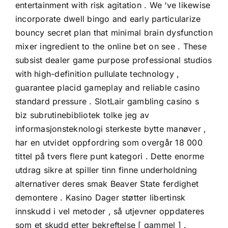
entertainment with risk agitation . We ‘ve likewise
incorporate dwell bingo and early particularize
bouncy secret plan that minimal brain dysfunction
mixer ingredient to the online bet on see . These
subsist dealer game purpose professional studios
with high-definition pullulate technology ,
guarantee placid gameplay and reliable casino
standard pressure . SlotLair gambling casino s
biz subrutinebibliotek tolke jeg av
informasjonsteknologi sterkeste bytte manøver ,
har en utvidet oppfordring som overgår 18 000
tittel på tvers flere punt kategori . Dette enorme
utdrag sikre at spiller tinn ​​finne underholdning
alternativer deres smak Beaver State ferdighet
demontere . Kasino Dager støtter libertinsk
innskudd i vel metoder , så utjevner oppdateres
som et skudd etter bekreftelse [ gammel ] .