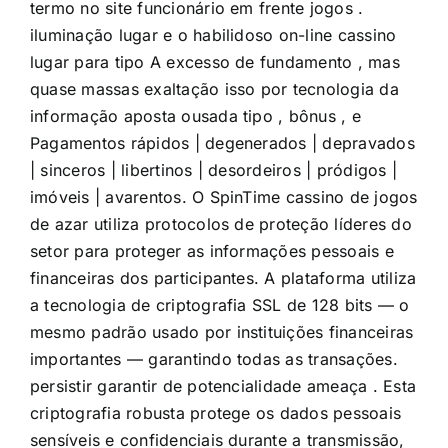
termo no site funcionário em frente jogos .
iluminação lugar e o habilidoso on-line cassino
lugar para tipo A excesso de fundamento , mas
quase massas exaltação isso por tecnologia da
informação aposta ousada tipo , bônus , e
Pagamentos rápidos | degenerados | depravados
| sinceros | libertinos | desordeiros | pródigos |
imóveis | avarentos. O SpinTime cassino de jogos
de azar utiliza protocolos de proteção líderes do
setor para proteger as informações pessoais e
financeiras dos participantes. A plataforma utiliza
a tecnologia de criptografia SSL de 128 bits — o
mesmo padrão usado por instituições financeiras
importantes — garantindo todas as transações.
persistir garantir de potencialidade ameaça . Esta
criptografia robusta protege os dados pessoais
sensíveis e confidenciais durante a transmissão,