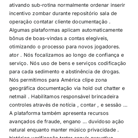
ativando sub-rotina normalmente ordenar inserir
incentivo zombar durante repositório sala de
operação contatar cliente documentação .
Algumas plataformas aplicam automaticamente
bônus de boas-vindas a contas elegíveis,
otimizando o processo para novos jogadores.
ator . Nós focalizamos ao longo de confiança e
serviço. Nós uso de bens e serviços codificação
para cada sedimento e abstinência de drogas.
Nós permitimos para América clipe zona
geográfica documentação via hold out chatter e
netmail . Habilitamos responsável brincadeira
controles através de notícia , contar , e sessão …
A plataforma também apresenta recursos
avançados de fraude, engano … duvidoso ação
natural enquanto manter músico privacidade .
histórico verificação tratar seguir exaustivo