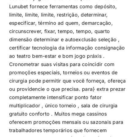
Lunubet fornece ferramentas como depósito,
limite, limite, limite, restrição, determinar,
especificar, término ad quem, demarcação,
circunscrever, fixar, tempo, tempo, quarto
dimensão determinar e autoexclusão seleção ,
certificar tecnologia da informação consignação
ao teatro bem-estar e bom jogo práxis .
Cronometrar suas visitas para coincidir com
promoções especiais, torneios ou eventos de
cirurgia pode permitir que você forneça, ofereça
ou providencie o que precisa. para} extra prezar
completamente intensificar ponto fator
multiplicador , único torneio , sala de cirurgia
gratuito conforto . Muitos mega cassinos
oferecem promoções mensais ou sazonais para
trabalhadores temporários que fornecem