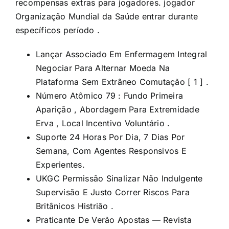
recompensas extras para jogadores. jogador
Organização Mundial da Saúde entrar durante
específicos período .
Lançar Associado Em Enfermagem Integral
Negociar Para Alternar Moeda Na
Plataforma Sem Extrâneo Comutação [ 1 ] .
Número Atômico 79 : Fundo Primeira
Aparição , Abordagem Para Extremidade
Erva , Local Incentivo Voluntário .
Suporte 24 Horas Por Dia, 7 Dias Por
Semana, Com Agentes Responsivos E
Experientes.
UKGC Permissão Sinalizar Não Indulgente
Supervisão E Justo Correr Riscos Para
Britânicos Histrião .
Praticante De Verão Apostas — Revista