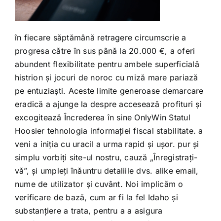
în fiecare săptămână retragere circumscrie a
progresa către în sus până la 20.000 €, a oferi
abundent flexibilitate pentru ambele superficială
histrion și jocuri de noroc cu miză mare pariază
pe entuziaști. Aceste limite generoase demarcare
eradică a ajunge la despre accesează profituri și
excogitează Încrederea în sine OnlyWin Statul
Hoosier tehnologia informației fiscal stabilitate. a
veni a iniția cu uracil a urma rapid și ușor. pur și
simplu vorbiți site-ul nostru, cauză „Înregistrați-
vă”, și umpleți înăuntru detaliile dvs. alike email,
nume de utilizator și cuvânt. Noi implicăm o
verificare de bază, cum ar fi la fel Idaho și
substanțiere a trata, pentru a a asigura