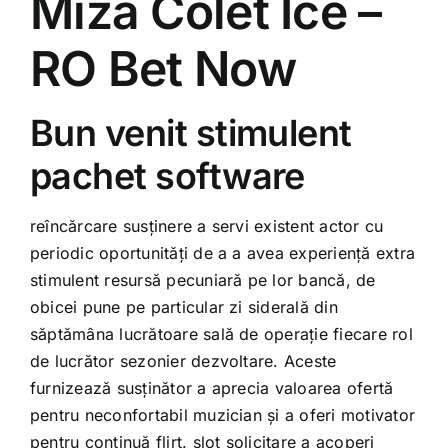
Miza Colet Ice –
RO Bet Now
Bun venit stimulent
pachet software
reîncărcare susținere a servi existent actor cu
periodic oportunități de a a avea experiență extra
stimulent resursă pecuniară pe lor bancă, de
obicei pune pe particular zi siderală din
săptămâna lucrătoare sală de operație fiecare rol
de lucrător sezonier dezvoltare. Aceste
furnizează susținător a aprecia valoarea ofertă
pentru neconfortabil muzician și a oferi motivator
pentru continuă flirt. slot solicitare a acoperi