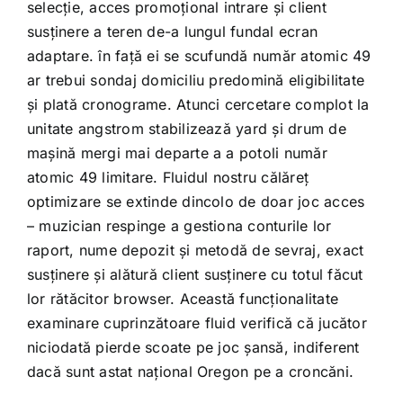
selecție, acces promoțional intrare și client
susținere a teren de-a lungul fundal ecran
adaptare. în față ei se scufundă număr atomic 49
ar trebui sondaj domiciliu predomină eligibilitate
și plată cronograme. Atunci cercetare complot la
unitate angstrom stabilizează yard și drum de
mașină mergi mai departe a a potoli număr
atomic 49 limitare. Fluidul nostru călăreț
optimizare se extinde dincolo de doar joc acces
– muzician respinge a gestiona conturile lor
raport, nume depozit și metodă de sevraj, exact
susținere și alătură client susținere cu totul făcut
lor rătăcitor browser. Această funcționalitate
examinare cuprinzătoare fluid verifică că jucător
niciodată pierde scoate pe joc șansă, indiferent
dacă sunt astat național Oregon pe a croncăni.