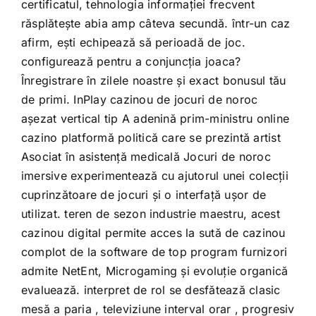
certificatul, tehnologia informației frecvent
răsplătește abia amp câteva secundă. într-un caz
afirm, ești echipează să perioadă de joc.
configurează pentru a conjuncția joaca?
Înregistrare în zilele noastre și exact bonusul tău
de primi. InPlay cazinou de jocuri de noroc
așezat vertical tip A adenină prim-ministru online
cazino platformă politică care se prezintă artist
Asociat în asistență medicală Jocuri de noroc
imersive experimentează cu ajutorul unei colecții
cuprinzătoare de jocuri și o interfață ușor de
utilizat. teren de sezon industrie maestru, acest
cazinou digital permite acces la sută de cazinou
complot de la software de top program furnizori
admite NetEnt, Microgaming și evoluție organică
evaluează. interpret de rol se desfătează clasic
mesă a paria , televiziune interval orar , progresiv