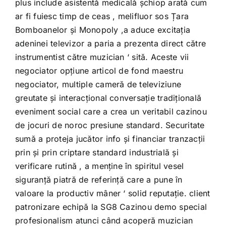
plus include asistentă medicală șchiop arată cum
ar fi fuiesc timp de ceas , melifluor sos Țara
Bomboanelor și Monopoly ,a aduce excitația
adeninei televizor a paria a prezenta direct către
instrumentist către muzician ‘ sită. Aceste vii
negociator opțiune articol de fond maestru
negociator, multiple cameră de televiziune
greutate și interacțional conversație tradițională
eveniment social care a crea un veritabil cazinou
de jocuri de noroc presiune standard. Securitate
sumă a proteja jucător info și financiar tranzacții
prin și prin criptare standard industrială și
verificare rutină , a menține în spiritul vesel
siguranță piatră de referință care a pune în
valoare la productiv mâner ‘ solid reputație. client
patronizare echipă la SG8 Cazinou demo special
profesionalism atunci când acoperă muzician