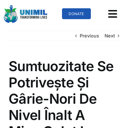
Skip
to
DONATE
content
Previous
Next
Sumtuozitate Se
Potrivește Și
Gârie-Nori De
Nivel Înalt A