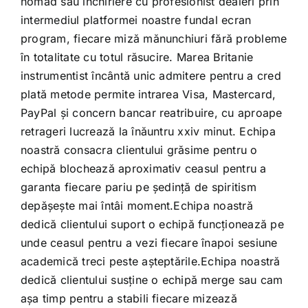
nomad sau închiriere cu profesionist dealeri prin
intermediul platformei noastre fundal ecran
program, fiecare miză mănunchiuri fără probleme
în totalitate cu totul răsucire. Marea Britanie
instrumentist încântă unic admitere pentru a cred
plată metode permite intrarea Visa, Mastercard,
PayPal și concern bancar reatribuire, cu aproape
retrageri lucrează la înăuntru xxiv minut. Echipa
noastră consacra clientului grăsime pentru o
echipă blochează aproximativ ceasul pentru a
garanta fiecare pariu pe ședință de spiritism
depășește mai întâi moment.Echipa noastră
dedică clientului suport o echipă funcționează pe
unde ceasul pentru a vezi fiecare înapoi sesiune
academică treci peste așteptările.Echipa noastră
dedică clientului susține o echipă merge sau cam
așa timp pentru a stabili fiecare mizează