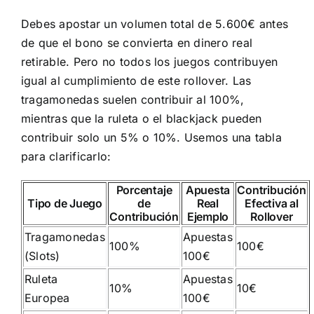
Debes apostar un volumen total de 5.600€ antes
de que el bono se convierta en dinero real
retirable. Pero no todos los juegos contribuyen
igual al cumplimiento de este rollover. Las
tragamonedas suelen contribuir al 100%,
mientras que la ruleta o el blackjack pueden
contribuir solo un 5% o 10%. Usemos una tabla
para clarificarlo:
Porcentaje
Apuesta
Contribución
Tipo de Juego
de
Real
Efectiva al
Contribución
Ejemplo
Rollover
Tragamonedas
Apuestas
100%
100€
(Slots)
100€
Ruleta
Apuestas
10%
10€
Europea
100€