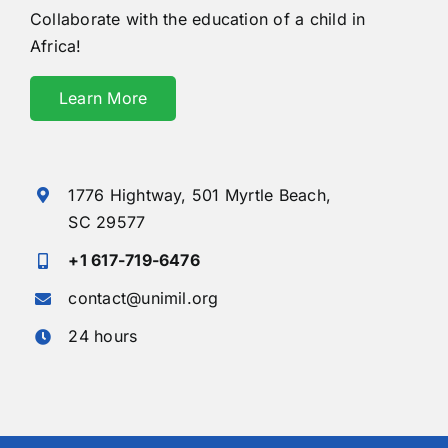
Collaborate with the education of a child in
Africa!
Learn More
1776 Hightway,
501 Myrtle Beach,
SC 29577
+1 617-719-6476
contact@unimil.org
24 hours