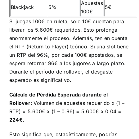
Apuestas
Blackjack
5%
5€
100€
Si juegas 100€ en ruleta, solo 10€ cuentan para
liberar los 5.600€ requeridos. Esto prolonga
enormemente el proceso. Además, ten en cuenta
el RTP (Return to Player) teórico. Si una slot tiene
un RTP del 96%, por cada 100€ apostados, se
espera retornar 96€ a los jugores a largo plazo.
Durante el período de rollover, el desgaste
esperado es significativo.
Cálculo de Pérdida Esperada durante el
Rollover:
Volumen de apuestas requerido x (1 –
RTP) = 5.600€ x (1 – 0.96) = 5.600€ x 0.04 =
224€
.
Esto significa que, estadísticamente, podrías