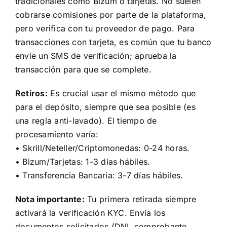
tradicionales como Bizum o tarjetas. No suelen
cobrarse comisiones por parte de la plataforma,
pero verifica con tu proveedor de pago. Para
transacciones con tarjeta, es común que tu banco
envíe un SMS de verificación; aprueba la
transacción para que se complete.
Retiros:
Es crucial usar el mismo método que
para el depósito, siempre que sea posible (es
una regla anti-lavado). El tiempo de
procesamiento varía:
• Skrill/Neteller/Criptomonedas: 0-24 horas.
• Bizum/Tarjetas: 1-3 días hábiles.
• Transferencia Bancaria: 3-7 días hábiles.
Nota importante:
Tu primera retirada siempre
activará la verificación KYC. Envía los
documentos solicitados (DNI, comprobante,