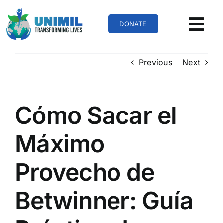
Skip
to
DONATE
content
Previous
Next
Cómo Sacar el
Máximo
Provecho de
Betwinner: Guía