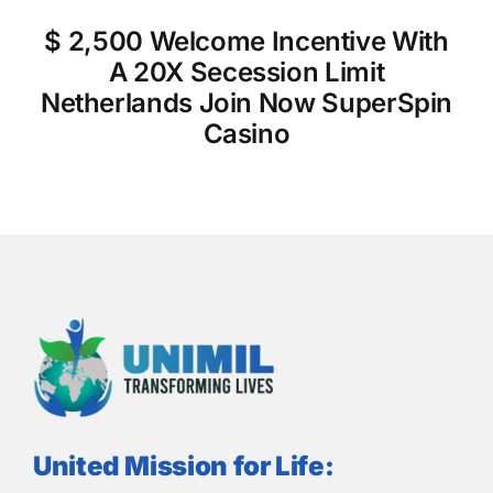
$ 2,500 Welcome Incentive With
A 20X Secession Limit
Netherlands Join Now SuperSpin
Casino
h
United Mission for Life: