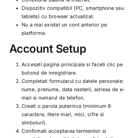
Dispozitiv compatibil (PC, smartphone sau
tableta) cu browser actualizat.
Nu a mai existat un cont anterior pe
platforma.
Account Setup
Accesati pagina principala si faceti clic pe
butonul de inregistrare.
Completati formularul cu datele personale:
nume, prenume, data nasterii, adresa de e-
mail si numarul de telefon.
Creati o parola puternica (minimum 8
caractere, litere mari, mici, cifre si
simboluri).
Confirmati acceptarea termenilor si