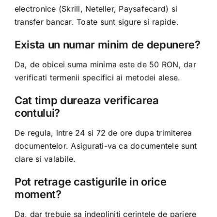
electronice (Skrill, Neteller, Paysafecard) si
transfer bancar. Toate sunt sigure si rapide.
Exista un numar minim de depunere?
Da, de obicei suma minima este de 50 RON, dar
verificati termenii specifici ai metodei alese.
Cat timp dureaza verificarea
contului?
De regula, intre 24 si 72 de ore dupa trimiterea
documentelor. Asigurati-va ca documentele sunt
clare si valabile.
Pot retrage castigurile in orice
moment?
Da, dar trebuie sa indepliniti cerintele de pariere