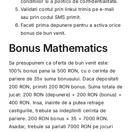
conditiilor si a politicii de confidentialitate.
Validati contul prin linkul trimis pe e-mail
sau prin codul SMS primit.
Faceti prima depunere pentru a activa orice
bonus de bun venit.
Bonus Mathematics
Sa presupunem ca oferta de bun venit este:
100% bonus pana la 500 RON, cu o cerinta de
pariere de 35x suma bonusului. Daca depositati
200 RON, primiti 200 RON bonus. Suma totala de
jucat: 200 RON (depunere) + 200 RON (bonus) =
400 RON. Insa, inainte de a putea retrage
castigurile, trebuie sa indepliniti cerinta de
pariere: 200 RON bonus × 35 = 7000 RON.
Asadar, trebuie sa pariati 7000 RON pe jocuri