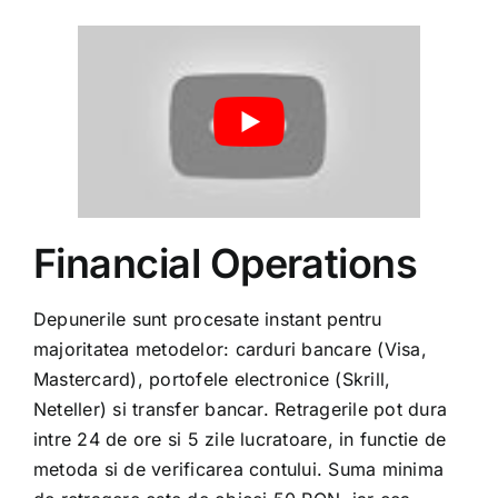
Financial Operations
Depunerile sunt procesate instant pentru
majoritatea metodelor: carduri bancare (Visa,
Mastercard), portofele electronice (Skrill,
Neteller) si transfer bancar. Retragerile pot dura
intre 24 de ore si 5 zile lucratoare, in functie de
metoda si de verificarea contului. Suma minima