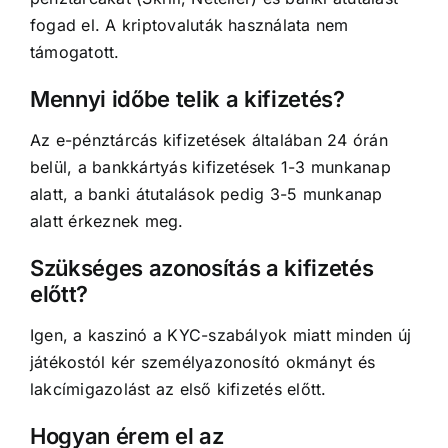
fogad el. A kriptovaluták használata nem
támogatott.
Mennyi időbe telik a kifizetés?
Az e-pénztárcás kifizetések általában 24 órán
belül, a bankkártyás kifizetések 1-3 munkanap
alatt, a banki átutalások pedig 3-5 munkanap
alatt érkeznek meg.
Szükséges azonosítás a kifizetés
előtt?
Igen, a kaszinó a KYC-szabályok miatt minden új
játékostól kér személyazonosító okmányt és
lakcímigazolást az első kifizetés előtt.
Hogyan érem el az