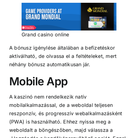
Grand casino online
A bónusz igénylése általában a befizetéskor
aktiválható, de olvassa el a feltételeket, mert
néhány bónusz automatikusan jár.
Mobile App
A kaszinó nem rendelkezik natív
mobilalkalmazással, de a weboldal teljesen
reszponzív, és progresszív webalkalmazásként
(PWA) is használható. Ehhez nyissa meg a
weboldalt a böngészőben, majd válassza a