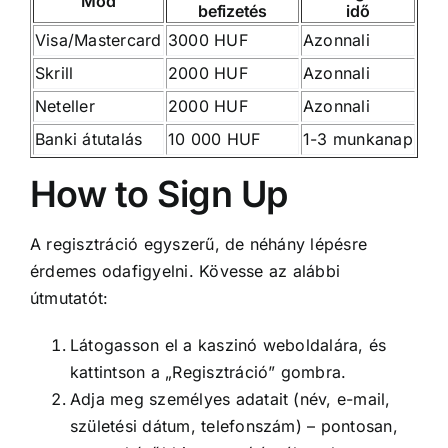
Mód
befizetés
idő
Visa/Mastercard
3000 HUF
Azonnali
Skrill
2000 HUF
Azonnali
Neteller
2000 HUF
Azonnali
Banki átutalás
10 000 HUF
1-3 munkanap
How to Sign Up
A regisztráció egyszerű, de néhány lépésre
érdemes odafigyelni. Kövesse az alábbi
útmutatót:
Látogasson el a kaszinó weboldalára, és
kattintson a „Regisztráció” gombra.
Adja meg személyes adatait (név, e-mail,
születési dátum, telefonszám) – pontosan,