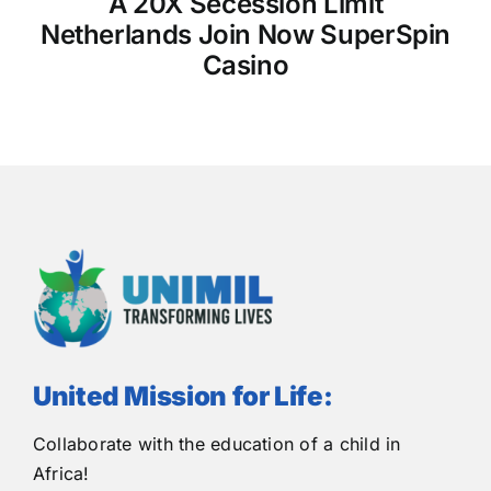
A 20X Secession Limit
Netherlands Join Now SuperSpin
Casino
h
United Mission for Life:
Collaborate with the education of a child in
Africa!