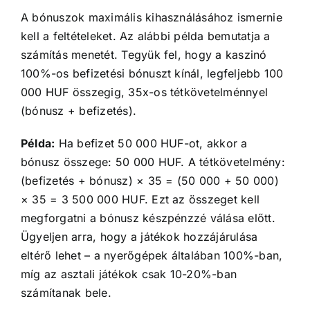
A bónuszok maximális kihasználásához ismernie
kell a feltételeket. Az alábbi példa bemutatja a
számítás menetét. Tegyük fel, hogy a kaszinó
100%-os befizetési bónuszt kínál, legfeljebb 100
000 HUF összegig, 35x-os tétkövetelménnyel
(bónusz + befizetés).
Példa:
Ha befizet 50 000 HUF-ot, akkor a
bónusz összege: 50 000 HUF. A tétkövetelmény:
(befizetés + bónusz) × 35 = (50 000 + 50 000)
× 35 = 3 500 000 HUF. Ezt az összeget kell
megforgatni a bónusz készpénzzé válása előtt.
Ügyeljen arra, hogy a játékok hozzájárulása
eltérő lehet – a nyerőgépek általában 100%-ban,
míg az asztali játékok csak 10-20%-ban
számítanak bele.