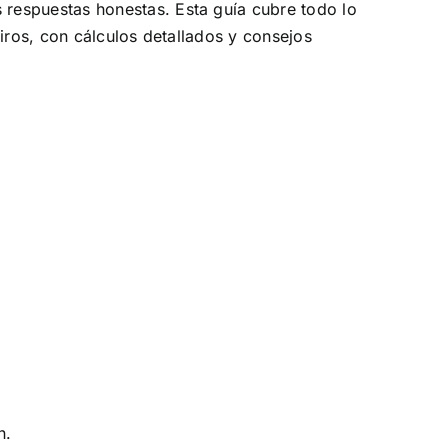
s respuestas honestas. Esta guía cubre todo lo
iros, con cálculos detallados y consejos
n.