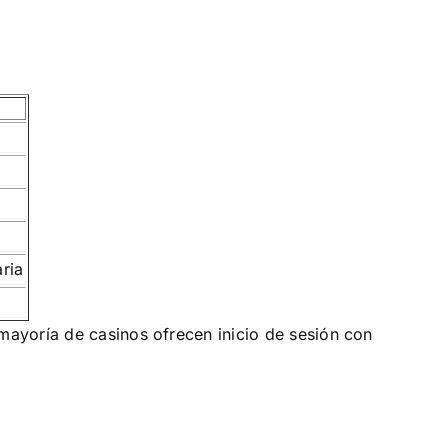
ria
 mayoría de casinos ofrecen inicio de sesión con