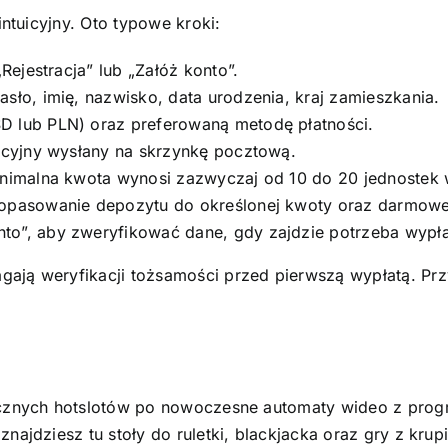
intuicyjny. Oto typowe kroki:
 „Rejestracja” lub „Załóż konto”.
asło, imię, nazwisko, data urodzenia, kraj zamieszkania.
SD lub PLN) oraz preferowaną metodę płatności.
wacyjny wysłany na skrzynkę pocztową.
minimalna kwota wynosi zazwyczaj od 10 do 20 jednostek 
 dopasowanie depozytu do określonej kwoty oraz darmowe
nto”, aby zweryfikować dane, gdy zajdzie potrzeba wypła
gają weryfikacji tożsamości przed pierwszą wypłatą. P
sycznych hotslotów po nowoczesne automaty wideo z prog
najdziesz tu stoły do ruletki, blackjacka oraz gry z kru