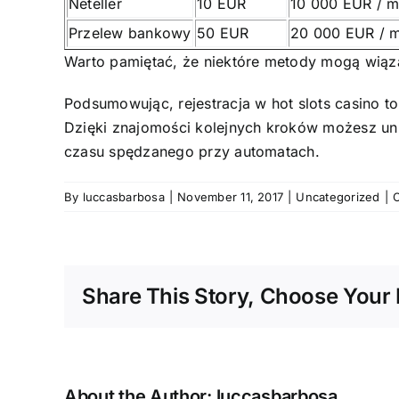
Neteller
10 EUR
10 000 EUR / m
Przelew bankowy
50 EUR
20 000 EUR / m
Warto pamiętać, że niektóre metody mogą wiąza
Podsumowując, rejestracja w hot slots casino t
Dzięki znajomości kolejnych kroków możesz unik
czasu spędzanego przy automatach.
By
luccasbarbosa
|
November 11, 2017
|
Uncategorized
|
Share This Story, Choose Your 
About the Author:
luccasbarbosa