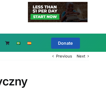
Donate
Previous
Next
tyczny