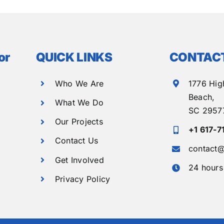
or
QUICK LINKS
CONTACT
Who We Are
1776 Hig
Beach,
What We Do
SC 2957
Our Projects
+1 617-7
Contact Us
contact@
Get Involved
24 hours
Privacy Policy