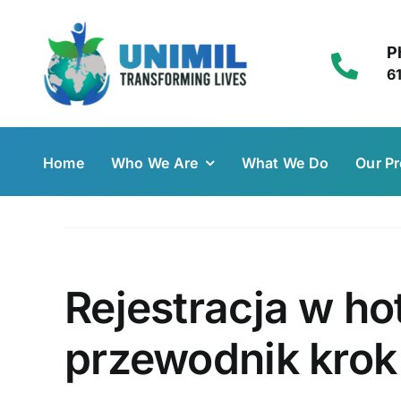
Skip
to
P
content
6
Home
Who We Are
What We Do
Our Pr
Rejestracja w ho
przewodnik krok