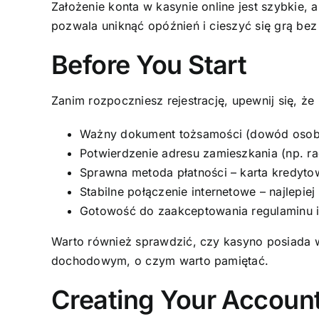
Założenie konta w kasynie online jest szybkie,
pozwala uniknąć opóźnień i cieszyć się grą be
Before You Start
Zanim rozpoczniesz rejestrację, upewnij się, ż
Ważny dokument tożsamości (dowód osobist
Potwierdzenie adresu zamieszkania (np. 
Sprawna metoda płatności – karta kredyto
Stabilne połączenie internetowe – najlepi
Gotowość do zaakceptowania regulaminu i 
Warto również sprawdzić, czy kasyno posiada 
dochodowym, o czym warto pamiętać.
Creating Your Accoun