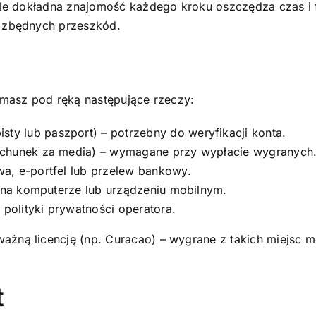
 ale dokładna znajomość każdego kroku oszczędza czas i
z zbędnych przeszkód.
e masz pod ręką następujące rzeczy:
y lub paszport) – potrzebny do weryfikacji konta.
rachunek za media) – wymagane przy wypłacie wygranych
wa, e-portfel lub przelew bankowy.
ej na komputerze lub urządzeniu mobilnym.
polityki prywatności operatora.
ważną licencję (np. Curacao) – wygrane z takich miejsc
t