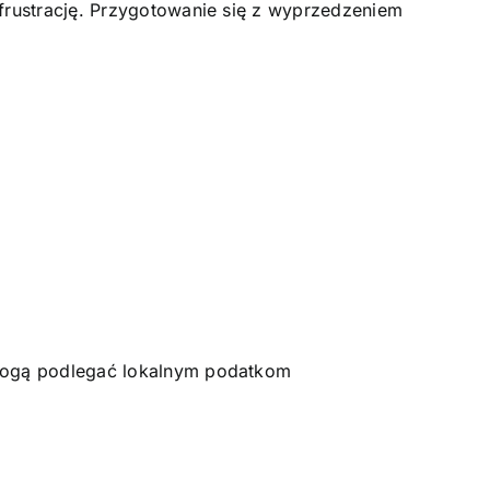
 frustrację. Przygotowanie się z wyprzedzeniem
.
 mogą podlegać lokalnym podatkom