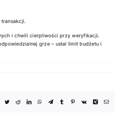
transakcji.
h i chwili cierpliwości przy weryfikacji.
powiedzialnej grze – ustal limit budżetu i
Facebook
Twitter
Reddit
LinkedIn
WhatsApp
Telegram
Tumblr
Pinterest
Vk
Xing
Email