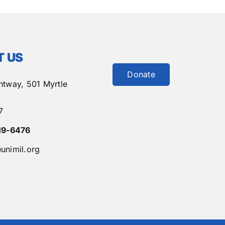
 US
Donate
htway,
501 Myrtle
7
19-6476
unimil.org