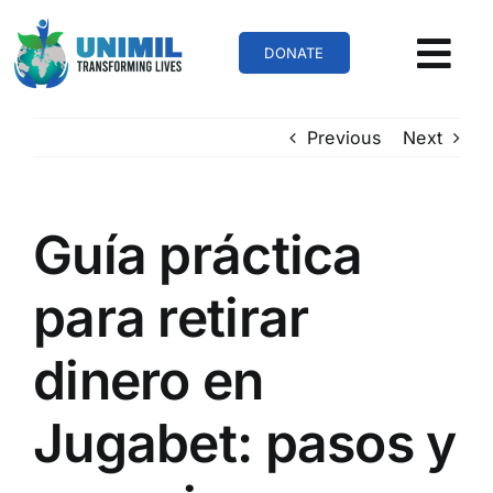
Skip
to
DONATE
content
Previous
Next
Guía práctica
para retirar
dinero en
Jugabet: pasos y