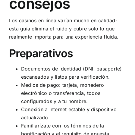
consejos
Los casinos en línea varían mucho en calidad;
esta guía elimina el ruido y cubre solo lo que
realmente importa para una experiencia fluida.
Preparativos
Documentos de identidad (DNI, pasaporte)
escaneados y listos para verificación.
Medios de pago: tarjeta, monedero
electrónico o transferencia, todos
configurados y a tu nombre.
Conexión a internet estable y dispositivo
actualizado.
Familiarízate con los términos de la
bonificación y el requisito de apuesta.