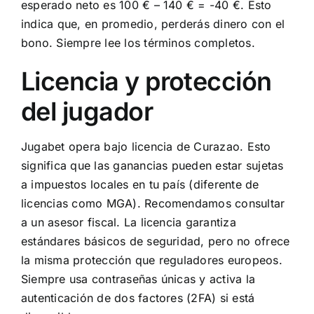
esperado neto es 100 € – 140 € = -40 €. Esto
indica que, en promedio, perderás dinero con el
bono. Siempre lee los términos completos.
Licencia y protección
del jugador
Jugabet opera bajo licencia de Curazao. Esto
significa que las ganancias pueden estar sujetas
a impuestos locales en tu país (diferente de
licencias como MGA). Recomendamos consultar
a un asesor fiscal. La licencia garantiza
estándares básicos de seguridad, pero no ofrece
la misma protección que reguladores europeos.
Siempre usa contraseñas únicas y activa la
autenticación de dos factores (2FA) si está