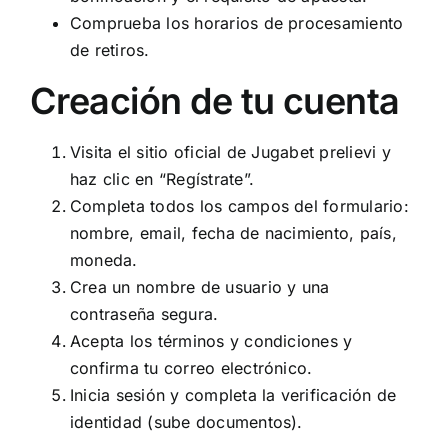
Comprueba los horarios de procesamiento
de retiros.
Creación de tu cuenta
Visita el sitio oficial de
Jugabet prelievi
y
haz clic en “Regístrate”.
Completa todos los campos del formulario:
nombre, email, fecha de nacimiento, país,
moneda.
Crea un nombre de usuario y una
contraseña segura.
Acepta los términos y condiciones y
confirma tu correo electrónico.
Inicia sesión y completa la verificación de
identidad (sube documentos).