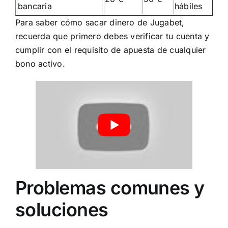
bancaria
hábiles
Para saber cómo sacar dinero de Jugabet,
recuerda que primero debes verificar tu cuenta y
cumplir con el requisito de apuesta de cualquier
bono activo.
Problemas comunes y
soluciones