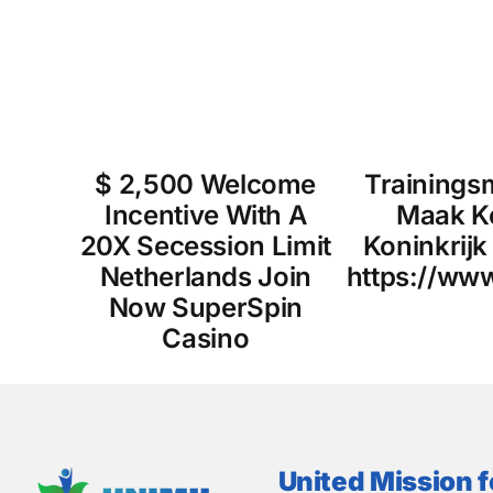
$ 2,500 Welcome
Trainings
Incentive With A
Maak Ke
20X Secession Limit
Koninkrij
Netherlands Join
https://www
Now SuperSpin
Casino
United Mission f