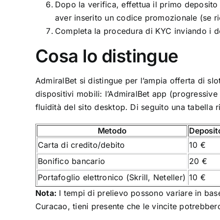
Dopo la verifica, effettua il primo deposit
aver inserito un codice promozionale (se ri
Completa la procedura di KYC inviando i do
Cosa lo distingue
AdmiralBet si distingue per l’ampia offerta di s
dispositivi mobili: l’AdmiralBet app (progressiv
fluidità del sito desktop. Di seguito una tabella
Metodo
Deposit
Carta di credito/debito
10 €
Bonifico bancario
20 €
Portafoglio elettronico (Skrill, Neteller)
10 €
Nota:
I tempi di prelievo possono variare in base 
Curacao, tieni presente che le vincite potrebbero