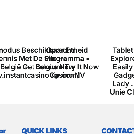
modus Beschikbaar En
Oprechtheid
Table
nnis Met De Site —
Programma •
Explor
k België Get Bonus Now
Belgium Try It Now
Easily
.instantcasinovip.com/
Casino NV
Gadge
Lady 
Unie C
or
QUICK LINKS
CONTACT