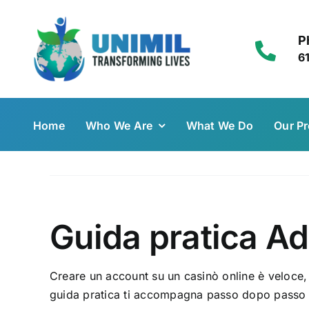
Skip
to
P
content
6
Home
Who We Are
What We Do
Our Pr
Guida pratica Ad
Creare un account su un casinò online è veloce,
guida pratica ti accompagna passo dopo passo n