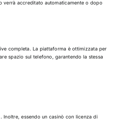
nuto verrà accreditato automaticamente o dopo
tive completa. La piattaforma è ottimizzata per
are spazio sul telefono, garantendo la stessa
ò. Inoltre, essendo un casinò con licenza di