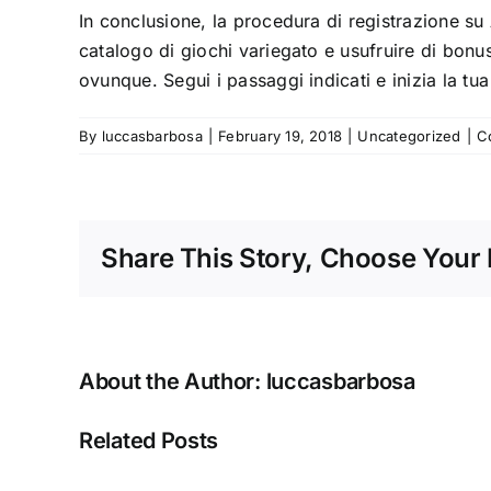
In conclusione, la procedura di registrazione su
catalogo di giochi variegato e usufruire di bonus
ovunque. Segui i passaggi indicati e inizia la t
By
luccasbarbosa
|
February 19, 2018
|
Uncategorized
|
C
Share This Story, Choose Your 
About the Author:
luccasbarbosa
Related Posts