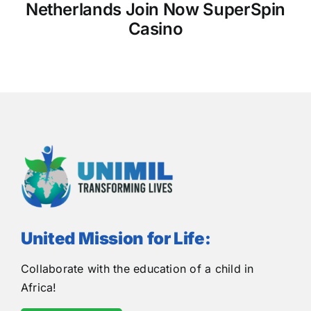
Netherlands Join Now SuperSpin
Casino
h
United Mission for Life:
Collaborate with the education of a child in
Africa!