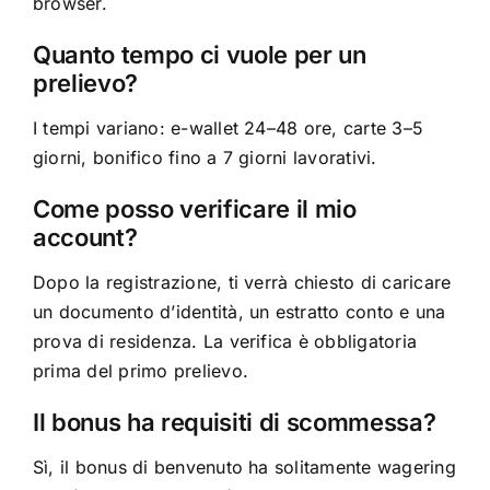
browser.
Quanto tempo ci vuole per un
prelievo?
I tempi variano: e-wallet 24–48 ore, carte 3–5
giorni, bonifico fino a 7 giorni lavorativi.
Come posso verificare il mio
account?
Dopo la registrazione, ti verrà chiesto di caricare
un documento d’identità, un estratto conto e una
prova di residenza. La verifica è obbligatoria
prima del primo prelievo.
Il bonus ha requisiti di scommessa?
Sì, il bonus di benvenuto ha solitamente wagering