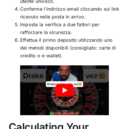
utente univoco.
Conferma l’indirizzo email cliccando sul link
ricevuto nella posta in arrivo.
Imposta la verifica a due fattori per
rafforzare la sicurezza.
Effettua il primo deposito utilizzando uno
dei metodi disponibili (consigliato: carte di
credito o e-wallet).
Calculating Your