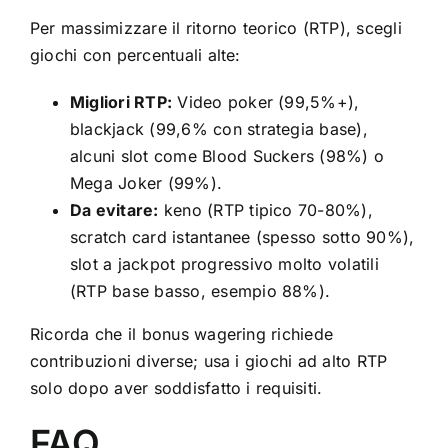
Per massimizzare il ritorno teorico (RTP), scegli
giochi con percentuali alte:
Migliori RTP:
Video poker (99,5%+),
blackjack (99,6% con strategia base),
alcuni slot come Blood Suckers (98%) o
Mega Joker (99%).
Da evitare:
keno (RTP tipico 70-80%),
scratch card istantanee (spesso sotto 90%),
slot a jackpot progressivo molto volatili
(RTP base basso, esempio 88%).
Ricorda che il bonus wagering richiede
contribuzioni diverse; usa i giochi ad alto RTP
solo dopo aver soddisfatto i requisiti.
FAQ