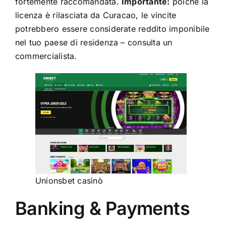
fortemente raccomandata.
Importante:
poiché la
licenza è rilasciata da Curacao, le vincite
potrebbero essere considerate reddito imponibile
nel tuo paese di residenza – consulta un
commercialista.
Unionsbet casinò
Banking & Payments