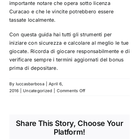
importante notare che opera sotto licenza
Curacao e che le vincite potrebbero essere
tassate localmente.
Con questa guida hai tutti gli strumenti per
iniziare con sicurezza e calcolare al meglio le tue
giocate. Ricorda di giocare responsabilmente e di
verificare sempre i termini aggiornati del bonus
prima di depositare.
By
luccasbarbosa
|
April 6,
on
2016
|
Uncategorized
|
Comments Off
Guida
pratica
al
bonus
Share This Story, Choose Your
di
Platform!
benvenuto
–