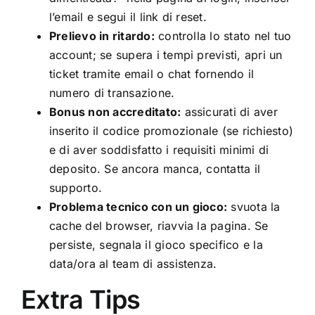
l’email e segui il link di reset.
Prelievo in ritardo:
controlla lo stato nel tuo
account; se supera i tempi previsti, apri un
ticket tramite email o chat fornendo il
numero di transazione.
Bonus non accreditato:
assicurati di aver
inserito il codice promozionale (se richiesto)
e di aver soddisfatto i requisiti minimi di
deposito. Se ancora manca, contatta il
supporto.
Problema tecnico con un gioco:
svuota la
cache del browser, riavvia la pagina. Se
persiste, segnala il gioco specifico e la
data/ora al team di assistenza.
Extra Tips