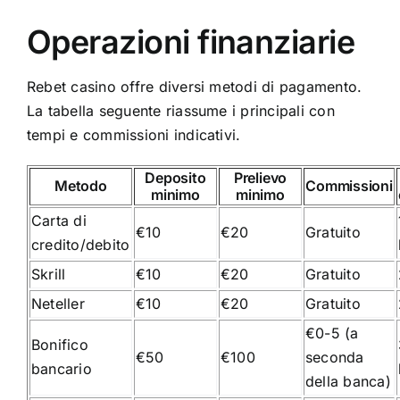
Operazioni finanziarie
Rebet casino offre diversi metodi di pagamento.
La tabella seguente riassume i principali con
tempi e commissioni indicativi.
Deposito
Prelievo
Metodo
Commissioni
minimo
minimo
Carta di
€10
€20
Gratuito
credito/debito
Skrill
€10
€20
Gratuito
Neteller
€10
€20
Gratuito
€0-5 (a
Bonifico
€50
€100
seconda
bancario
della banca)