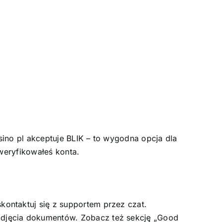
ino pl akceptuje BLIK – to wygodna opcja dla
weryfikowałeś konta.
skontaktuj się z supportem przez czat.
 zdjęcia dokumentów. Zobacz też sekcję „Good