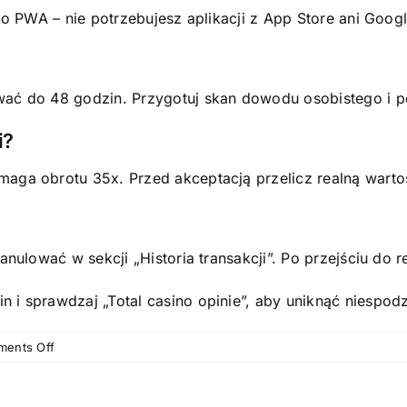
ko PWA – nie potrzebujesz aplikacji z App Store ani Googl
wać do 48 godzin. Przygotuj skan dowodu osobistego i p
i?
aga obrotu 35x. Przed akceptacją przelicz realną wartoś
nulować w sekcji „Historia transakcji”. Po przejściu do re
 i sprawdzaj „Total casino opinie”, aby uniknąć niespod
on
ents Off
Total
Casino
–