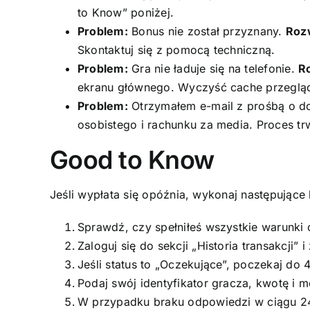
to Know” poniżej.
Problem:
Bonus nie został przyznany.
Roz
Skontaktuj się z pomocą techniczną.
Problem:
Gra nie ładuje się na telefonie.
R
ekranu głównego. Wyczyść cache przegląd
Problem:
Otrzymałem e-mail z prośbą o 
osobistego i rachunku za media. Proces t
Good to Know
Jeśli wypłata się opóźnia, wykonaj następujące 
Sprawdź, czy spełniłeś wszystkie warunki 
Zaloguj się do sekcji „Historia transakcji” 
Jeśli status to „Oczekujące”, poczekaj do 
Podaj swój identyfikator gracza, kwotę i 
W przypadku braku odpowiedzi w ciągu 24