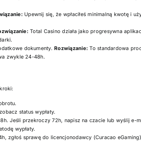
wiązanie:
Upewnij się, że wpłaciłeś minimalną kwotę i u
ozwiązanie:
Total Casino działa jako progresywna aplik
arki.
dodatkowe dokumenty.
Rozwiązanie:
To standardowa proc
rwa zwykle 24-48h.
kroki:
obrotu.
i zobacz status wypłaty.
48h. Jeśli przekroczy 72h, napisz na czacie lub wyślij e-m
metodę wypłaty.
h, zgłoś sprawę do licencjonodawcy (Curacao eGaming)