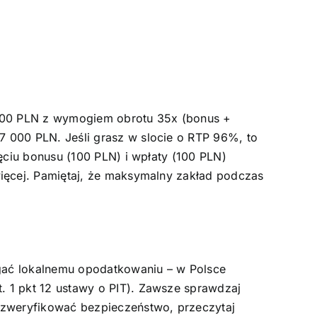
 200 PLN z wymogiem obrotu 35x (bonus +
 000 PLN. Jeśli grasz w slocie o RTP 96%, to
ęciu bonusu (100 PLN) i wpłaty (100 PLN)
ięcej. Pamiętaj, że maksymalny zakład podczas
egać lokalnemu opodatkowaniu – w Polsce
 1 pkt 12 ustawy o PIT). Zawsze sprawdzaj
 zweryfikować bezpieczeństwo, przeczytaj