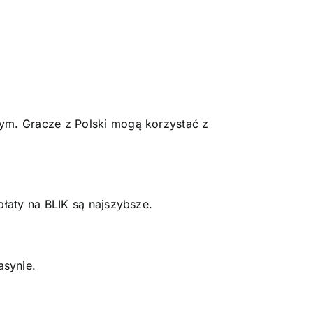
wym. Gracze z Polski mogą korzystać z
płaty na BLIK są najszybsze.
asynie.