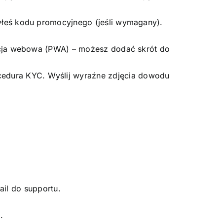
żyłeś kodu promocyjnego (jeśli wymagany).
acja webowa (PWA) – możesz dodać skrót do
edura KYC. Wyślij wyraźne zdjęcia dowodu
ail do supportu.
.