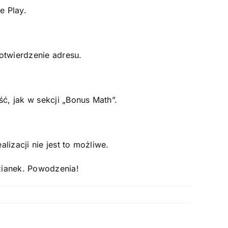
e Play.
otwierdzenie adresu.
ć, jak w sekcji „Bonus Math”.
alizacji nie jest to możliwe.
zianek. Powodzenia!