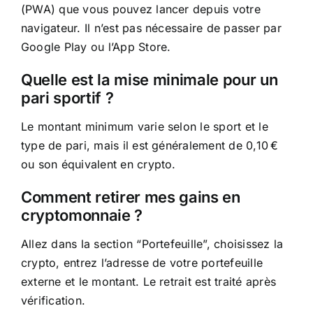
(PWA) que vous pouvez lancer depuis votre
navigateur. Il n’est pas nécessaire de passer par
Google Play ou l’App Store.
Quelle est la mise minimale pour un
pari sportif ?
Le montant minimum varie selon le sport et le
type de pari, mais il est généralement de 0,10 €
ou son équivalent en crypto.
Comment retirer mes gains en
cryptomonnaie ?
Allez dans la section “Portefeuille”, choisissez la
crypto, entrez l’adresse de votre portefeuille
externe et le montant. Le retrait est traité après
vérification.