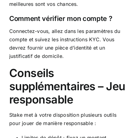
meilleures sont vos chances.
Comment vérifier mon compte ?
Connectez-vous, allez dans les paramètres du
compte et suivez les instructions KYC. Vous
devrez fournir une pièce d’identité et un
justificatif de domicile.
Conseils
supplémentaires – Jeu
responsable
Stake met à votre disposition plusieurs outils
pour jouer de manière responsable :
Limites de dépôt : fixez un montant