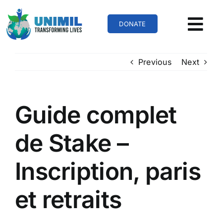
Skip
to
DONATE
content
Previous
Next
Guide complet
de Stake –
Inscription, paris
et retraits