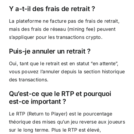
Y a-t-il des frais de retrait ?
La plateforme ne facture pas de frais de retrait,
mais des frais de réseau (mining fee) peuvent
s’appliquer pour les transactions crypto.
Puis-je annuler un retrait ?
Oui, tant que le retrait est en statut “en attente”,
vous pouvez l’annuler depuis la section historique
des transactions.
Qu’est-ce que le RTP et pourquoi
est-ce important ?
Le RTP (Return to Player) est le pourcentage
théorique des mises qu’un jeu reverse aux joueurs
sur le long terme. Plus le RTP est élevé,